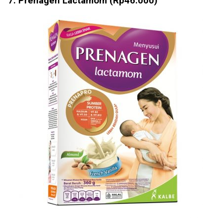
7. Prenagen Lactamom (Rp46.000)