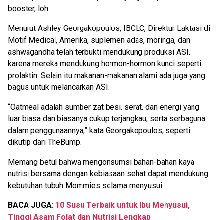
booster, loh.
Menurut Ashley Georgakopoulos, IBCLC, Direktur Laktasi di
Motif Medical, Amerika, suplemen adas, moringa, dan
ashwagandha telah terbukti mendukung produksi ASI,
karena mereka mendukung hormon-hormon kunci seperti
prolaktin. Selain itu makanan-makanan alami ada juga yang
bagus untuk melancarkan ASI.
“Oatmeal adalah sumber zat besi, serat, dan energi yang
luar biasa dan biasanya cukup terjangkau, serta serbaguna
dalam penggunaannya,” kata Georgakopoulos, seperti
dikutip dari TheBump.
Memang betul bahwa mengonsumsi bahan-bahan kaya
nutrisi bersama dengan kebiasaan sehat dapat mendukung
kebutuhan tubuh Mommies selama menyusui.
BACA JUGA:
10 Susu Terbaik untuk Ibu Menyusui,
Tinggi Asam Folat dan Nutrisi Lengkap