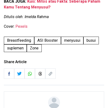
BACA JUGA:
Kuis: Mitos atau Fakta: Seberapa Paham
Kamu Tentang Menyusui?
Ditulis oleh: Imelda Rahma
Cover:
Pexels
Breastfeeding
ASI Booster
menyusui
busui
suplemen
Zone
Share Article