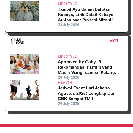
LIFESTYLE
Tampil Ayu dalam Balutan
Kebaya, Lirik Detail Kebaya
Athina saat Prosesi Mitoni!
23 July 2026
VISIT
LIFESTYLE
Approved by Gaby: 5
Rekomendasi Parfum yang
Masih Wangi sampai Pulang
Kantor
28 July 2026
HEALTH
Jadwal Event Lari Jakarta
Agustus 2026: Lengkap Dari
GBK Sampai TMII
29 July 2026