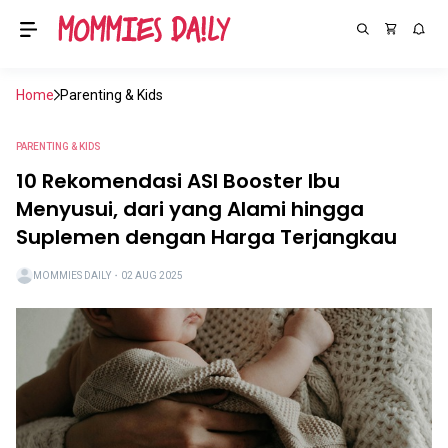
Home
Parenting & Kids
PARENTING & KIDS
10 Rekomendasi ASI Booster Ibu
Menyusui, dari yang Alami hingga
Suplemen dengan Harga Terjangkau
MOMMIES DAILY
・
02 AUG 2025