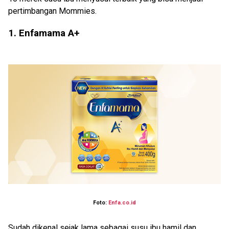
pertimbangan Mommies.
1. Enfamama A+
Foto:
Enfa.co.id
Sudah dikenal sejak lama sebagai susu ibu hamil dan