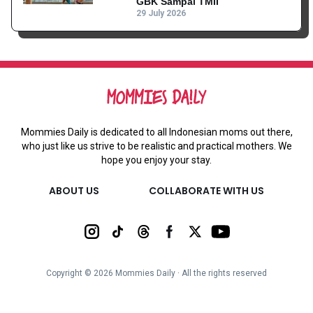
GBK Sampai TMII
29 July 2026
Mommies Daily is dedicated to all Indonesian moms out there,
who just like us strive to be realistic and practical mothers. We
hope you enjoy your stay.
ABOUT US
COLLABORATE WITH US
Copyright ©
2026
Mommies Daily ∙ All the rights reserved