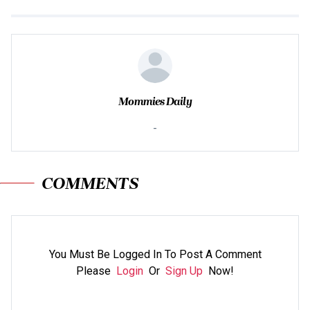
Mommies Daily
-
COMMENTS
You Must Be Logged In To Post A Comment
Please
Login
Or
Sign Up
Now!