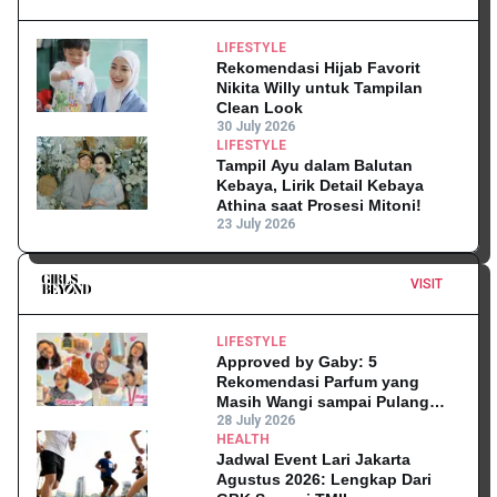
LIFESTYLE
Rekomendasi Hijab Favorit
Nikita Willy untuk Tampilan
Clean Look
30 July 2026
LIFESTYLE
Tampil Ayu dalam Balutan
Kebaya, Lirik Detail Kebaya
Athina saat Prosesi Mitoni!
23 July 2026
VISIT
LIFESTYLE
Approved by Gaby: 5
Rekomendasi Parfum yang
Masih Wangi sampai Pulang
Kantor
28 July 2026
HEALTH
Jadwal Event Lari Jakarta
Agustus 2026: Lengkap Dari