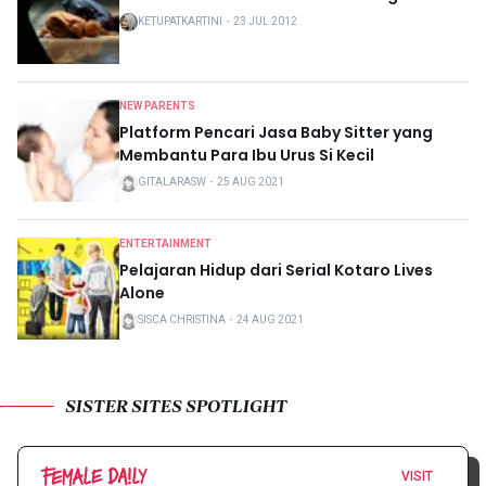
KETUPATKARTINI
・
23 JUL 2012
NEW PARENTS
Platform Pencari Jasa Baby Sitter yang
Membantu Para Ibu Urus Si Kecil
GITALARASW
・
25 AUG 2021
ENTERTAINMENT
Pelajaran Hidup dari Serial Kotaro Lives
Alone
SISCA CHRISTINA
・
24 AUG 2021
SISTER SITES SPOTLIGHT
VISIT