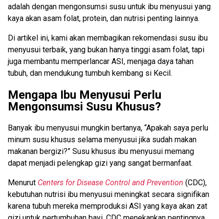
adalah dengan mengonsumsi susu untuk ibu menyusui yang
kaya akan asam folat, protein, dan nutrisi penting lainnya.
Di artikel ini, kami akan membagikan rekomendasi susu ibu
menyusui terbaik, yang bukan hanya tinggi asam folat, tapi
juga membantu memperlancar ASI, menjaga daya tahan
tubuh, dan mendukung tumbuh kembang si Kecil.
Mengapa Ibu Menyusui Perlu
Mengonsumsi Susu Khusus?
Banyak ibu menyusui mungkin bertanya, “Apakah saya perlu
minum susu khusus selama menyusui jika sudah makan
makanan bergizi?” Susu khusus ibu menyusui memang
dapat menjadi pelengkap gizi yang sangat bermanfaat.
Menurut
Centers for Disease Control and Prevention
(CDC),
kebutuhan nutrisi ibu menyusui meningkat secara signifikan
karena tubuh mereka memproduksi ASI yang kaya akan zat
gizi untuk pertumbuhan bayi. CDC menekankan pentingnya