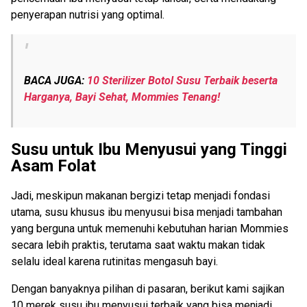
penyerapan nutrisi yang optimal.
BACA JUGA:
10 Sterilizer Botol Susu Terbaik beserta
Harganya, Bayi Sehat, Mommies Tenang!
Susu untuk Ibu Menyusui yang Tinggi
Asam Folat
Jadi, meskipun makanan bergizi tetap menjadi fondasi
utama, susu khusus ibu menyusui bisa menjadi tambahan
yang berguna untuk memenuhi kebutuhan harian Mommies
secara lebih praktis, terutama saat waktu makan tidak
selalu ideal karena rutinitas mengasuh bayi.
Dengan banyaknya pilihan di pasaran, berikut kami sajikan
10 merek susu ibu menyusui terbaik yang bisa menjadi