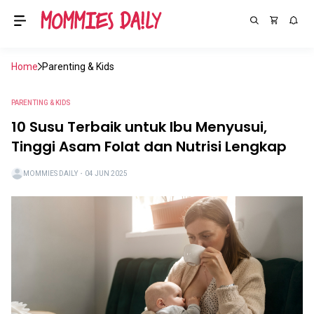
Home
Parenting & Kids
PARENTING & KIDS
10 Susu Terbaik untuk Ibu Menyusui,
Tinggi Asam Folat dan Nutrisi Lengkap
MOMMIES DAILY
・
04 JUN 2025