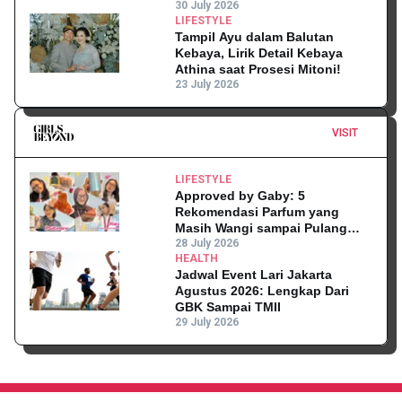
30 July 2026
LIFESTYLE
Tampil Ayu dalam Balutan
Kebaya, Lirik Detail Kebaya
Athina saat Prosesi Mitoni!
23 July 2026
VISIT
LIFESTYLE
Approved by Gaby: 5
Rekomendasi Parfum yang
Masih Wangi sampai Pulang
Kantor
28 July 2026
HEALTH
Jadwal Event Lari Jakarta
Agustus 2026: Lengkap Dari
GBK Sampai TMII
29 July 2026