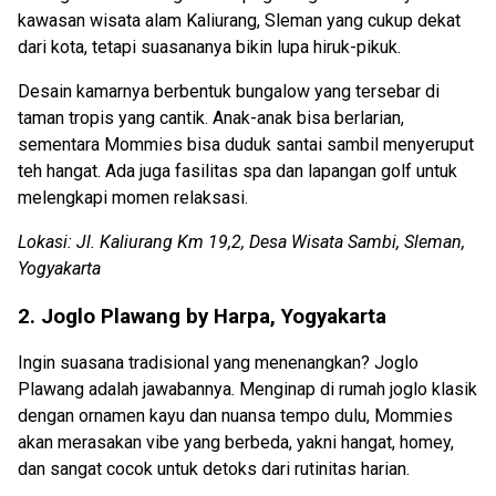
kawasan wisata alam Kaliurang, Sleman yang cukup dekat
dari kota, tetapi suasananya bikin lupa hiruk-pikuk.
Desain kamarnya berbentuk bungalow yang tersebar di
taman tropis yang cantik. Anak-anak bisa berlarian,
sementara Mommies bisa duduk santai sambil menyeruput
teh hangat. Ada juga fasilitas spa dan lapangan golf untuk
melengkapi momen relaksasi.
Lokasi: Jl. Kaliurang Km 19,2, Desa Wisata Sambi, Sleman,
Yogyakarta
2. Joglo Plawang by Harpa, Yogyakarta
Ingin suasana tradisional yang menenangkan? Joglo
Plawang adalah jawabannya. Menginap di rumah joglo klasik
dengan ornamen kayu dan nuansa tempo dulu, Mommies
akan merasakan vibe yang berbeda, yakni hangat, homey,
dan sangat cocok untuk detoks dari rutinitas harian.