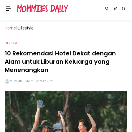
Home
Lifestyle
LIFESTYLE
10 Rekomendasi Hotel Dekat dengan
Alam untuk Liburan Keluarga yang
Menenangkan
MOMMIES DAILY
・
29 MAY 2025