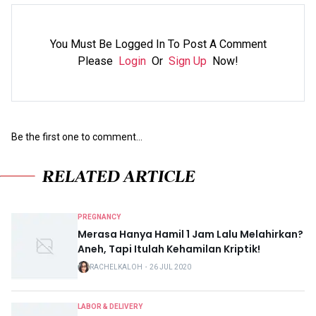
You Must Be Logged In To Post A Comment
Please
Login
Or
Sign Up
Now!
Be the first one to comment...
RELATED ARTICLE
PREGNANCY
Merasa Hanya Hamil 1 Jam Lalu Melahirkan?
Aneh, Tapi Itulah Kehamilan Kriptik!
RACHELKALOH
・
26 JUL 2020
LABOR & DELIVERY