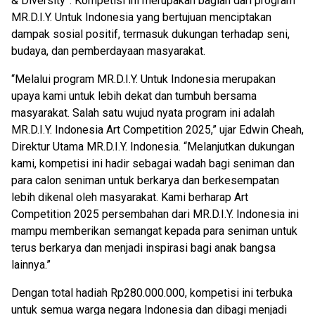
& Diversity”. Kompetisi ini merupakan bagian dari program
MR.D.I.Y. Untuk Indonesia yang bertujuan menciptakan
dampak sosial positif, termasuk dukungan terhadap seni,
budaya, dan pemberdayaan masyarakat.
“Melalui program MR.D.I.Y. Untuk Indonesia merupakan
upaya kami untuk lebih dekat dan tumbuh bersama
masyarakat. Salah satu wujud nyata program ini adalah
MR.D.I.Y. Indonesia Art Competition 2025,” ujar Edwin Cheah,
Direktur Utama MR.D.I.Y. Indonesia. “Melanjutkan dukungan
kami, kompetisi ini hadir sebagai wadah bagi seniman dan
para calon seniman untuk berkarya dan berkesempatan
lebih dikenal oleh masyarakat. Kami berharap Art
Competition 2025 persembahan dari MR.D.I.Y. Indonesia ini
mampu memberikan semangat kepada para seniman untuk
terus berkarya dan menjadi inspirasi bagi anak bangsa
lainnya.”
Dengan total hadiah Rp280.000.000, kompetisi ini terbuka
untuk semua warga negara Indonesia dan dibagi menjadi