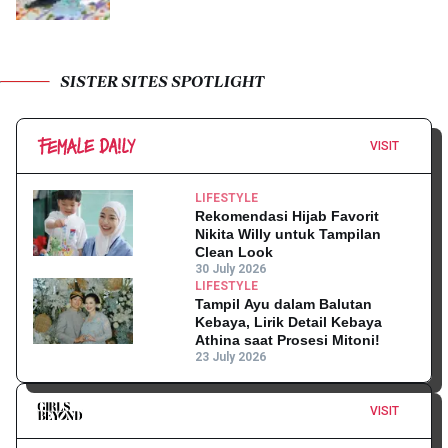
SISTER SITES SPOTLIGHT
VISIT
LIFESTYLE
Rekomendasi Hijab Favorit
Nikita Willy untuk Tampilan
Clean Look
30 July 2026
LIFESTYLE
Tampil Ayu dalam Balutan
Kebaya, Lirik Detail Kebaya
Athina saat Prosesi Mitoni!
23 July 2026
VISIT