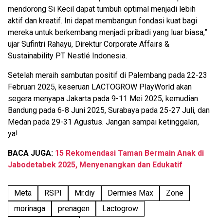
mendorong Si Kecil dapat tumbuh optimal menjadi lebih
aktif dan kreatif. Ini dapat membangun fondasi kuat bagi
mereka untuk berkembang menjadi pribadi yang luar biasa,”
ujar Sufintri Rahayu, Direktur Corporate Affairs &
Sustainability PT Nestlé Indonesia.
Setelah meraih sambutan positif di Palembang pada 22-23
Februari 2025, keseruan LACTOGROW PlayWorld akan
segera menyapa Jakarta pada 9-11 Mei 2025, kemudian
Bandung pada 6-8 Juni 2025, Surabaya pada 25-27 Juli, dan
Medan pada 29-31 Agustus. Jangan sampai ketinggalan,
ya!
BACA JUGA:
15 Rekomendasi Taman Bermain Anak di
Jabodetabek 2025, Menyenangkan dan Edukatif
Meta
RSPI
Mr.diy
Dermies Max
Zone
morinaga
prenagen
Lactogrow