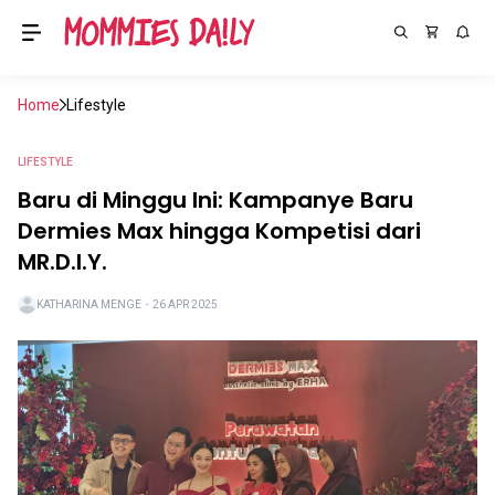
Home
Lifestyle
LIFESTYLE
Baru di Minggu Ini: Kampanye Baru
Dermies Max hingga Kompetisi dari
MR.D.I.Y.
KATHARINA MENGE
・
26 APR 2025