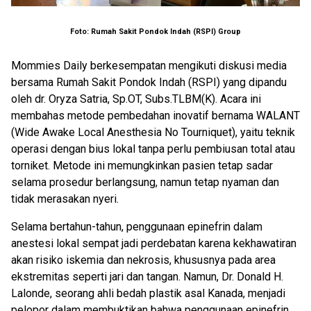
Foto: Rumah Sakit Pondok Indah (RSPI) Group
Mommies Daily berkesempatan mengikuti diskusi media
bersama Rumah Sakit Pondok Indah (RSPI) yang dipandu
oleh dr. Oryza Satria, Sp.OT, Subs.TLBM(K). Acara ini
membahas metode pembedahan inovatif bernama WALANT
(Wide Awake Local Anesthesia No Tourniquet), yaitu teknik
operasi dengan bius lokal tanpa perlu pembiusan total atau
torniket. Metode ini memungkinkan pasien tetap sadar
selama prosedur berlangsung, namun tetap nyaman dan
tidak merasakan nyeri.
Selama bertahun-tahun, penggunaan epinefrin dalam
anestesi lokal sempat jadi perdebatan karena kekhawatiran
akan risiko iskemia dan nekrosis, khususnya pada area
ekstremitas seperti jari dan tangan. Namun, Dr. Donald H.
Lalonde, seorang ahli bedah plastik asal Kanada, menjadi
pelopor dalam membuktikan bahwa penggunaan epinefrin