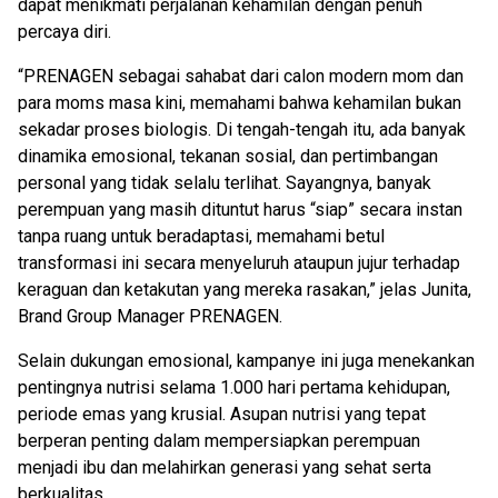
dapat menikmati perjalanan kehamilan dengan penuh
percaya diri.
“PRENAGEN sebagai sahabat dari calon modern mom dan
para moms masa kini, memahami bahwa kehamilan bukan
sekadar proses biologis. Di tengah-tengah itu, ada banyak
dinamika emosional, tekanan sosial, dan pertimbangan
personal yang tidak selalu terlihat. Sayangnya, banyak
perempuan yang masih dituntut harus “siap” secara instan
tanpa ruang untuk beradaptasi, memahami betul
transformasi ini secara menyeluruh ataupun jujur terhadap
keraguan dan ketakutan yang mereka rasakan,” jelas Junita,
Brand Group Manager PRENAGEN.
Selain dukungan emosional, kampanye ini juga menekankan
pentingnya nutrisi selama 1.000 hari pertama kehidupan,
periode emas yang krusial. Asupan nutrisi yang tepat
berperan penting dalam mempersiapkan perempuan
menjadi ibu dan melahirkan generasi yang sehat serta
berkualitas.