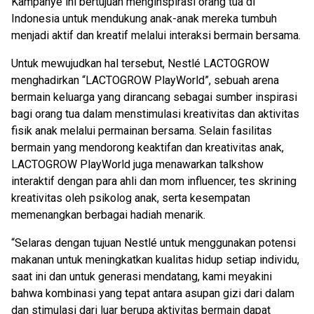
Kampanye ini bertujuan menginspirasi orang tua di
Indonesia untuk mendukung anak-anak mereka tumbuh
menjadi aktif dan kreatif melalui interaksi bermain bersama.
Untuk mewujudkan hal tersebut, Nestlé LACTOGROW
menghadirkan “LACTOGROW PlayWorld”, sebuah arena
bermain keluarga yang dirancang sebagai sumber inspirasi
bagi orang tua dalam menstimulasi kreativitas dan aktivitas
fisik anak melalui permainan bersama. Selain fasilitas
bermain yang mendorong keaktifan dan kreativitas anak,
LACTOGROW PlayWorld juga menawarkan talkshow
interaktif dengan para ahli dan mom influencer, tes skrining
kreativitas oleh psikolog anak, serta kesempatan
memenangkan berbagai hadiah menarik.
“Selaras dengan tujuan Nestlé untuk menggunakan potensi
makanan untuk meningkatkan kualitas hidup setiap individu,
saat ini dan untuk generasi mendatang, kami meyakini
bahwa kombinasi yang tepat antara asupan gizi dari dalam
dan stimulasi dari luar berupa aktivitas bermain dapat