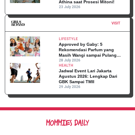
Athina saat Prosesi Mitoni!
23 July 2026
VISIT
LIFESTYLE
Approved by Gaby: 5
Rekomendasi Parfum yang
Masih Wangi sampai Pulang
Kantor
28 July 2026
HEALTH
Jadwal Event Lari Jakarta
Agustus 2026: Lengkap Dari
GBK Sampai TMII
29 July 2026