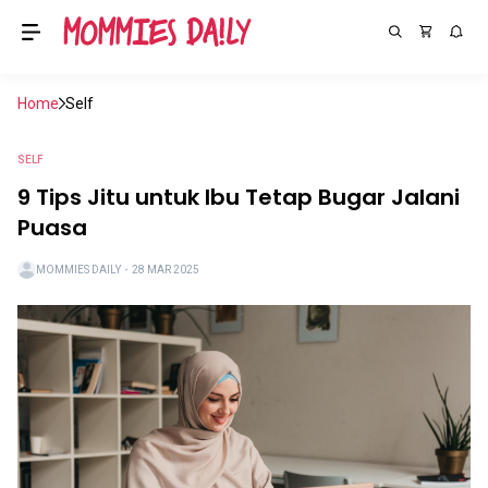
Home
Self
SELF
9 Tips Jitu untuk Ibu Tetap Bugar Jalani
Puasa
MOMMIES DAILY
・
28 MAR 2025