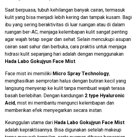
Saat berpuasa, tubuh kehilangan banyak cairan, termasuk
kulit yang bisa menjadi lebih kering dan tampak kusam. Bagi
ibu yang sering beraktivitas di luar ruangan atau di dalam
ruangan ber-AC, menjaga kelembapan kulit sangat penting
agar wajah tetap segar dan sehat. Selain mencukupi asupan
cairan saat sahur dan berbuka, cara praktis untuk menjaga
hidrasi kulit sepanjang hari adalah dengan menggunakan
Hada Labo Gokujyun Face Mist
.
Face mist ini memiliki
Micro Spray Technology
,
menghasilkan semprotan halus dengan butiran kecil yang
langsung menyerap ke kulit tanpa membuat wajah terasa
basah berlebihan. Dengan kandungan
2 type Hyaluronic
Acid
, mist ini membantu mengunci kelembapan dan
memberikan efek menyegarkan secara instan.
Keunggulan utama dari
Hada Labo Gokujyun Face Mist
adalah kepraktisannya. Bisa digunakan setelah makeup