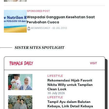
SPONSORED POST
Waspadai Gangguan Kesehatan Saat
Perubahan Cuaca
MOMMIES DAILY
・
02 JUL 2010
SISTER SITES SPOTLIGHT
VISIT
LIFESTYLE
Rekomendasi Hijab Favorit
Nikita Willy untuk Tampilan
Clean Look
30 July 2026
LIFESTYLE
Tampil Ayu dalam Balutan
Kebaya, Lirik Detail Kebaya