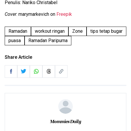
Penulis: Nariko Christabel
Cover
: marymarkevich on
Freepik
Ramadan
workout ringan
Zone
tips tetap bugar
puasa
Ramadan Paripurna
Share Article
Mommies Daily