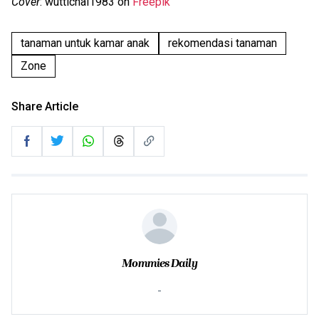
Cover
: wuttichai1983 on
Freepik
tanaman untuk kamar anak
rekomendasi tanaman
Zone
Share Article
Mommies Daily
-