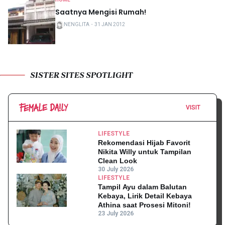
Saatnya Mengisi Rumah!
NENGLITA
・
31 JAN 2012
SISTER SITES SPOTLIGHT
VISIT
LIFESTYLE
Rekomendasi Hijab Favorit
Nikita Willy untuk Tampilan
Clean Look
30 July 2026
LIFESTYLE
Tampil Ayu dalam Balutan
Kebaya, Lirik Detail Kebaya
Athina saat Prosesi Mitoni!
23 July 2026