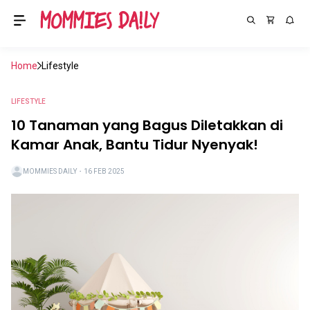
Home
Lifestyle
LIFESTYLE
10 Tanaman yang Bagus Diletakkan di
Kamar Anak, Bantu Tidur Nyenyak!
MOMMIES DAILY
・
16 FEB 2025