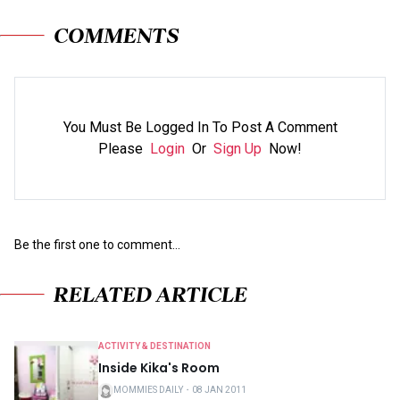
COMMENTS
You Must Be Logged In To Post A Comment
Please
Login
Or
Sign Up
Now!
Be the first one to comment...
RELATED ARTICLE
ACTIVITY & DESTINATION
Inside Kika's Room
MOMMIES DAILY
・
08 JAN 2011