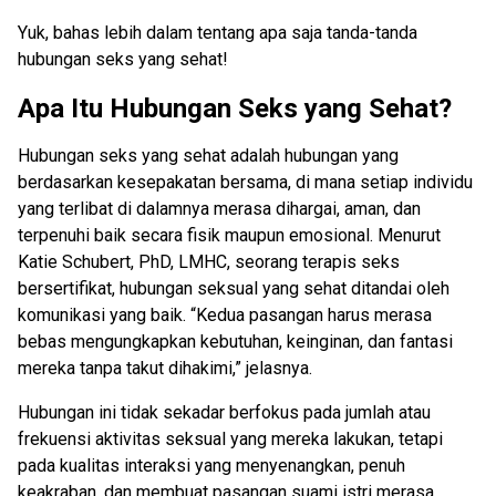
Yuk, bahas lebih dalam tentang apa saja tanda-tanda
hubungan seks yang sehat!
Apa Itu Hubungan Seks yang Sehat?
Hubungan seks yang sehat adalah hubungan yang
berdasarkan kesepakatan bersama, di mana setiap individu
yang terlibat di dalamnya
merasa dihargai, aman, dan
terpenuhi baik secara fisik maupun emosional. Menurut
Katie Schubert, PhD, LMHC, seorang terapis seks
bersertifikat, hubungan seksual yang sehat ditandai oleh
komunikasi yang baik. “Kedua pasangan harus merasa
bebas mengungkapkan kebutuhan, keinginan, dan fantasi
mereka tanpa takut dihakimi,” jelasnya.
Hubungan ini tidak sekadar berfokus pada jumlah atau
frekuensi aktivitas seksual
yang mereka lakukan
, tetapi
pada kualitas interaksi yang menyenangkan, penuh
keakraban, dan membuat
pasangan suami istri
merasa