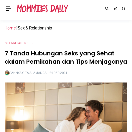
Home
Sex & Relationship
SEX & RELATIONSHIP
7 Tanda Hubungan Seks yang Sehat
dalam Pernikahan dan Tips Menjaganya
FANNYA GITA ALAMANDA
・
24 DEC 2024