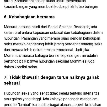
stres. Komunikasi adalah kunci untuk menemukan
keseimbangan yang membuat kedua pihak
tetap
bahagia.
6. Kebahagiaan bersama
Menurut sebuah studi dari
Social Science Research
, ada
kaitan erat antara kepuasan seksual dan kebahagiaan dalam
hubungan. Pasangan yang merasa puas dengan kehidupan
seks mereka cenderung lebih jarang berdebat tentang seks
dan merasa lebih dekat secara emosional. Jadi, jika
Mommies
merasa bahagia bersama pasangan, ini adalah
pertanda baik bahwa hubungan seksual
Mommies
juga
dalam kondisi sehat.
7. Tidak khawatir dengan turun naiknya gairak
seksual
Hubungan seks yang sehat tidak selalu tentang intensitas
atau gairah yang tinggi. Ada kalanya pasangan mengalami
periode “lambat” karena berbagai alasan, seperti kelelahan