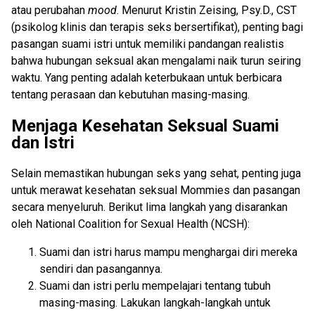
atau perubahan
mood
. Menurut Kristin Zeising, Psy
.
D
.
,
CST
(psikolog klinis dan
terapis seks bersertifikat
)
, penting
bagi
pasangan suami istri
untuk memiliki pandangan realistis
bahwa hubungan seksual akan
mengalami
naik turun seiring
waktu. Yang penting adalah keterbukaan untuk berbicara
tentang perasaan dan kebutuhan masing-masing.
Menjaga Kesehatan Seksual Suami
dan Istri
Selain memastikan hubungan seks yang sehat, penting juga
untuk merawat kesehatan seksual
Mommies dan pasangan
secara menyeluruh. Berikut lima langkah yang disarankan
oleh
National Coalition for Sexual Health (NCSH)
:
Suami dan istri harus mampu menghargai diri mereka
sendiri dan
pasangannya.
Suami dan istri perlu mempelajari t
entang tubuh
masing-masing. L
akukan langkah-langkah untuk