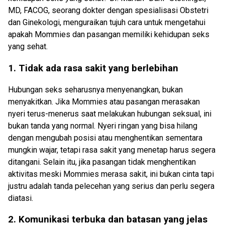
MD, FACOG
, seorang dokter dengan
spesialisasi Obstetri
dan
Ginekologi
,
menguraikan tujuh cara untuk mengetahui
apakah
Mommies dan pasangan memiliki
kehidupan seks
yang
sehat
.
1. Tidak ada rasa sakit yang berlebihan
Hubungan seks seharusnya menyenangkan, bukan
menyakitkan. Jika
Mommies
atau pasangan merasakan
nyeri terus-menerus saat
melakukan hubungan seksual
, ini
bukan tanda yang normal. Nyeri ringan yang bisa hilang
dengan mengubah posisi atau menghentikan sementara
mungkin wajar, tetapi rasa sakit yang menetap harus segera
ditangani. Selain itu, jika pasangan tidak menghentikan
aktivitas meski
Mommies
merasa sakit, ini
bukan cinta tapi
justru
adalah tanda pelecehan yang serius dan perlu segera
diatasi.
2. Komunikasi terbuka dan batasan yang jelas