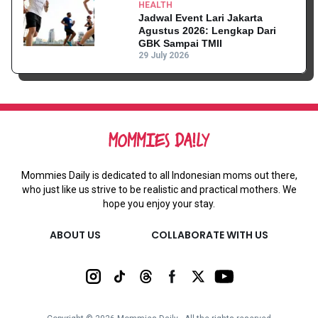
HEALTH
Jadwal Event Lari Jakarta
Agustus 2026: Lengkap Dari
GBK Sampai TMII
29 July 2026
Mommies Daily is dedicated to all Indonesian moms out there,
who just like us strive to be realistic and practical mothers. We
hope you enjoy your stay.
ABOUT US
COLLABORATE WITH US