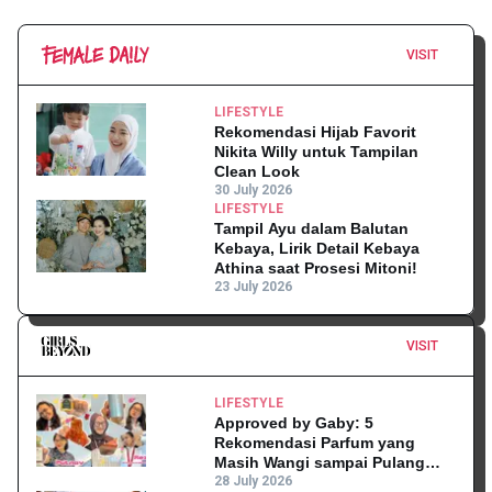
VISIT
LIFESTYLE
Rekomendasi Hijab Favorit
Nikita Willy untuk Tampilan
Clean Look
30 July 2026
LIFESTYLE
Tampil Ayu dalam Balutan
Kebaya, Lirik Detail Kebaya
Athina saat Prosesi Mitoni!
23 July 2026
VISIT
LIFESTYLE
Approved by Gaby: 5
Rekomendasi Parfum yang
Masih Wangi sampai Pulang
Kantor
28 July 2026