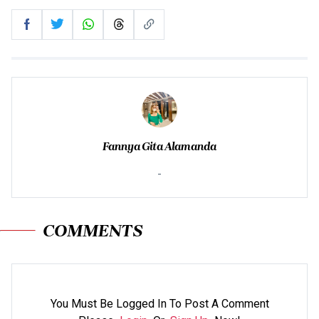
Fannya Gita Alamanda
-
COMMENTS
You Must Be Logged In To Post A Comment