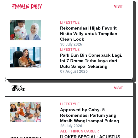
VISIT
LIFESTYLE
Rekomendasi Hijab Favorit
Nikita Willy untuk Tampilan
Clean Look
30 July 2026
LIFESTYLE
Park Eun Bin Comeback Lagi,
Ini 7 Drama Terbaiknya dari
Dulu Sampai Sekarang
07 August 2026
VISIT
LIFESTYLE
Approved by Gaby: 5
Rekomendasi Parfum yang
Masih Wangi sampai Pulang
Kantor
28 July 2026
ALL-THINGS CAREER
[LOKER SPECIAL: AGUSTUS