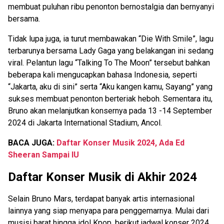
membuat puluhan ribu penonton bernostalgia dan bernyanyi
bersama.
Tidak lupa juga, ia turut membawakan “Die With Smile”, lagu
terbarunya bersama Lady Gaga yang belakangan ini sedang
viral. Pelantun lagu “Talking To The Moon” tersebut bahkan
beberapa kali mengucapkan bahasa Indonesia, seperti
“Jakarta, aku di sini” serta “Aku kangen kamu, Sayang” yang
sukses membuat penonton berteriak heboh. Sementara itu,
Bruno akan melanjutkan konsernya pada 13 -14 September
2024 di Jakarta International Stadium, Ancol.
BACA JUGA:
Daftar Konser Musik 2024, Ada Ed
Sheeran Sampai IU
Daftar Konser Musik di Akhir 2024
Selain Bruno Mars, terdapat banyak artis internasional
lainnya yang siap menyapa para penggemarnya. Mulai dari
musisi barat hingga idol Kpop, berikut jadwal konser 2024