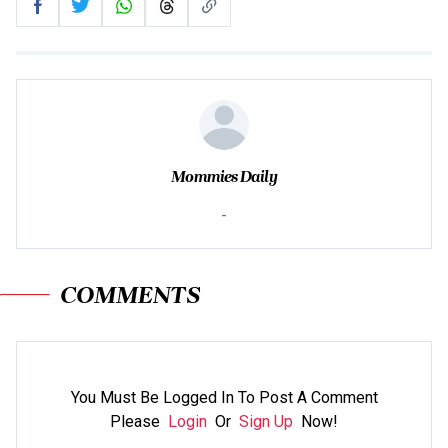
Mommies Daily
-
COMMENTS
You Must Be Logged In To Post A Comment
Please
Login
Or
Sign Up
Now!