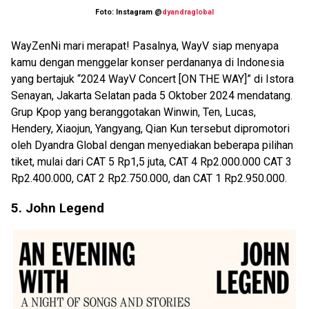
Foto: Instagram @
dyandraglobal
WayZenNi mari merapat! Pasalnya, WayV siap menyapa
kamu dengan menggelar konser perdananya di Indonesia
yang bertajuk “2024 WayV Concert [ON THE WAY]” di Istora
Senayan, Jakarta Selatan pada 5 Oktober 2024 mendatang.
Grup Kpop yang beranggotakan Winwin, Ten, Lucas,
Hendery, Xiaojun, Yangyang, Qian Kun tersebut dipromotori
oleh Dyandra Global dengan menyediakan beberapa pilihan
tiket, mulai dari CAT 5 Rp1,5 juta, CAT 4 Rp2.000.000 CAT 3
Rp2.400.000, CAT 2 Rp2.750.000, dan CAT 1 Rp2.950.000.
5. John Legend