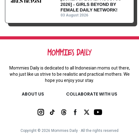
2026] - GIRLS BEYOND BY
FEMALE DAILY NETWORK!
03 August 2026
Mommies Daily is dedicated to all Indonesian moms out there,
who just like us strive to be realistic and practical mothers. We
hope you enjoy your stay.
ABOUT US
COLLABORATE WITH US
Copyright ©
2026
Mommies Daily ∙ All the rights reserved