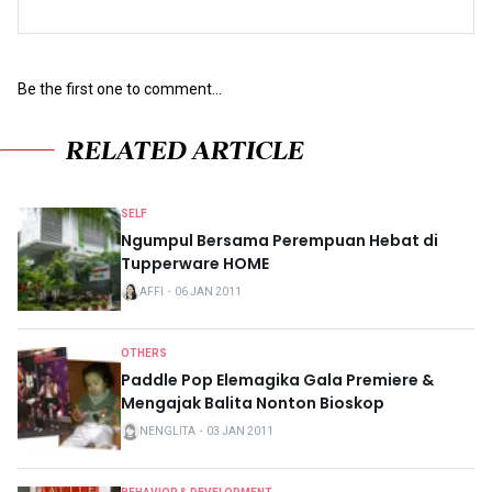
Be the first one to comment...
RELATED ARTICLE
SELF
Ngumpul Bersama Perempuan Hebat di
Tupperware HOME
AFFI
・
06 JAN 2011
OTHERS
Paddle Pop Elemagika Gala Premiere &
Mengajak Balita Nonton Bioskop
NENGLITA
・
03 JAN 2011