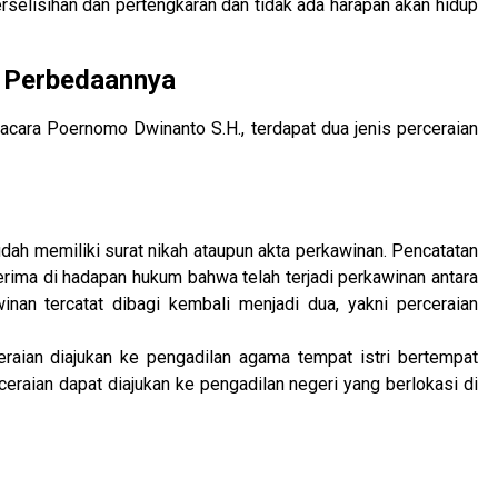
perselisihan dan pertengkaran dan tidak ada harapan akan hidup
n Perbedaannya
ara Poernomo Dwinanto S.H., terdapat dua jenis perceraian
dah memiliki surat nikah ataupun akta perkawinan. Pencatatan
terima di hadapan hukum bahwa telah terjadi perkawinan antara
nan tercatat dibagi kembali menjadi dua, yakni perceraian
eraian diajukan ke pengadilan agama tempat istri bertempat
ceraian dapat diajukan ke pengadilan negeri yang berlokasi di