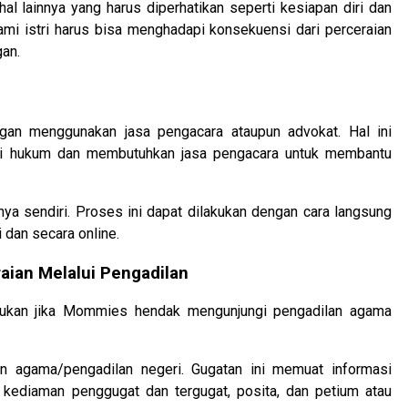
al lainnya yang harus diperhatikan seperti kesiapan diri dan
ami istri harus bisa menghadapi konsekuensi dari perceraian
an.
an menggunakan jasa pengacara ataupun advokat. Hal ini
ti hukum dan membutuhkan jasa pengacara untuk membantu
ya sendiri. Proses ini dapat dilakukan dengan cara langsung
 dan secara online.
aian Melalui Pengadilan
ajukan jika Mommies hendak mengunjungi pengadilan agama
n agama/pengadilan negeri. Gugatan ini memuat informasi
 kediaman penggugat dan tergugat, posita, dan petium atau