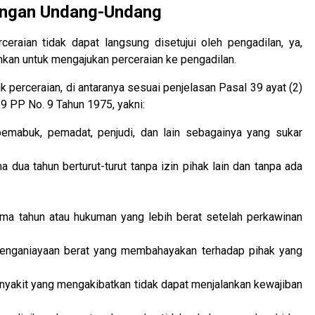
dengan Undang-Undang
raian tidak dapat langsung disetujui oleh pengadilan, ya,
kan untuk mengajukan perceraian ke pengadilan.
k perceraian, di antaranya sesuai penjelasan Pasal 39 ayat (2)
9 PP No. 9 Tahun 1975, yakni:
pemabuk, pemadat, penjudi, dan lain sebagainya yang sukar
 dua tahun berturut-turut tanpa izin pihak lain dan tanpa ada
ima tahun atau hukuman yang lebih berat setelah perkawinan
penganiayaan berat yang membahayakan terhadap pihak yang
nyakit yang mengakibatkan tidak dapat menjalankan kewajiban