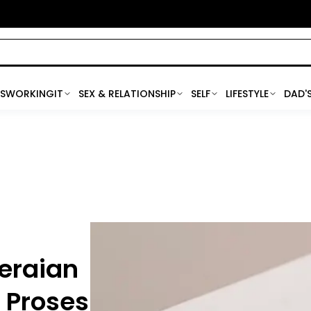
SWORKINGIT
SEX & RELATIONSHIP
SELF
LIFESTYLE
DAD'
eraian
 Proses