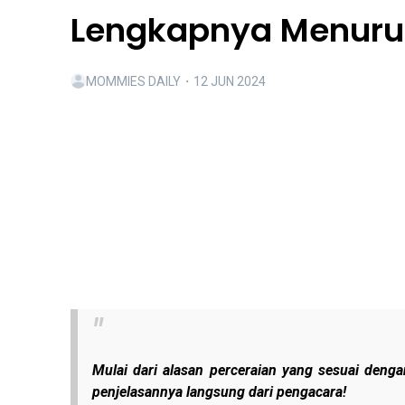
Lengkapnya Menuru
MOMMIES DAILY
・
12 JUN 2024
Mulai dari alasan perceraian yang sesuai deng
penjelasannya langsung dari pengacara!