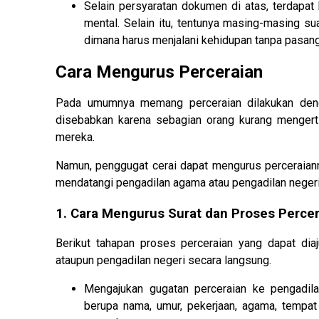
Selain persyaratan dokumen di atas, terdapat h
mental. Selain itu, tentunya masing-masing su
dimana harus menjalani kehidupan tanpa pasang
Cara Mengurus Perceraian
Pada umumnya memang perceraian dilakukan deng
disebabkan karena sebagian orang kurang menger
mereka.
Namun, penggugat cerai dapat mengurus perceraiann
mendatangi pengadilan agama atau pengadilan negeri
1. Cara Mengurus Surat dan Proses Percer
Berikut tahapan proses perceraian yang dapat di
ataupun pengadilan negeri secara langsung.
Mengajukan gugatan perceraian ke pengadila
berupa nama, umur, pekerjaan, agama, tempat