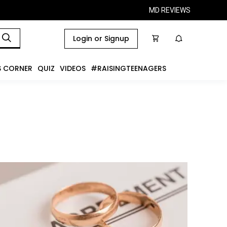
MD REVIEWS
Login or Signup
S CORNER
QUIZ
VIDEOS
#RAISINGTEENAGERS