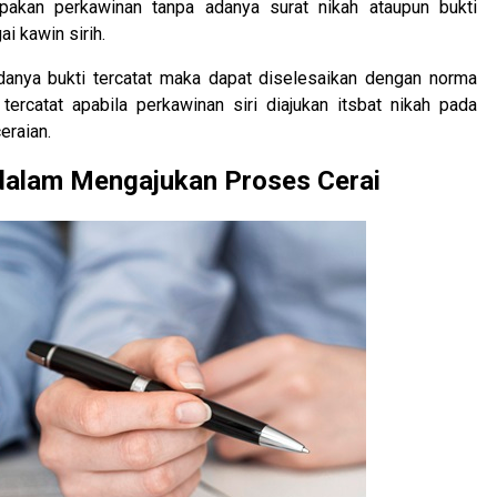
pakan perkawinan tanpa adanya surat nikah ataupun bukti
i kawin sirih.
adanya bukti tercatat maka dapat diselesaikan dengan norma
ercatat apabila perkawinan siri diajukan itsbat nikah pada
eraian.
 dalam Mengajukan Proses Cerai