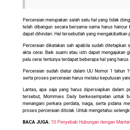
Perceraian merupakan salah satu hal yang tidak diin
telah dibangun secara bersama-sama harus hancur 
dapat dihindari. Hal tersebutlah yang mengakibatkan p
Perceraian dikatakan sah apabila sudah ditetapkan 
akta cerai. Baik suami atau istri dapat mengajukan
palu cerai tentunya terdapat beberapa hal yang harus
Perceraian sudah diatur dalam UU Nomor 1 tahun 1
serta proses perceraian harus melalui keputusan yang
Lantas, apa saja yang harus dipersiapkan dalam p
tersebut, Mommies Daily berkesempatan untuk b
menangani perkara perdata, niaga, serta pidana me
proses perceraian ditolak. Untuk mengetahui seleng
BACA JUGA:
10 Penyebab Hubungan dengan Mantan