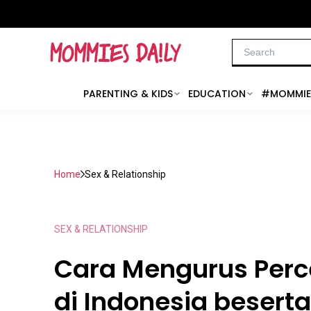
PARENTING & KIDS
EDUCATION
#MOMMIE
Home
Sex & Relationship
SEX & RELATIONSHIP
Cara Mengurus Perc
di Indonesia beserta