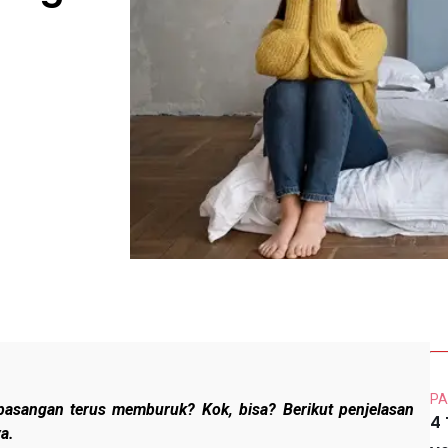
PA
asangan terus memburuk? Kok, bisa? Berikut penjelasan
4
a.