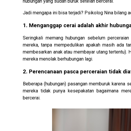
hubungan yang sudah buruk setelah bercerai.
Jadi mengapa ini bisa terjadi? Psikolog Nina bilang
1. Menganggap cerai adalah akhir hubung
Seringkali memang hubungan sebelum perceraian s
mereka, tanpa mempedulikan apakah masih ada tan
membesarkan anak atau membayar utang tertentu). Hal
mereka menolak berhubungan lagi.
2. Perencanaan pasca perceraian tidak dia
Beberapa (hubungan) pasangan memburuk karena seb
mereka tidak punya kesepakatan bagaimana mere
bercerai.