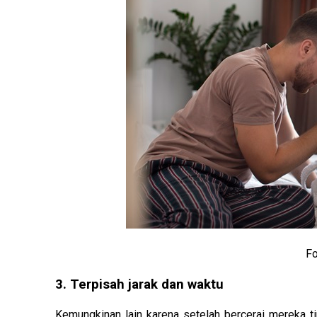
Fo
3. Terpisah jarak dan waktu
Kemungkinan lain karena setelah bercerai mereka ti