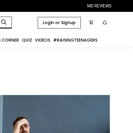
MD REVIEWS
Login or Signup
S CORNER
QUIZ
VIDEOS
#RAISINGTEENAGERS