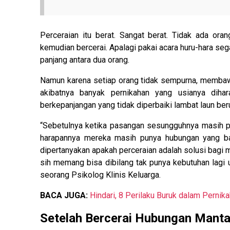
Perceraian itu berat. Sangat berat. Tidak ada ora
kemudian bercerai. Apalagi pakai acara huru-hara seg
panjang antara dua orang.
Namun karena setiap orang tidak sempurna, membaw
akibatnya banyak pernikahan yang usianya diha
berkepanjangan yang tidak diperbaiki lambat laun ber
“Sebetulnya ketika pasangan sesungguhnya masih 
harapannya mereka masih punya hubungan yang bai
dipertanyakan apakah perceraian adalah solusi bag
sih memang bisa dibilang tak punya kebutuhan lagi unt
seorang Psikolog Klinis Keluarga.
BACA JUGA:
Hindari, 8 Perilaku Buruk dalam Pernikah
Setelah Bercerai Hubungan Manta