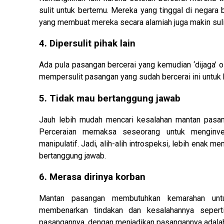
sulit untuk bertemu. Mereka yang tinggal di negar
yang membuat mereka secara alamiah juga makin sulit
4. Dipersulit pihak lain
Ada pula pasangan bercerai yang kemudian ‘dijaga’ o
mempersulit pasangan yang sudah bercerai ini untuk
5. Tidak mau bertanggung jawab
Jauh lebih mudah mencari kesalahan mantan pasang
Perceraian memaksa seseorang untuk menginvent
manipulatif. Jadi, alih-alih introspeksi, lebih enak
bertanggung jawab.
6. Merasa dirinya korban
Mantan pasangan membutuhkan kemarahan untuk
membenarkan tindakan dan kesalahannya seperti
pasangannya, dengan menjadikan pasangannya adalah ‘