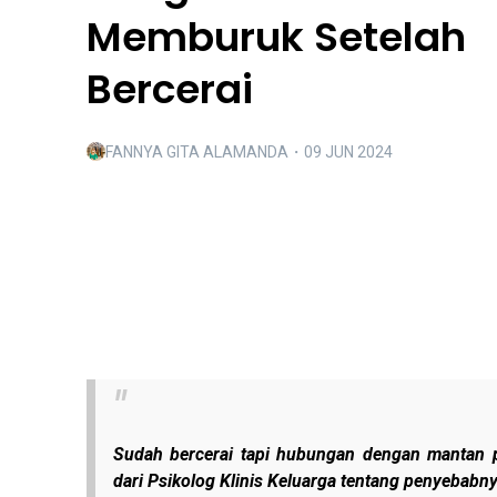
Memburuk Setelah
Bercerai
FANNYA GITA ALAMANDA
・
09 JUN 2024
Sudah bercerai tapi hubungan dengan mantan p
dari Psikolog Klinis Keluarga tentang penyebabny