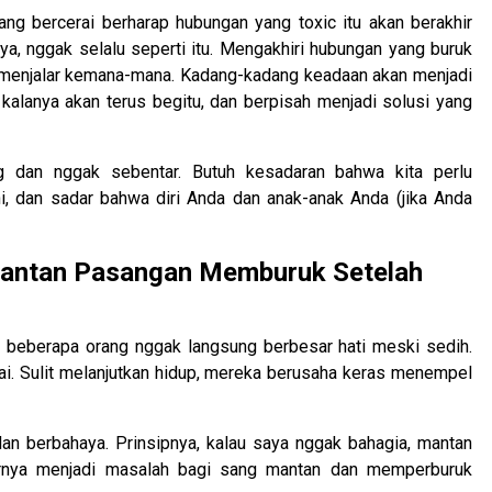
ang bercerai berharap hubungan yang toxic itu akan berakhir
a, nggak selalu seperti itu. Mengakhiri hubungan yang buruk
 menjalar kemana-mana. Kadang-kadang keadaan akan menjadi
kalanya akan terus begitu, dan berpisah menjadi solusi yang
 dan nggak sebentar. Butuh kesadaran bahwa kita perlu
rani, dan sadar bahwa diri Anda dan anak-anak Anda (jika Anda
antan Pasangan Memburuk Setelah
a beberapa orang nggak langsung berbesar hati meski sedih.
ai. Sulit melanjutkan hidup, mereka berusaha keras menempel
n berbahaya. Prinsipnya, kalau saya nggak bahagia, mantan
hirnya menjadi masalah bagi sang mantan dan memperburuk