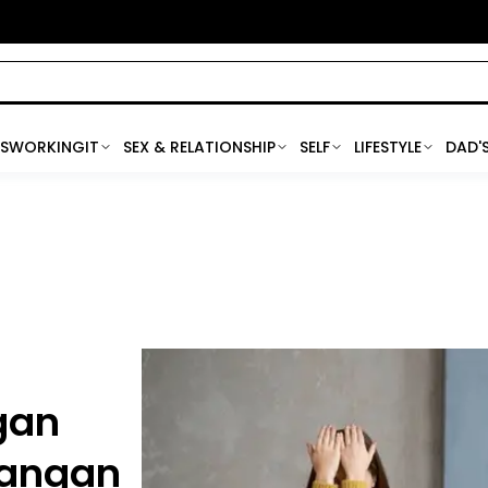
SWORKINGIT
SEX & RELATIONSHIP
SELF
LIFESTYLE
DAD'
gan
sangan