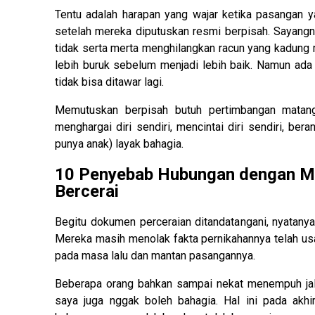
Tentu adalah harapan yang wajar ketika pasangan y
setelah mereka diputuskan resmi berpisah. Sayangny
tidak serta merta menghilangkan racun yang kadung
lebih buruk sebelum menjadi lebih baik. Namun ada 
tidak bisa ditawar lagi.
Memutuskan berpisah butuh pertimbangan matang
menghargai diri sendiri, mencintai diri sendiri, be
punya anak) layak bahagia.
10 Penyebab Hubungan dengan M
Bercerai
Begitu dokumen perceraian ditandatangani, nyatany
Mereka masih menolak fakta pernikahannya telah us
pada masa lalu dan mantan pasangannya.
Beberapa orang bahkan sampai nekat menempuh jala
saya juga nggak boleh bahagia. Hal ini pada ak