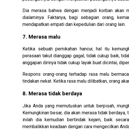
Dia merasa bahwa dengan menjadi korban akan me
dialaminya. Faktanya, bagi sebagian orang, kema
mendapatkan empati dan kepedulian dari orang lain.
7. Merasa malu
Ketika sebuah pernikahan hancur, hal itu kemun
perasaan takut dianggap gagal, tidak cukup baik, tid
anggapan dirinya tidak cukup layak buat dicintai, dipe
Respons orang-orang terhadap rasa malu bermaca
tindakan nekat. Ketika rasa malu dilibatkan, orang aka
8. Merasa tidak berdaya
Jika Anda yang memutuskan untuk berpisah, mungk
Kemungkinan besar, dia akan merasa tidak berdaya, t
inilah dia kemudian bertindak kejam, baik secar
membalikkan keadaan dengan cara mengecilkan Anda