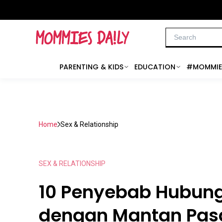
PARENTING & KIDS
EDUCATION
#MOMMIE
Home
Sex & Relationship
SEX & RELATIONSHIP
10 Penyebab Hubun
dengan Mantan Pa