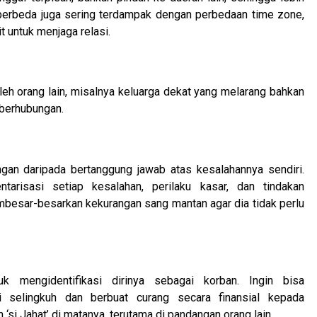
a berbeda juga sering terdampak dengan perbedaan time zone,
 untuk menjaga relasi.
leh orang lain, misalnya keluarga dekat yang melarang bahkan
 berhubungan.
an daripada bertanggung jawab atas kesalahannya sendiri.
arisasi setiap kesalahan, perilaku kasar, dan tindakan
 membesar-besarkan kekurangan sang mantan agar dia tidak perlu
 mengidentifikasi dirinya sebagai korban. Ingin bisa
 selingkuh dan berbuat curang secara finansial kepada
si Jahat’ di matanya, terutama di pandangan orang lain.