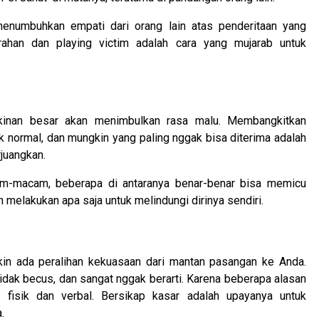
numbuhkan empati dari orang lain atas penderitaan yang
rahan dan playing victim adalah cara yang mujarab untuk
gkinan besar akan menimbulkan rasa malu. Membangkitkan
ak normal, dan mungkin yang paling nggak bisa diterima adalah
rjuangkan.
m-macam, beberapa di antaranya benar-benar bisa memicu
n melakukan apa saja untuk melindungi dirinya sendiri.
in ada peralihan kekuasaan dari mantan pasangan ke Anda.
idak becus, dan sangat nggak berarti. Karena beberapa alasan
a fisik dan verbal. Bersikap kasar adalah upayanya untuk
.