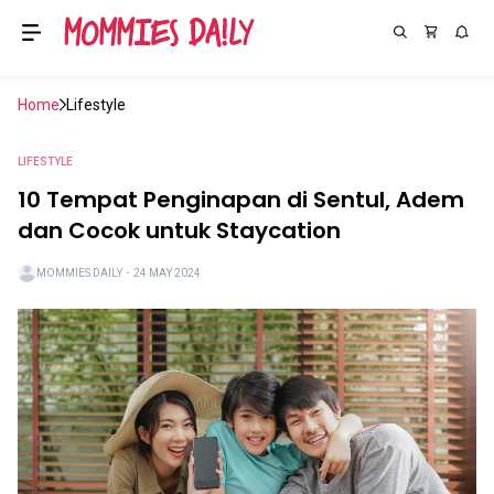
Home
Lifestyle
LIFESTYLE
10 Tempat Penginapan di Sentul, Adem
dan Cocok untuk Staycation
MOMMIES DAILY
・
24 MAY 2024