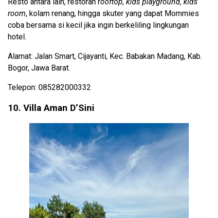
Resto antara lain, restoran r
ooftop, kids playground, kids
room
, kolam renang, hingga skuter yang dapat Mommies
coba bersama si kecil jika ingin berkeliling lingkungan
hotel.
Alamat: Jalan Smart, Cijayanti, Kec. Babakan Madang, Kab.
Bogor, Jawa Barat.
Telepon: 085282000332
10. Villa Aman D’Sini