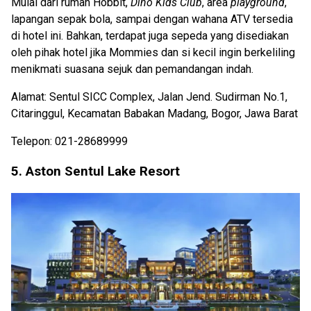
Mulai dari rumah Hobbit,
Dino Kids Club
, area
playground
,
lapangan sepak bola, sampai dengan wahana ATV tersedia
di hotel ini. Bahkan, terdapat juga sepeda yang disediakan
oleh pihak hotel jika Mommies dan si kecil ingin berkeliling
menikmati suasana sejuk dan pemandangan indah.
Alamat: Sentul SICC Complex, Jalan Jend. Sudirman No.1,
Citaringgul, Kecamatan Babakan Madang, Bogor, Jawa Barat
Telepon: 021-28689999
5. Aston Sentul Lake Resort