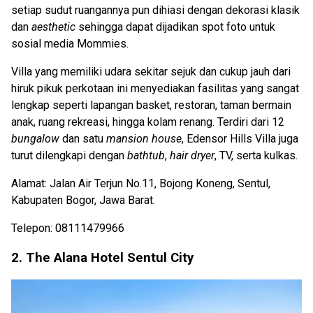
setiap sudut ruangannya pun dihiasi dengan dekorasi klasik
dan
aesthetic
sehingga dapat dijadikan spot foto untuk
sosial media Mommies.
Villa yang memiliki udara sekitar sejuk dan cukup jauh dari
hiruk pikuk perkotaan ini menyediakan fasilitas yang sangat
lengkap seperti lapangan basket, restoran, taman bermain
anak, ruang rekreasi, hingga kolam renang. Terdiri dari 12
bungalow
dan satu
mansion house
, Edensor Hills Villa juga
turut dilengkapi dengan
bathtub
,
hair dryer
, TV, serta kulkas.
Alamat: Jalan Air Terjun No.11, Bojong Koneng, Sentul,
Kabupaten Bogor, Jawa Barat.
Telepon: 08111479966
2. The Alana Hotel Sentul City