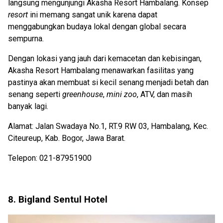
langsung mengunjungi Akasha Resort Hambalang. Konsep
resort
ini memang sangat unik karena dapat
menggabungkan budaya lokal dengan global secara
sempurna.
Dengan lokasi yang jauh dari kemacetan dan kebisingan,
Akasha Resort Hambalang menawarkan fasilitas yang
pastinya akan membuat si kecil senang menjadi betah dan
senang seperti
greenhouse
,
mini zoo
, ATV, dan masih
banyak lagi.
Alamat: Jalan Swadaya No.1, RT.9 RW 03, Hambalang, Kec.
Citeureup, Kab. Bogor, Jawa Barat.
Telepon: 021-87951900
8. Bigland Sentul Hotel