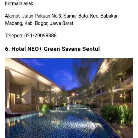
bermain anak.
Alamat: Jalan Pakuan No.3, Sumur Batu, Kec. Babakan
Madang, Kab. Bogor, Jawa Barat.
Telepon: 021-29098888
6. Hotel NEO+ Green Savana Sentul