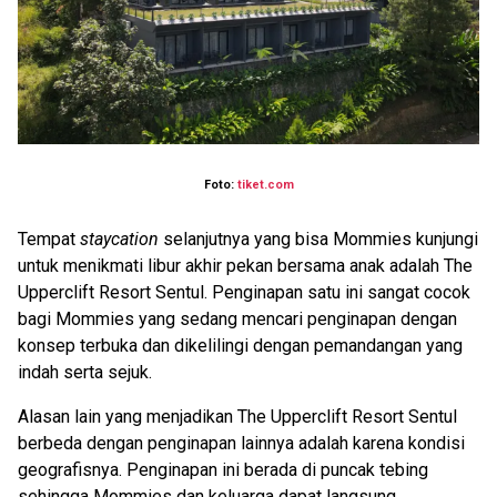
Foto:
tiket.com
Tempat
staycation
selanjutnya yang bisa Mommies kunjungi
untuk menikmati libur akhir pekan bersama anak adalah The
Upperclift Resort Sentul. Penginapan satu ini sangat cocok
bagi Mommies yang sedang mencari penginapan dengan
konsep terbuka dan dikelilingi dengan pemandangan yang
indah serta sejuk.
Alasan lain yang menjadikan The Upperclift Resort Sentul
berbeda dengan penginapan lainnya adalah karena kondisi
geografisnya. Penginapan ini berada di puncak tebing
sehingga Mommies dan keluarga dapat langsung