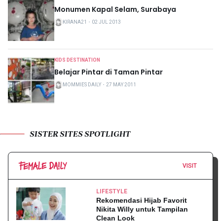
Monumen Kapal Selam, Surabaya
KIRANA21
・
02 JUL 2013
KIDS DESTINATION
Belajar Pintar di Taman Pintar
MOMMIES DAILY
・
27 MAY 2011
SISTER SITES SPOTLIGHT
VISIT
LIFESTYLE
Rekomendasi Hijab Favorit
Nikita Willy untuk Tampilan
Clean Look