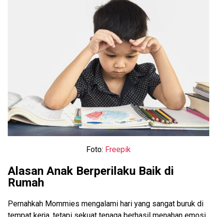
Foto:
Freepik
Alasan Anak Berperilaku Baik di
Rumah
Pernahkah Mommies mengalami hari yang sangat buruk di
tempat kerja, tetapi sekuat tenaga berhasil menahan emosi