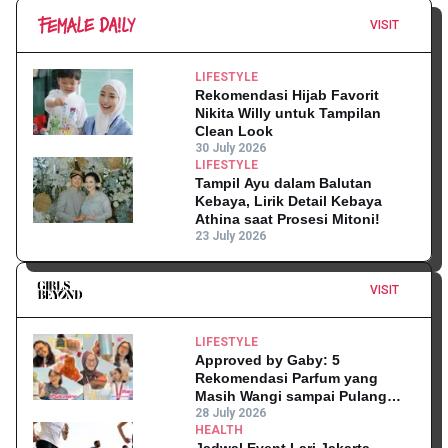
VISIT
LIFESTYLE
Rekomendasi Hijab Favorit
Nikita Willy untuk Tampilan
Clean Look
30 July 2026
LIFESTYLE
Tampil Ayu dalam Balutan
Kebaya, Lirik Detail Kebaya
Athina saat Prosesi Mitoni!
23 July 2026
VISIT
LIFESTYLE
Approved by Gaby: 5
Rekomendasi Parfum yang
Masih Wangi sampai Pulang
Kantor
28 July 2026
HEALTH