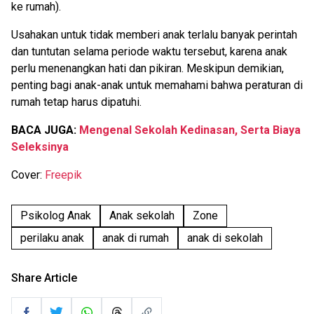
ke rumah).
Usahakan untuk tidak memberi anak terlalu banyak perintah
dan tuntutan selama periode waktu tersebut, karena anak
perlu menenangkan hati dan pikiran. Meskipun demikian,
penting bagi anak-anak untuk memahami bahwa peraturan di
rumah tetap harus dipatuhi.
BACA JUGA:
Mengenal Sekolah Kedinasan, Serta Biaya
Seleksinya
Cover:
Freepik
Psikolog Anak
Anak sekolah
Zone
perilaku anak
anak di rumah
anak di sekolah
Share Article