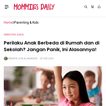
Home
Parenting & Kids
PARENTING & KIDS
Perilaku Anak Berbeda di Rumah dan di
Sekolah? Jangan Panik, Ini Alasannya!
FANNYA GITA ALAMANDA
・
29 FEB 2024