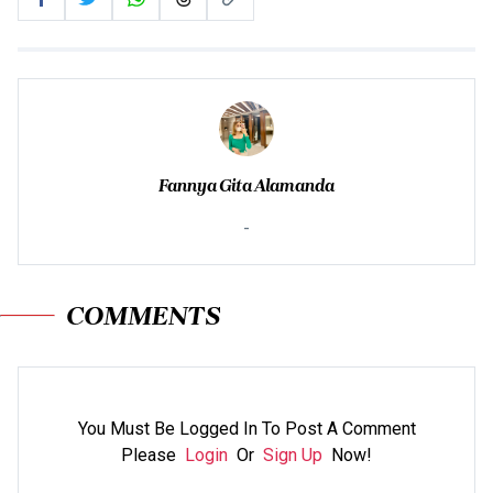
Fannya Gita Alamanda
-
COMMENTS
You Must Be Logged In To Post A Comment
Please
Login
Or
Sign Up
Now!