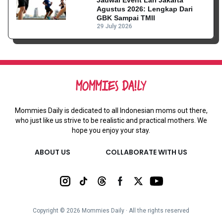
Jadwal Event Lari Jakarta
Agustus 2026: Lengkap Dari
GBK Sampai TMII
29 July 2026
Mommies Daily is dedicated to all Indonesian moms out there,
who just like us strive to be realistic and practical mothers. We
hope you enjoy your stay.
ABOUT US
COLLABORATE WITH US
Copyright ©
2026
Mommies Daily ∙ All the rights reserved