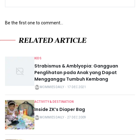
Be the first one to comment...
RELATED ARTICLE
KIDS
Strabismus & Amblyopia: Gangguan
Penglihatan pada Anak yang Dapat
Mengganggu Tumbuh Kembang
MOMMIES DAILY
・
17 DEC 2021
ACTIVITY & DESTINATION
Inside ZK’s Diaper Bag
MOMMIES DAILY
・
27 DEC 2009