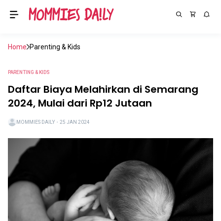
Home
Parenting & Kids
PARENTING & KIDS
Daftar Biaya Melahirkan di Semarang
2024, Mulai dari Rp12 Jutaan
MOMMIES DAILY
・
25 JAN 2024