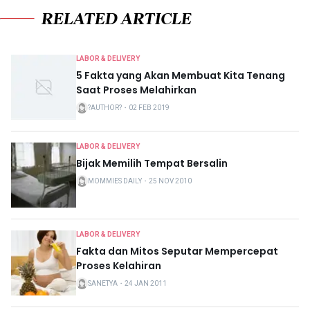
RELATED ARTICLE
LABOR & DELIVERY
5 Fakta yang Akan Membuat Kita Tenang
Saat Proses Melahirkan
?AUTHOR?
・
02 FEB 2019
LABOR & DELIVERY
Bijak Memilih Tempat Bersalin
MOMMIES DAILY
・
25 NOV 2010
LABOR & DELIVERY
Fakta dan Mitos Seputar Mempercepat
Proses Kelahiran
SANETYA
・
24 JAN 2011