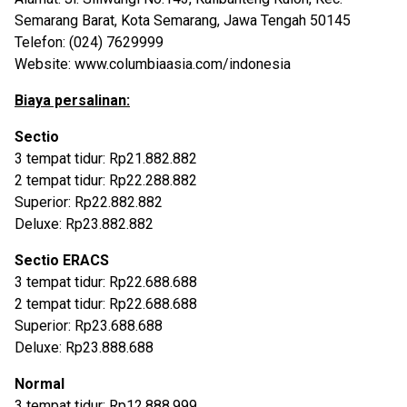
Semarang Barat, Kota Semarang, Jawa Tengah 50145
Telefon: (024) 7629999
Website: www.columbiaasia.com/indonesia
Biaya persalinan:
Sectio
3 tempat tidur: Rp21.882.882
2 tempat tidur: Rp22.288.882
Superior: Rp22.882.882
Deluxe: Rp23.882.882
Sectio ERACS
3 tempat tidur: Rp22.688.688
2 tempat tidur: Rp22.688.688
Superior: Rp23.688.688
Deluxe: Rp23.888.688
Normal
3 tempat tidur: Rp12.888.999