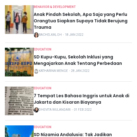
BEHAVIOR & DEVELOPMENT
Anak Pindah Sekolah, Apa Saja yang Perlu
Orangtua Siapkan Supaya Tidak Berujung
Trauma
RACHELKALOH
・
18 JAN 2022
EDUCATION
SD Kupu-Kupu, Sekolah Inklusi yang
Mengajarkan Anak Tentang Perbedaan
KATHARINA MENGE
・
28 JAN 2022
EDUCATION
7 Tempat Les Bahasa Inggris untuk Anak di
Jakarta dan Kisaran Biayanya
DHEVITA WULANDARI
・
01 FEB 2022
EDUCATION
SD Nizamia Andalusia: Tak Jadikan