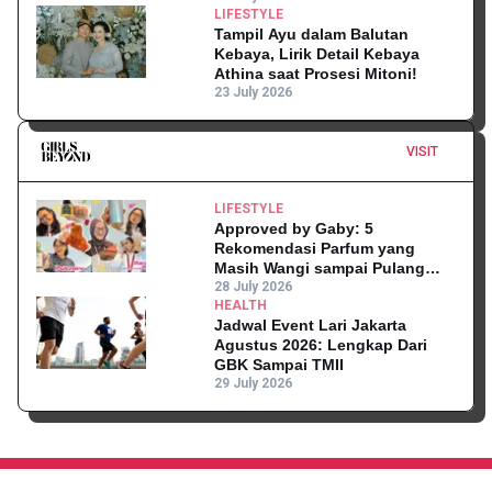
LIFESTYLE
Tampil Ayu dalam Balutan
Kebaya, Lirik Detail Kebaya
Athina saat Prosesi Mitoni!
23 July 2026
VISIT
LIFESTYLE
Approved by Gaby: 5
Rekomendasi Parfum yang
Masih Wangi sampai Pulang
Kantor
28 July 2026
HEALTH
Jadwal Event Lari Jakarta
Agustus 2026: Lengkap Dari
GBK Sampai TMII
29 July 2026