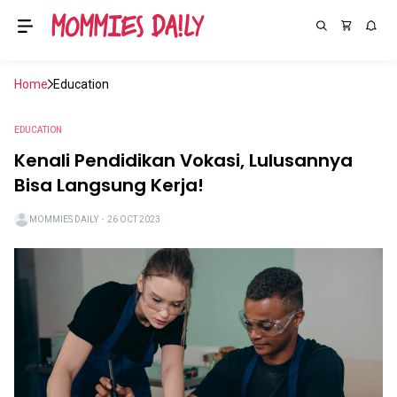
Home
Education
EDUCATION
Kenali Pendidikan Vokasi, Lulusannya
Bisa Langsung Kerja!
MOMMIES DAILY
・
26 OCT 2023