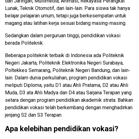
dan Jaringan, Multimedia, Animasi, Rekayasa Perangkat
Lunak, Teknik Otomotif, dan lain-lain. Para siswa tak hanya
belajar pelajaran umum, tetapi juga berkesempatan untuk
magang atau latihan kerja sesuai bidang masing-masing.
Sedangkan dalam perguruan tinggi, pendidikan vokasi
berada Politeknik.
Beberapa politeknik terbaik di Indonesia ada Politeknik
Negeri Jakarta, Politeknik Elektronika Negeri Surabaya,
Poltekkes Semarang, Politeknik Negeri Bandung, dan lain-
lain. Dalam dunia perkuliahan, program pendidikan vokasi
meliputi Diploma, yaitu D1 atau Ahli Pratama, D2 atau Ahli
Muda, D3 ata Ahli Madya dan D4 atau Sarjana Terapan yang
setara dengan program pendidikan akademik strata. Bahkan
pendidikan vokasi telah berkembang dengan menghadirkan
jenjang S2 dan S3 Terapan.
Apa kelebihan pendidikan vokasi?