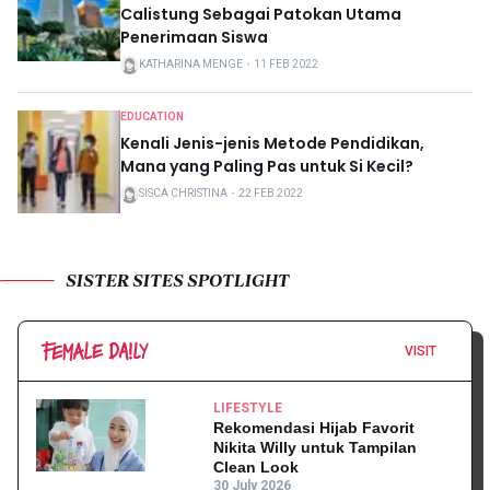
Calistung Sebagai Patokan Utama
Penerimaan Siswa
KATHARINA MENGE
・
11 FEB 2022
EDUCATION
Kenali Jenis-jenis Metode Pendidikan,
Mana yang Paling Pas untuk Si Kecil?
SISCA CHRISTINA
・
22 FEB 2022
SISTER SITES SPOTLIGHT
VISIT
LIFESTYLE
Rekomendasi Hijab Favorit
Nikita Willy untuk Tampilan
Clean Look
30 July 2026