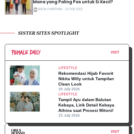
Mana yang Paling Pas untuk Si Kecil?
SISCA CHRISTINA
・
22 FEB 2022
SISTER SITES SPOTLIGHT
VISIT
LIFESTYLE
Rekomendasi Hijab Favorit
Nikita Willy untuk Tampilan
Clean Look
30 July 2026
LIFESTYLE
Tampil Ayu dalam Balutan
Kebaya, Lirik Detail Kebaya
Athina saat Prosesi Mitoni!
23 July 2026
VISIT