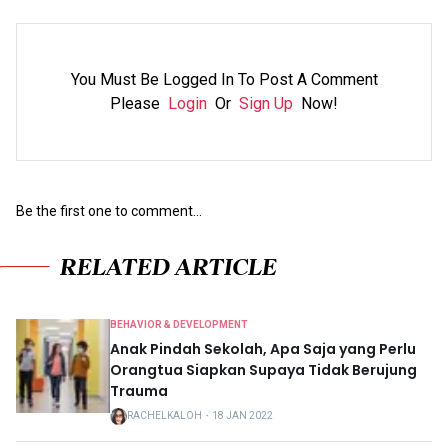
You Must Be Logged In To Post A Comment
Please
Login
Or
Sign Up
Now!
Be the first one to comment...
RELATED ARTICLE
BEHAVIOR & DEVELOPMENT
Anak Pindah Sekolah, Apa Saja yang Perlu
Orangtua Siapkan Supaya Tidak Berujung
Trauma
RACHELKALOH
・
18 JAN 2022