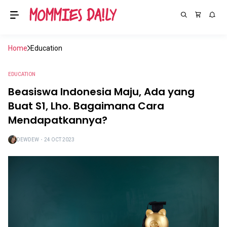
Home
Education
EDUCATION
Beasiswa Indonesia Maju, Ada yang
Buat S1, Lho. Bagaimana Cara
Mendapatkannya?
DEWDEW
・
24 OCT 2023