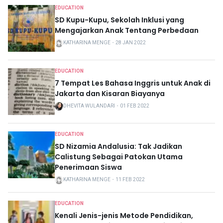
EDUCATION
SD Kupu-Kupu, Sekolah Inklusi yang
Mengajarkan Anak Tentang Perbedaan
KATHARINA MENGE
・
28 JAN 2022
EDUCATION
7 Tempat Les Bahasa Inggris untuk Anak di
Jakarta dan Kisaran Biayanya
DHEVITA WULANDARI
・
01 FEB 2022
EDUCATION
SD Nizamia Andalusia: Tak Jadikan
Calistung Sebagai Patokan Utama
Penerimaan Siswa
KATHARINA MENGE
・
11 FEB 2022
EDUCATION
Kenali Jenis-jenis Metode Pendidikan,