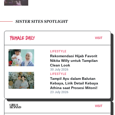
SISTER SITES SPOTLIGHT
VISIT
LIFESTYLE
Rekomendasi Hijab Favorit
Nikita Willy untuk Tampilan
Clean Look
30 July 2026
LIFESTYLE
Tampil Ayu dalam Balutan
Kebaya, Lirik Detail Kebaya
Athina saat Prosesi Mitoni!
23 July 2026
VISIT