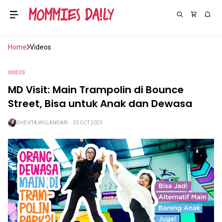
Home
Videos
VIDEOS
MD Visit: Main Trampolin di Bounce
Street, Bisa untuk Anak dan Dewasa
DHEVITA WULANDARI
・
23 OCT 2023