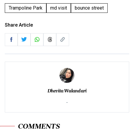
Trampoline Park
md visit
bounce street
Share Article
Dhevita Wulandari
-
COMMENTS