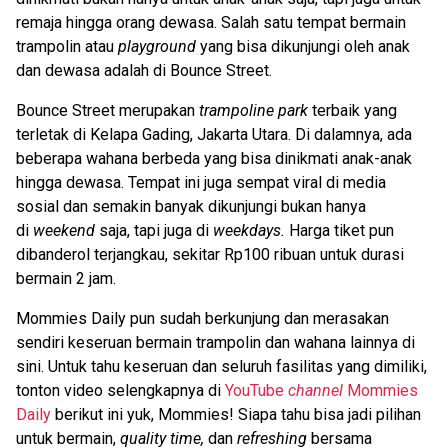
remaja hingga orang dewasa. Salah satu tempat bermain
trampolin atau
playground
yang bisa dikunjungi oleh anak
dan dewasa adalah di Bounce Street.
Bounce Street merupakan
trampoline park
terbaik yang
terletak di Kelapa Gading, Jakarta Utara. Di dalamnya, ada
beberapa wahana berbeda yang bisa dinikmati anak-anak
hingga dewasa. Tempat ini juga sempat viral di media
sosial dan semakin banyak dikunjungi bukan hanya
di
weekend
saja, tapi juga di
weekdays.
Harga tiket pun
dibanderol terjangkau, sekitar Rp100 ribuan untuk durasi
bermain 2 jam.
Mommies Daily pun sudah berkunjung dan merasakan
sendiri keseruan bermain trampolin dan wahana lainnya di
sini. Untuk tahu keseruan dan seluruh fasilitas yang dimiliki,
tonton video selengkapnya di
YouTube
channel
Mommies
Daily
berikut ini yuk, Mommies! Siapa tahu bisa jadi pilihan
untuk bermain,
quality time,
dan
refreshing
bersama