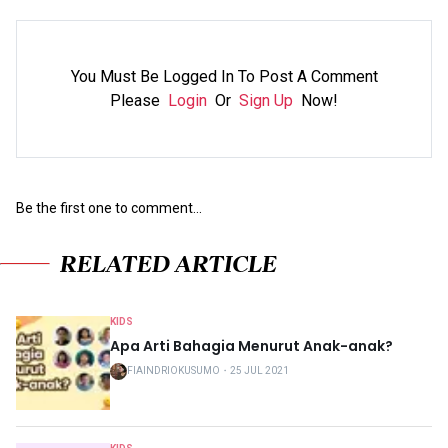
You Must Be Logged In To Post A Comment
Please
Login
Or
Sign Up
Now!
Be the first one to comment...
RELATED ARTICLE
KIDS
Apa Arti Bahagia Menurut Anak-anak?
FIAINDRIOKUSUMO
・
25 JUL 2021