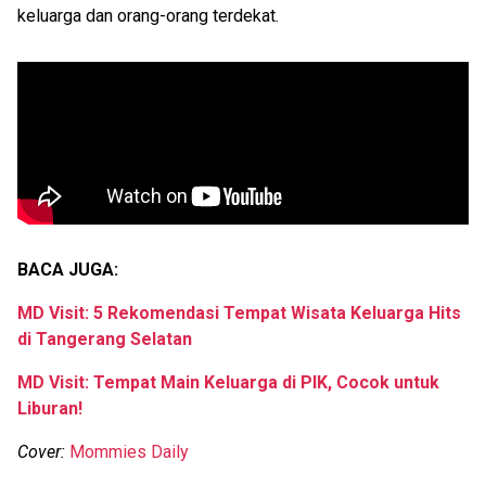
keluarga dan orang-orang terdekat.
BACA JUGA:
MD Visit: 5 Rekomendasi Tempat Wisata Keluarga Hits
di Tangerang Selatan
MD Visit: Tempat Main Keluarga di PIK, Cocok untuk
Liburan!
Cover:
Mommies Daily