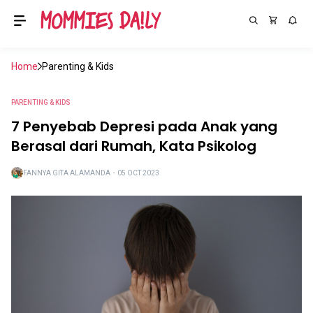
Home
Parenting & Kids
PARENTING & KIDS
7 Penyebab Depresi pada Anak yang
Berasal dari Rumah, Kata Psikolog
FANNYA GITA ALAMANDA
・
05 OCT 2023