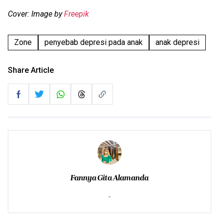
Cover: Image by
Freepik
Zone
penyebab depresi pada anak
anak depresi
Share Article
Fannya Gita Alamanda
-