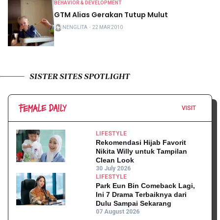
BEHAVIOR & DEVELOPMENT
GTM Alias Gerakan Tutup Mulut
NENGLITA
・
22 MAR 2010
SISTER SITES SPOTLIGHT
VISIT
LIFESTYLE
Rekomendasi Hijab Favorit
Nikita Willy untuk Tampilan
Clean Look
30 July 2026
LIFESTYLE
Park Eun Bin Comeback Lagi,
Ini 7 Drama Terbaiknya dari
Dulu Sampai Sekarang
07 August 2026