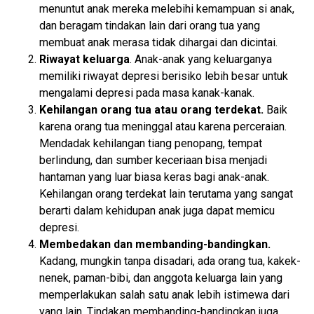
menuntut anak mereka melebihi kemampuan si anak,
dan beragam tindakan lain dari orang tua yang
membuat anak merasa tidak dihargai dan dicintai.
Riwayat keluarga
. Anak-anak yang keluarganya
memiliki riwayat depresi berisiko lebih besar untuk
mengalami depresi pada masa kanak-kanak.
Kehilangan orang tua atau orang terdekat.
Baik
karena orang tua meninggal atau karena perceraian.
Mendadak kehilangan tiang penopang, tempat
berlindung, dan sumber keceriaan bisa menjadi
hantaman yang luar biasa keras bagi anak-anak.
Kehilangan orang terdekat lain terutama yang sangat
berarti dalam kehidupan anak juga dapat memicu
depresi.
Membedakan dan membanding-bandingkan.
Kadang, mungkin tanpa disadari, ada orang tua, kakek-
nenek, paman-bibi, dan anggota keluarga lain yang
memperlakukan salah satu anak lebih istimewa dari
yang lain. Tindakan membanding-bandingkan juga