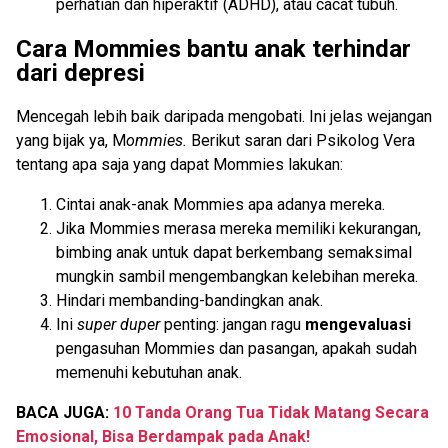
perhatian dan hiperaktif (ADHD), atau cacat tubuh.
Cara Mommies bantu anak terhindar
dari depresi
Mencegah lebih baik daripada mengobati. Ini jelas wejangan
yang bijak ya, M
ommies.
Berikut saran dari Psikolog Vera
tentang apa saja yang dapat Mommies lakukan:
Cintai anak-anak Mommies apa adanya mereka.
Jika Mommies merasa mereka memiliki kekurangan,
bimbing anak untuk dapat berkembang semaksimal
mungkin sambil mengembangkan kelebihan mereka.
Hindari membanding-bandingkan anak.
Ini
super duper
penting: jangan ragu
mengevaluasi
pengasuhan Mommies dan pasangan, apakah sudah
memenuhi kebutuhan anak.
BACA JUGA:
10 Tanda Orang Tua Tidak Matang Secara
Emosional, Bisa Berdampak pada Anak!