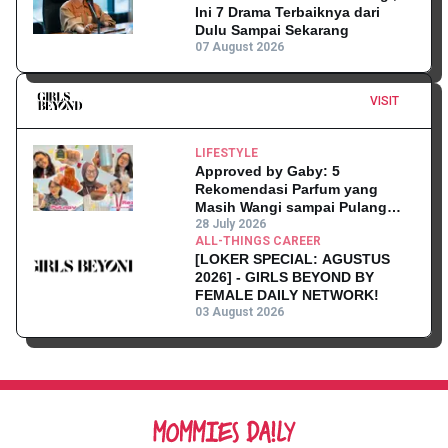
Ini 7 Drama Terbaiknya dari
Dulu Sampai Sekarang
07 August 2026
VISIT
LIFESTYLE
Approved by Gaby: 5
Rekomendasi Parfum yang
Masih Wangi sampai Pulang
Kantor
28 July 2026
ALL-THINGS CAREER
[LOKER SPECIAL: AGUSTUS
2026] - GIRLS BEYOND BY
FEMALE DAILY NETWORK!
03 August 2026