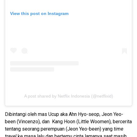
View this post on Instagram
A post shared by Netflix Indonesia (@netflixid)
Dibintangi oleh mas Ucup aka Ahn Hyo-seop, Jeon Yeo-
been (Vincenzo), dan Kang Hoon (Little Woomen), bercerita
tentang seorang perempuan (Jeon Yeo-been) yang
time
travel
ke masa lalu dan bertemu cinta lamanya saat masih