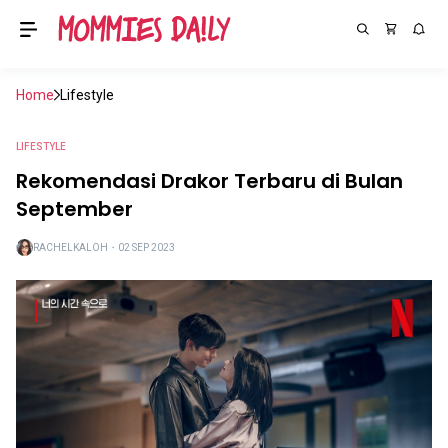
Home
Lifestyle
LIFESTYLE
Rekomendasi Drakor Terbaru di Bulan
September
RACHELKALOH
・
02 SEP 2023