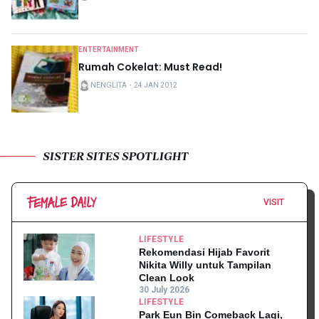
ENTERTAINMENT
Rumah Cokelat: Must Read!
NENGLITA
・
24 JAN 2012
SISTER SITES SPOTLIGHT
VISIT
LIFESTYLE
Rekomendasi Hijab Favorit
Nikita Willy untuk Tampilan
Clean Look
30 July 2026
LIFESTYLE
Park Eun Bin Comeback Lagi,