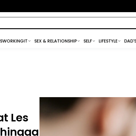
SWORKINGIT
SEX & RELATIONSHIP
SELF
LIFESTYLE
DAD'
t Les
 hingga