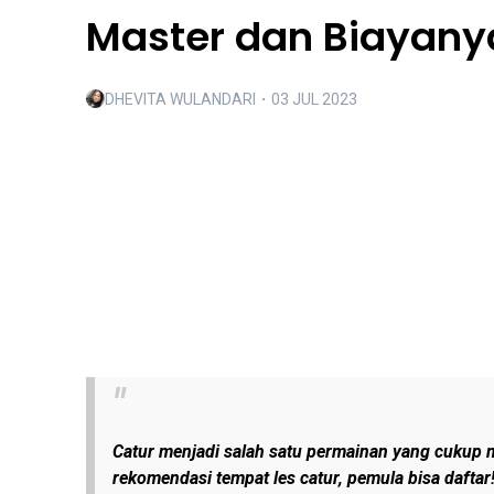
Master dan Biayany
DHEVITA WULANDARI
・
03 JUL 2023
Catur menjadi salah satu permainan yang cukup 
rekomendasi tempat les catur, pemula bisa daftar