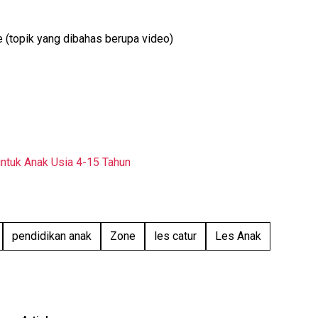
 (topik yang dibahas berupa video)
tuk Anak Usia 4-15 Tahun
pendidikan anak
Zone
les catur
Les Anak