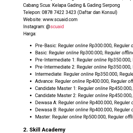
Cabang Scua: Kelapa Gading & Gading Serpong
Telepon: 0878 7422 3423 (Daftar dan Konsul)
Website: www.scuaid.com
Instagram: @
scuaid
Harga:
Pre-Basic: Reguler
online
Rp300.000, Reguler
o
Basic: Reguler
online
Rp300.000, Reguler
offli
Pre-Intermediate 1: Reguler
online
Rp350.000,
Pre-Intermediate 2: Reguler
online
Rp350.000,
Intermediate: Reguler
online
Rp350.000, Regul
Advance: Reguler
online
Rp400.000, Reguler
of
Candidate Master 1: Reguler
online
Rp450.000,
Candidate Master 2: Reguler
online
Rp450.000,
Dewasa A: Reguler
online
Rp400.000, Reguler
Dewasa B: Reguler
online
Rp400.000, Reguler
Master: Reguler
online
Rp500.000, Reguler
offl
2. Skill Academy