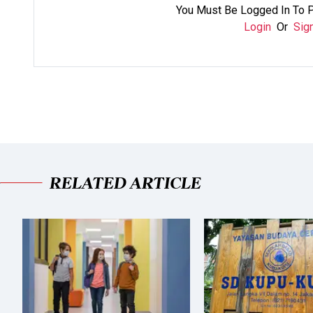
You Must Be Logged In To 
Login
Or
Sig
RELATED ARTICLE