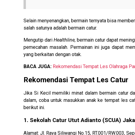
Selain menyenangkan, bermain ternyata bisa memberi
salah satunya adalah bermain catur.
Mengutip dari
Healthline,
bermain catur dapat meningk
pemecahan masalah. Permainan ini juga dapat memba
yang berkaitan dengan otak.
BACA JUGA:
Rekomendasi Tempat Les Olahraga Pan
Rekomendasi Tempat Les Catur
Jika Si Kecil memiliki minat dalam bermain catur
dalam, coba untuk masukkan anak ke tempat les ca
berikut ini.
1. Sekolah Catur Utut Adianto (SCUA) Jaka
Alamat: Jl. Raya Siliwangi No.15, RT.001/RW.003, Se