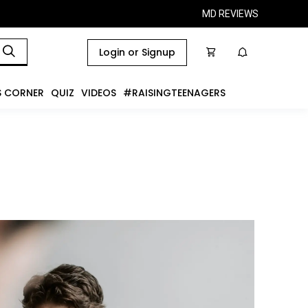
MD REVIEWS
Login or Signup
S CORNER
QUIZ
VIDEOS
#RAISINGTEENAGERS