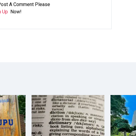
Post A Comment Please
n Up
Now!