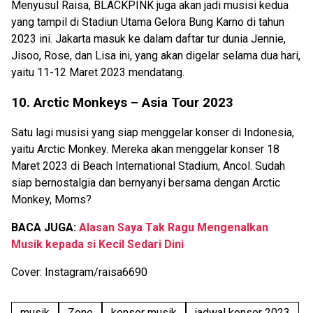
Menyusul Raisa, BLACKPINK juga akan jadi musisi kedua
yang tampil di Stadiun Utama Gelora Bung Karno di tahun
2023 ini. Jakarta masuk ke dalam daftar tur dunia Jennie,
Jisoo, Rose, dan Lisa ini, yang akan digelar selama dua hari,
yaitu 11-12 Maret 2023 mendatang.
10. Arctic Monkeys – Asia Tour 2023
Satu lagi musisi yang siap menggelar konser di Indonesia,
yaitu Arctic Monkey. Mereka akan menggelar konser 18
Maret 2023 di Beach International Stadium, Ancol. Sudah
siap bernostalgia dan bernyanyi bersama dengan Arctic
Monkey, Moms?
BACA JUGA:
Alasan Saya Tak Ragu Mengenalkan
Musik kepada si Kecil Sedari Dini
Cover: Instagram/raisa6690
musik
Zone
konser musik
jadwal konser 2023