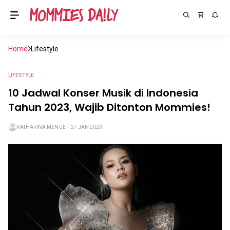
Home
Lifestyle
LIFESTYLE
10 Jadwal Konser Musik di Indonesia
Tahun 2023, Wajib Ditonton Mommies!
KATHARINA MENGE
・
27 JAN 2023