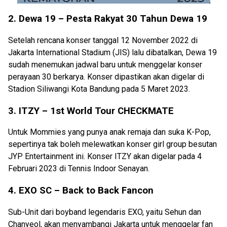
2. Dewa 19 – Pesta Rakyat 30 Tahun Dewa 19
Setelah rencana konser tanggal 12 November 2022 di
Jakarta International Stadium (JIS) lalu dibatalkan, Dewa 19
sudah menemukan jadwal baru untuk menggelar konser
perayaan 30 berkarya. Konser dipastikan akan digelar di
Stadion Siliwangi Kota Bandung pada 5 Maret 2023.
3. ITZY – 1st World Tour CHECKMATE
Untuk Mommies yang punya anak remaja dan suka K-Pop,
sepertinya tak boleh melewatkan konser girl group besutan
JYP Entertainment ini. Konser ITZY akan digelar pada 4
Februari 2023 di Tennis Indoor Senayan.
4. EXO SC – Back to Back Fancon
Sub-Unit dari boyband legendaris EXO, yaitu Sehun dan
Chanyeol, akan menyambangi Jakarta untuk menggelar fan