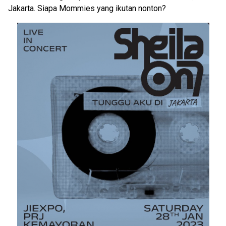
Jakarta. Siapa Mommies yang ikutan nonton?