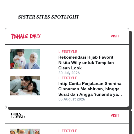
SISTER SITES SPOTLIGHT
VISIT
LIFESTYLE
Rekomendasi Hijab Favorit
Nikita Willy untuk Tampilan
Clean Look
30 July 2026
LIFESTYLE
Intip Cerita Perjalanan Shenina
Cinnamon Melahirkan, hingga
Surat dari Angga Yunanda yang
Mengharukan!
05 August 2026
VISIT
LIFESTYLE