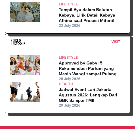
LIFESTYLE
Tampil Ayu dalam Balutan
Kebaya, Lirik Detail Kebaya
Athina saat Prosesi Mitoni!
23 July 2026
VISIT
LIFESTYLE
Approved by Gaby: 5
Rekomendasi Parfum yang
Masih Wangi sampai Pulang
Kantor
28 July 2026
HEALTH
Jadwal Event Lari Jakarta
Agustus 2026: Lengkap Dari
GBK Sampai TMII
29 July 2026