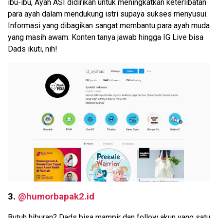
ibu-ibu, Ayah ASI didirikan untuk meningkatkan keterlibatan
para ayah dalam mendukung istri supaya sukses menyusui.
Informasi yang dibagikan sangat membantu para ayah muda
yang masih awam. Konten tanya jawab hingga IG Live bisa
Dads ikuti, nih!
3.
@humorbapak2.id
Butuh hiburan? Dads bisa mampir dan follow akun yang satu