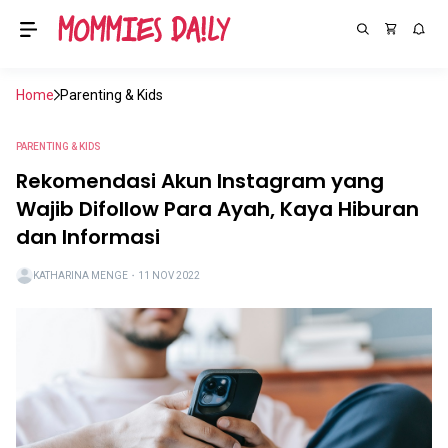
Home
Parenting & Kids
PARENTING & KIDS
Rekomendasi Akun Instagram yang
Wajib Difollow Para Ayah, Kaya Hiburan
dan Informasi
KATHARINA MENGE
・
11 NOV 2022