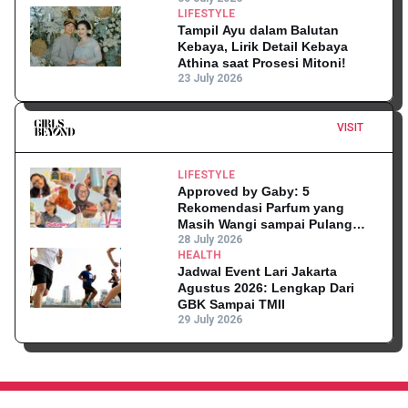
LIFESTYLE
Tampil Ayu dalam Balutan
Kebaya, Lirik Detail Kebaya
Athina saat Prosesi Mitoni!
23 July 2026
VISIT
LIFESTYLE
Approved by Gaby: 5
Rekomendasi Parfum yang
Masih Wangi sampai Pulang
Kantor
28 July 2026
HEALTH
Jadwal Event Lari Jakarta
Agustus 2026: Lengkap Dari
GBK Sampai TMII
29 July 2026