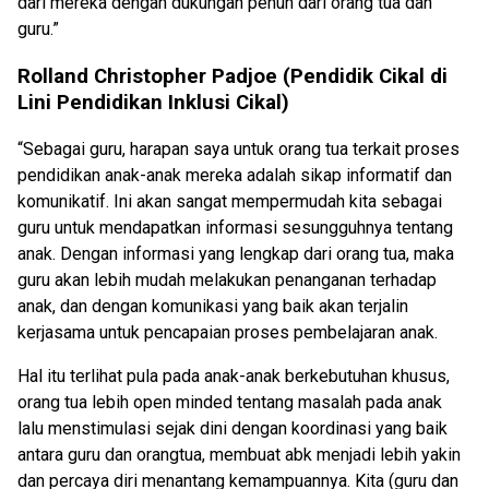
dari mereka dengan dukungan penuh dari orang tua dan
guru.”
Rolland Christopher Padjoe (Pendidik Cikal di
Lini Pendidikan Inklusi Cikal)
“Sebagai guru, harapan saya untuk orang tua terkait proses
pendidikan anak-anak mereka adalah sikap informatif dan
komunikatif. Ini akan sangat mempermudah kita sebagai
guru untuk mendapatkan informasi sesungguhnya tentang
anak. Dengan informasi yang lengkap dari orang tua, maka
guru akan lebih mudah melakukan penanganan terhadap
anak, dan dengan komunikasi yang baik akan terjalin
kerjasama untuk pencapaian proses pembelajaran anak.
Hal itu terlihat pula pada anak-anak berkebutuhan khusus,
orang tua lebih open minded tentang masalah pada anak
lalu menstimulasi sejak dini dengan koordinasi yang baik
antara guru dan orangtua, membuat abk menjadi lebih yakin
dan percaya diri menantang kemampuannya. Kita (guru dan