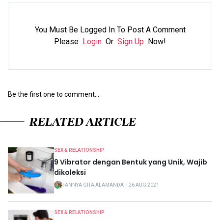
You Must Be Logged In To Post A Comment
Please
Login
Or
Sign Up
Now!
Be the first one to comment...
RELATED ARTICLE
SEX & RELATIONSHIP
9 Vibrator dengan Bentuk yang Unik, Wajib
dikoleksi
FANNYA GITA ALAMANDA
・
26 AUG 2021
SEX & RELATIONSHIP