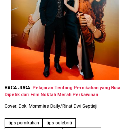
BACA JUGA:
Pelajaran Tentang Pernikahan yang Bisa
Dipetik dari Film Noktah Merah Perkawinan
Cover: Dok. Mommies Daily/Rinat Dwi Septiaji
tips pernikahan
tips selebriti