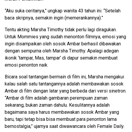
“Aku suka ceritanya,” ungkap wanita 43 tahun ini. “Setelah
baca skripnya, semakin ingin (memerankannya).”
Tentu akting Marsha Timothy tidak perlu lagi diragukan.
Untuk Mommies yang sudah menonton filmnya, emosi yang
ingin disampaikan oleh sosok Ambar berhasil dibawakan
dengan sempurna oleh Marsha Timothy. Apalagi adegan
ikonik ‘tampar, Mas, tampar’ di dapur semakin membuat
emosi penonton naik.
Bicara soal tantangan bermain di film ini, Marsha mengakui
kalau salah satu tantangannya adalah membawakan sosok
Ambar di film dengan latar yang berbeda dari versi sinetron.
“Ambar di film adalah gambaran perempuan zaman
sekarang, bukan zaman dahulu. Kesulitannya adalah
bagaimana saya harus membawakan sosok Ambar yang
baru, tapi tetap bisa bisa membuat para penonton lama
bernostalgia,” ujarnya saat diwawancara oleh Female Daily.