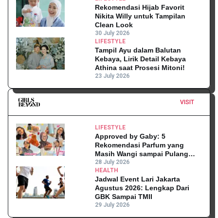
Rekomendasi Hijab Favorit
Nikita Willy untuk Tampilan
Clean Look
30 July 2026
LIFESTYLE
Tampil Ayu dalam Balutan
Kebaya, Lirik Detail Kebaya
Athina saat Prosesi Mitoni!
23 July 2026
VISIT
LIFESTYLE
Approved by Gaby: 5
Rekomendasi Parfum yang
Masih Wangi sampai Pulang
Kantor
28 July 2026
HEALTH
Jadwal Event Lari Jakarta
Agustus 2026: Lengkap Dari
GBK Sampai TMII
29 July 2026