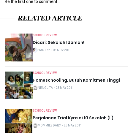
Be the first one to comment...
RELATED ARTICLE
SCHOOL REVIEW
Dicari; Sekolah Idaman!
HANZKY
・
03 NOV 2010
SCHOOL REVIEW
Homeschooling, Butuh Komitmen Tinggi
NENGLITA
・
23 MAY 2011
SCHOOL REVIEW
Perjalanan Trial Kyra di 10 Sekolah (II)
MOMMIES DAILY
・
25 MAY 2011