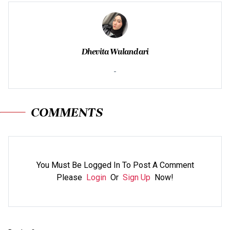
Dhevita Wulandari
-
COMMENTS
You Must Be Logged In To Post A Comment
Please
Login
Or
Sign Up
Now!