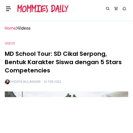
Home
Videos
VIDEOS
MD School Tour: SD Cikal Serpong,
Bentuk Karakter Siswa dengan 5 Stars
Competencies
DHEVITA WULANDARI
・
25 FEB 2022