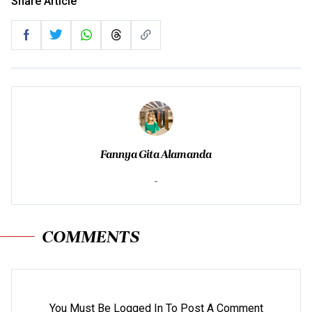
Share Article
Fannya Gita Alamanda
-
COMMENTS
You Must Be Logged In To Post A Comment