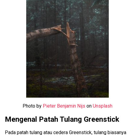
Photo by
Pieter Benjamin Nijs
on
Unsplash
Mengenal Patah Tulang Greenstick
Pada patah tulang atau cedera Greenstick, tulang biasanya