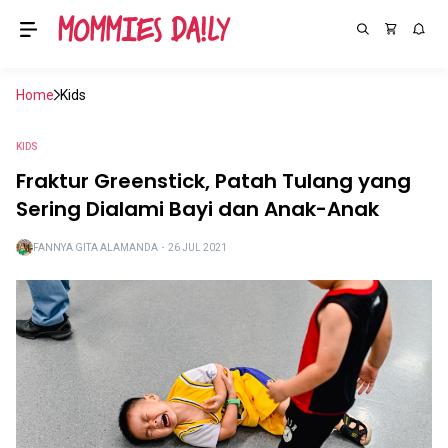
Home
Kids
KIDS
Fraktur Greenstick, Patah Tulang yang
Sering Dialami Bayi dan Anak-Anak
FANNYA GITA ALAMANDA
・
26 JUL 2021