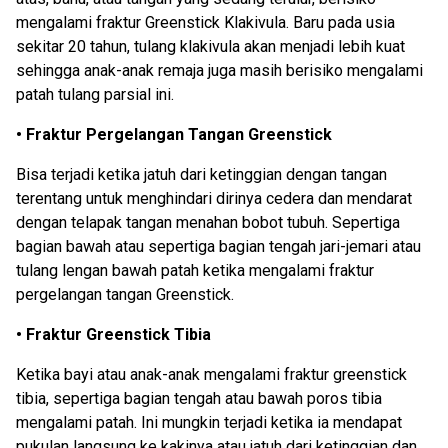
mengalami fraktur Greenstick Klakivula. Baru pada usia
sekitar 20 tahun, tulang klakivula akan menjadi lebih kuat
sehingga anak-anak remaja juga masih berisiko mengalami
patah tulang parsial ini.
• Fraktur Pergelangan Tangan Greenstick
Bisa terjadi ketika jatuh dari ketinggian dengan tangan
terentang untuk menghindari dirinya cedera dan mendarat
dengan telapak tangan menahan bobot tubuh. Sepertiga
bagian bawah atau sepertiga bagian tengah jari-jemari atau
tulang lengan bawah patah ketika mengalami fraktur
pergelangan tangan Greenstick.
• Fraktur Greenstick Tibia
Ketika bayi atau anak-anak mengalami fraktur greenstick
tibia, sepertiga bagian tengah atau bawah poros tibia
mengalami patah. Ini mungkin terjadi ketika ia mendapat
pukulan langsung ke kakinya atau jatuh dari ketinggian dan