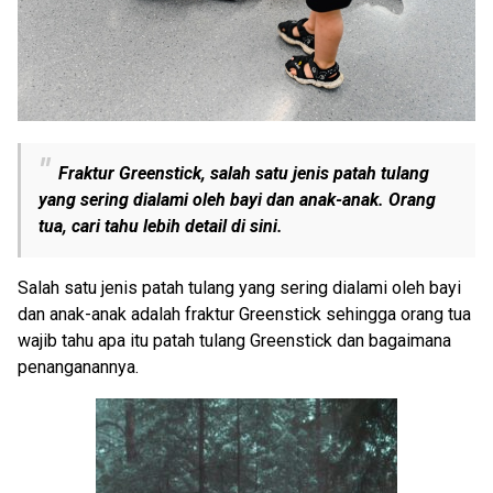
Fraktur Greenstick, salah satu jenis patah tulang
yang sering dialami oleh bayi dan anak-anak. Orang
tua, cari tahu lebih detail di sini.
Salah satu jenis patah tulang yang sering dialami oleh bayi
dan anak-anak adalah fraktur Greenstick sehingga orang tua
wajib tahu apa itu patah tulang Greenstick dan bagaimana
penanganannya.