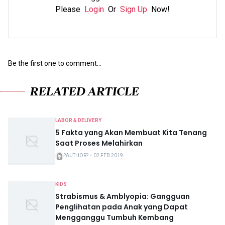
Please
Login
Or
Sign Up
Now!
Be the first one to comment...
RELATED ARTICLE
LABOR & DELIVERY
5 Fakta yang Akan Membuat Kita Tenang
Saat Proses Melahirkan
?AUTHOR?
・
02 FEB 2019
KIDS
Strabismus & Amblyopia: Gangguan
Penglihatan pada Anak yang Dapat
Mengganggu Tumbuh Kembang