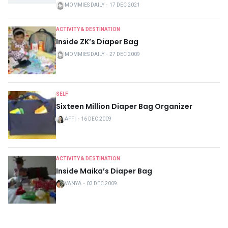
MOMMIES DAILY
・
17 DEC 2021
ACTIVITY & DESTINATION
Inside ZK’s Diaper Bag
MOMMIES DAILY
・
27 DEC 2009
SELF
Sixteen Million Diaper Bag Organizer
AFFI
・
16 DEC 2009
ACTIVITY & DESTINATION
Inside Maika’s Diaper Bag
VANYA
・
03 DEC 2009