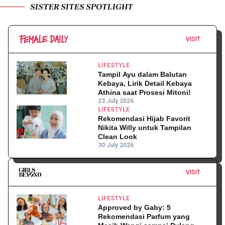
SISTER SITES SPOTLIGHT
VISIT
LIFESTYLE
Tampil Ayu dalam Balutan
Kebaya, Lirik Detail Kebaya
Athina saat Prosesi Mitoni!
23 July 2026
LIFESTYLE
Rekomendasi Hijab Favorit
Nikita Willy untuk Tampilan
Clean Look
30 July 2026
VISIT
LIFESTYLE
Approved by Gaby: 5
Rekomendasi Parfum yang