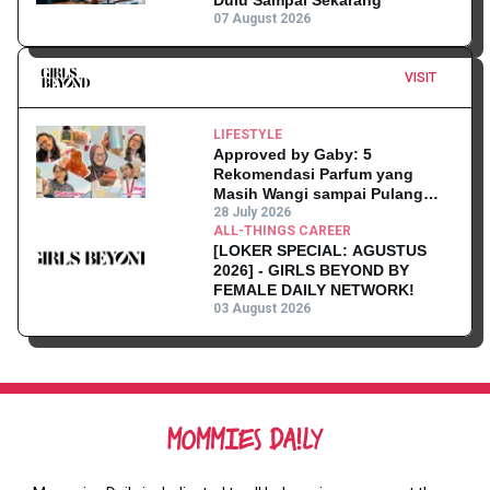
07 August 2026
VISIT
LIFESTYLE
Approved by Gaby: 5
Rekomendasi Parfum yang
Masih Wangi sampai Pulang
Kantor
28 July 2026
ALL-THINGS CAREER
[LOKER SPECIAL: AGUSTUS
2026] - GIRLS BEYOND BY
FEMALE DAILY NETWORK!
03 August 2026