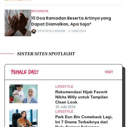
INFOGRAFIK
10 Doa Ramadan Beserta Artinya yang
Dapat Diamalkan, Apa Saja?
DHEVITA WULANDARI
・
21 MAR 2023
SISTER SITES SPOTLIGHT
VISIT
LIFESTYLE
Rekomendasi Hijab Favorit
Nikita Willy untuk Tampilan
Clean Look
30 July 2026
LIFESTYLE
Park Eun Bin Comeback Lagi,
Ini 7 Drama Terbaiknya dari
Dulu Sampai Sekarang