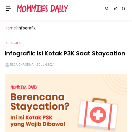
Home
Infografik
INFOGRAFIK
Infografik: Isi Kotak P3K Saat Staycation
SISCA CHRISTINA
・
20 JUN 2021