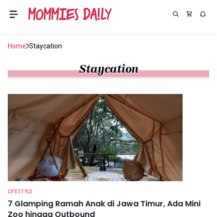
Home
Staycation
Staycation
LIFESTYLE
7 Glamping Ramah Anak di Jawa Timur, Ada Mini
Zoo hingga Outbound