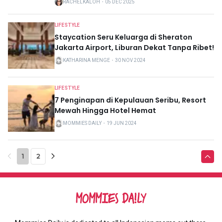
RACHELKALOH
・
05 DEC 2025
LIFESTYLE
Staycation Seru Keluarga di Sheraton
Jakarta Airport, Liburan Dekat Tanpa Ribet!
KATHARINA MENGE
・
30 NOV 2024
LIFESTYLE
7 Penginapan di Kepulauan Seribu, Resort
Mewah Hingga Hotel Hemat
MOMMIES DAILY
・
19 JUN 2024
1
2