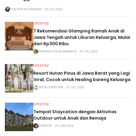
DHEVITA WULANDARI
・
30 JUL 2026
LIFESTYLE
7 Rekomendasi Glamping Ramah Anak di
Jawa Tengah untuk Liburan Keluarga, Mulai
dari Rp300 Ribu
FANNYA GITA ALAMANDA
・
29 JUL 2026
LIFESTYLE
Resort Hutan Pinus di Jawa Barat yang Lagi
Viral, Cocok untuk Healing bareng Keluarga
SISCA CHRISTINA
・
01 JUL 2026
LIFESTYLE
Tempat Staycation dengan Aktivitas
Outdoor untuk Anak dan Remaja
DEWDEW
・
25 JUN 2026