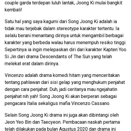
couple garda terdepan luluh lantak, Joong Ki mulai bangkit
kembali!
Satu hal yang saya kagumi dari Song Joong Ki adalah ia
tidak mau terjebak dalam stereotype karakter tertentu. Ia
selalu berani menantang dirinya untuk mengambil berbagai
karakter yang berbeda walau harus menempuh resiko tinggi.
Sepertinya ia ingin melepaskan diri dari karakter Kapten Yoo
Si Jin dari drama Descendants of The Sun yang telah
melekat erat dalam dirinya.
Vincenzo adalah drama komedi hitam yang menceritakan
tentang pahlawan dari sisi gelap yang menghukum penjahat
dengan cara penjahat. Duh, jadi ceritanya mau ngejahatin
penjahat nih yah! Song Joong Ki akan berperan sebagai
pengacara Italia sekaligus mafia Vincenzo Cassano.
Selain Song Joong Ki drama ini juga akan dibintangi oleh
Jeon Yeo Bin dan Taecyeon. Pembacaan naskah pertama
telah dilakukan pada bulan Agustus 2020 dan drama ini