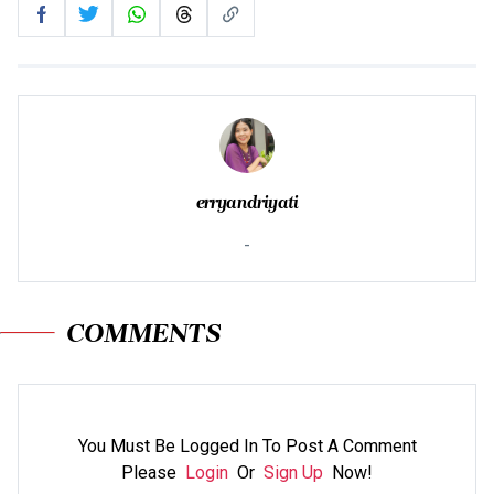
erryandriyati
-
COMMENTS
You Must Be Logged In To Post A Comment
Please
Login
Or
Sign Up
Now!