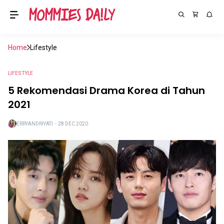
Home
Lifestyle
LIFESTYLE
5 Rekomendasi Drama Korea di Tahun
2021
ERRYANDRIYATI
・
28 DEC 2020