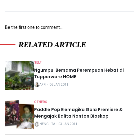
Be the first one to comment...
RELATED ARTICLE
SELF
Ngumpul Bersama Perempuan Hebat di
Tupperware HOME
AFFI
・
06 JAN 2011
OTHERS
Paddle Pop Elemagika Gala Premiere &
Mengajak Balita Nonton Bioskop
NENGLITA
・
03 JAN 2011