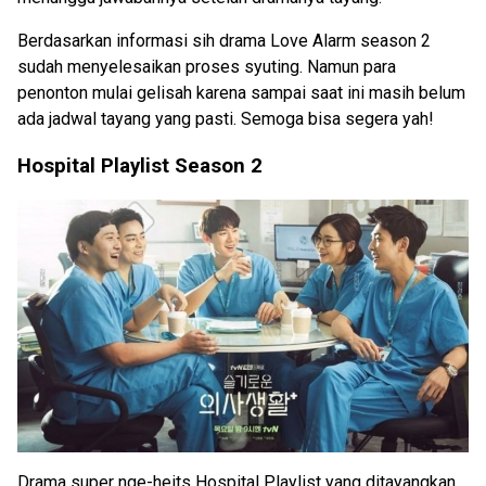
Berdasarkan informasi sih drama Love Alarm season 2
sudah menyelesaikan proses syuting. Namun para
penonton mulai gelisah karena sampai saat ini masih belum
ada jadwal tayang yang pasti. Semoga bisa segera yah!
Hospital Playlist Season 2
Drama super nge-heits Hospital Playlist yang ditayangkan