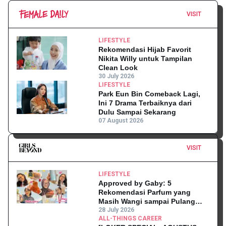
VISIT
LIFESTYLE
Rekomendasi Hijab Favorit
Nikita Willy untuk Tampilan
Clean Look
30 July 2026
LIFESTYLE
Park Eun Bin Comeback Lagi,
Ini 7 Drama Terbaiknya dari
Dulu Sampai Sekarang
07 August 2026
VISIT
LIFESTYLE
Approved by Gaby: 5
Rekomendasi Parfum yang
Masih Wangi sampai Pulang
Kantor
28 July 2026
ALL-THINGS CAREER