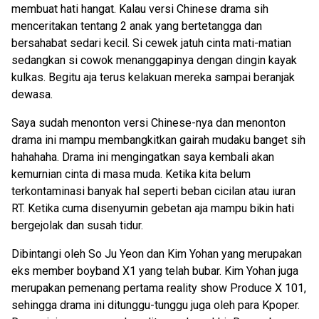
membuat hati hangat. Kalau versi Chinese drama sih
menceritakan tentang 2 anak yang bertetangga dan
bersahabat sedari kecil. Si cewek jatuh cinta mati-matian
sedangkan si cowok menanggapinya dengan dingin kayak
kulkas. Begitu aja terus kelakuan mereka sampai beranjak
dewasa.
Saya sudah menonton versi Chinese-nya dan menonton
drama ini mampu membangkitkan gairah mudaku banget sih
hahahaha. Drama ini mengingatkan saya kembali akan
kemurnian cinta di masa muda. Ketika kita belum
terkontaminasi banyak hal seperti beban cicilan atau iuran
RT. Ketika cuma disenyumin gebetan aja mampu bikin hati
bergejolak dan susah tidur.
Dibintangi oleh So Ju Yeon dan Kim Yohan yang merupakan
eks member boyband X1 yang telah bubar. Kim Yohan juga
merupakan pemenang pertama reality show Produce X 101,
sehingga drama ini ditunggu-tunggu juga oleh para Kpoper.