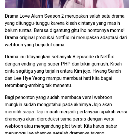
Drama Love Alarm Season 2 merupakan salah satu drama
yang ditunggu-tunggu karena kisah cintanya yang masih
belum tuntas. Berasa digantung gitu lho nontonnya moms!
Drama original produksi Netflix ini merupakan adaptasi dari
webtoon yang berjudul sama.
Drama ini ditayangkan sebanyak 8 episode di Netflix
dengan ending yang super PHP dan bikin gumush. Kisah
cinta segitiga yang terjalin antara Kim jojo, Hwang Sunoh
dan Lee Hye Yeong mampu membuat hati kita bagai
terombang-ambing tak menentu.
Bagi penonton yang sudah membaca versi webtoon
mungkin sudah mengetahui pada akhirnya Jojo akan
memilih siapa. Tapi masih menjadi pertanyaan apakah versi
dramanya akan diproduksi sama persis dengan versi
webtoon atau mengandung plot twist. Kita harus sabar
menunggu jawabannya setelah dramanya tayang.