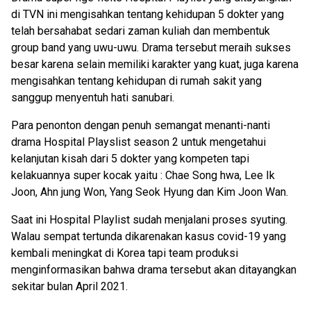
di TVN ini mengisahkan tentang kehidupan 5 dokter yang
telah bersahabat sedari zaman kuliah dan membentuk
group band yang uwu-uwu. Drama tersebut meraih sukses
besar karena selain memiliki karakter yang kuat, juga karena
mengisahkan tentang kehidupan di rumah sakit yang
sanggup menyentuh hati sanubari.
Para penonton dengan penuh semangat menanti-nanti
drama Hospital Playslist season 2 untuk mengetahui
kelanjutan kisah dari 5 dokter yang kompeten tapi
kelakuannya super kocak yaitu : Chae Song hwa, Lee Ik
Joon, Ahn jung Won, Yang Seok Hyung dan Kim Joon Wan.
Saat ini Hospital Playlist sudah menjalani proses syuting.
Walau sempat tertunda dikarenakan kasus covid-19 yang
kembali meningkat di Korea tapi team produksi
menginformasikan bahwa drama tersebut akan ditayangkan
sekitar bulan April 2021.