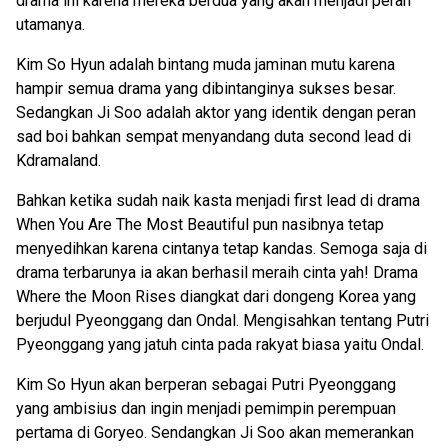
drama ini karena mereka berdua yang akan menjadi peran
utamanya.
Kim So Hyun adalah bintang muda jaminan mutu karena
hampir semua drama yang dibintanginya sukses besar.
Sedangkan Ji Soo adalah aktor yang identik dengan peran
sad boi bahkan sempat menyandang duta second lead di
Kdramaland.
Bahkan ketika sudah naik kasta menjadi first lead di drama
When You Are The Most Beautiful pun nasibnya tetap
menyedihkan karena cintanya tetap kandas. Semoga saja di
drama terbarunya ia akan berhasil meraih cinta yah! Drama
Where the Moon Rises diangkat dari dongeng Korea yang
berjudul Pyeonggang dan Ondal. Mengisahkan tentang Putri
Pyeonggang yang jatuh cinta pada rakyat biasa yaitu Ondal.
Kim So Hyun akan berperan sebagai Putri Pyeonggang
yang ambisius dan ingin menjadi pemimpin perempuan
pertama di Goryeo. Sendangkan Ji Soo akan memerankan