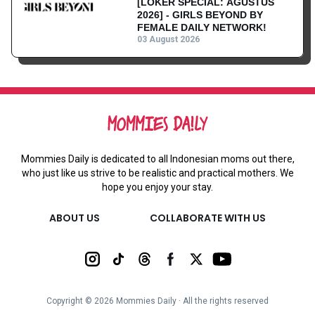
[LOKER SPECIAL: AGUSTUS
2026] - GIRLS BEYOND BY
FEMALE DAILY NETWORK!
03 August 2026
Mommies Daily is dedicated to all Indonesian moms out there,
who just like us strive to be realistic and practical mothers. We
hope you enjoy your stay.
ABOUT US
COLLABORATE WITH US
Copyright ©
2026
Mommies Daily ∙ All the rights reserved