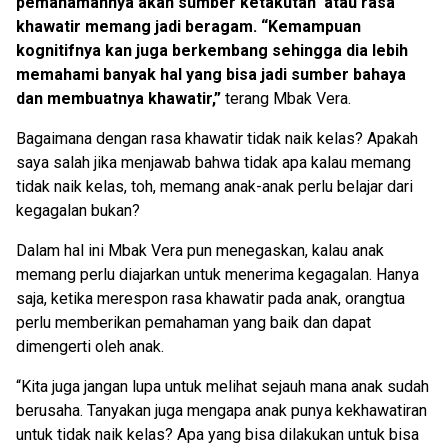
pemahamannya akan sumber ketakutan atau rasa
khawatir memang jadi beragam. “Kemampuan
kognitifnya kan juga berkembang sehingga dia lebih
memahami banyak hal yang bisa jadi sumber bahaya
dan membuatnya khawatir,”
terang Mbak Vera.
Bagaimana dengan rasa khawatir tidak naik kelas? Apakah
saya salah jika menjawab bahwa tidak apa kalau memang
tidak naik kelas, toh, memang anak-anak perlu belajar dari
kegagalan bukan?
Dalam hal ini Mbak Vera pun menegaskan, kalau anak
memang perlu diajarkan untuk menerima kegagalan. Hanya
saja, ketika merespon rasa khawatir pada anak, orangtua
perlu memberikan pemahaman yang baik dan dapat
dimengerti oleh anak.
“Kita juga jangan lupa untuk melihat sejauh mana anak sudah
berusaha. Tanyakan juga mengapa anak punya kekhawatiran
untuk tidak naik kelas? Apa yang bisa dilakukan untuk bisa