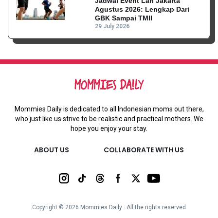
Jadwal Event Lari Jakarta
Agustus 2026: Lengkap Dari
GBK Sampai TMII
29 July 2026
Mommies Daily is dedicated to all Indonesian moms out there,
who just like us strive to be realistic and practical mothers. We
hope you enjoy your stay.
ABOUT US
COLLABORATE WITH US
Copyright ©
2026
Mommies Daily ∙ All the rights reserved