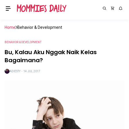
Home
Behavior & Development
BEHAVIOR & DEVELOPMENT
Bu, Kalau Aku Nggak Naik Kelas
Bagaimana?
ADIESTY
・
14 JUL 2017