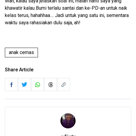
Wah, kalau saya jelaskan soal ini, malah nanti saya yang
khawatir kalau Bumi terlalu santai dan ke-PD-an untuk naik
kelas terus, hahahhaa.... Jadi untuk yang satu ini, sementara
waktu saya rahasiakan dulu saja, ah!
anak cemas
Share Article