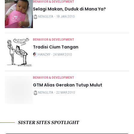
BEHAVIOR & DEVELOPMENT
Selagi Makan, Duduk di Mana Ya?
NENGLITA
・
18 JAN 2010
BEHAVIOR & DEVELOPMENT
Tradisi Cium Tangan
HANZKY
・
24 MAR 2010
BEHAVIOR & DEVELOPMENT
GTM Alias Gerakan Tutup Mulut
NENGLITA
・
22 MAR 2010
SISTER SITES SPOTLIGHT