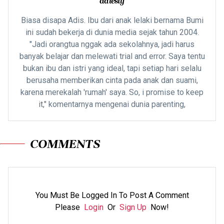
adiesty
Biasa disapa Adis. Ibu dari anak lelaki bernama Bumi
ini sudah bekerja di dunia media sejak tahun 2004.
"Jadi orangtua nggak ada sekolahnya, jadi harus
banyak belajar dan melewati trial and error. Saya tentu
bukan ibu dan istri yang ideal, tapi setiap hari selalu
berusaha memberikan cinta pada anak dan suami,
karena merekalah 'rumah' saya. So, i promise to keep
it," komentarnya mengenai dunia parenting,
COMMENTS
You Must Be Logged In To Post A Comment
Please
Login
Or
Sign Up
Now!