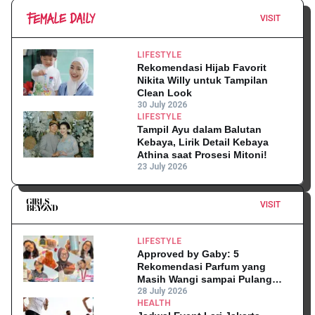
VISIT
LIFESTYLE
Rekomendasi Hijab Favorit
Nikita Willy untuk Tampilan
Clean Look
30 July 2026
LIFESTYLE
Tampil Ayu dalam Balutan
Kebaya, Lirik Detail Kebaya
Athina saat Prosesi Mitoni!
23 July 2026
VISIT
LIFESTYLE
Approved by Gaby: 5
Rekomendasi Parfum yang
Masih Wangi sampai Pulang
Kantor
28 July 2026
HEALTH