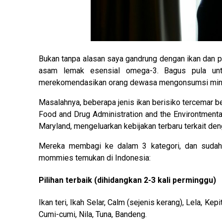
Bukan tanpa alasan saya gandrung dengan ikan dan pen
asam lemak esensial omega-3. Bagus pula untu
merekomendasikan orang dewasa mengonsumsi minima
Masalahnya, beberapa jenis ikan berisiko tercemar 
Food and Drug Administration and the Environtmenta
Maryland, mengeluarkan kebijakan terbaru terkait den
Mereka membagi ke dalam 3 kategori, dan sudah s
mommies temukan di Indonesia:
Pilihan terbaik (dihidangkan 2-3 kali perminggu)
Ikan teri, Ikah Selar, Calm (sejenis kerang), Lela, Kep
Cumi-cumi, Nila, Tuna, Bandeng.