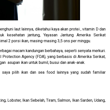
ghuni laut lainnya, diketahui kaya akan protei , vitamin D dan
k kesehatan jantung, Yayasan Jantung Amerika Serikat
l 2 porsi ikan, masing-masing 3,5 ons per minggu.
berbagai macam kandungan berbahaya, seperti senyata merkuri.
l Protection Agency (FDA), yang berbasis di Amerika Serikat,
gan asupan ikan untuk bumil, busui dan anak-anak.
aya pilih ikan dan sea food lainnya yang sudah familiar
iting, Lobster, Ikan Sebelah, Tiram, Salmon, Ikan Sarden, Udang,