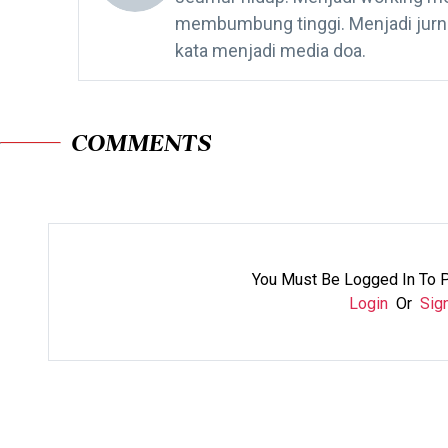
membumbung tinggi. Menjadi jurnal
kata menjadi media doa.
COMMENTS
You Must Be Logged In To 
Login
Or
Sig