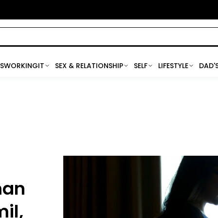
SWORKINGIT
SEX & RELATIONSHIP
SELF
LIFESTYLE
DAD'
man
il,