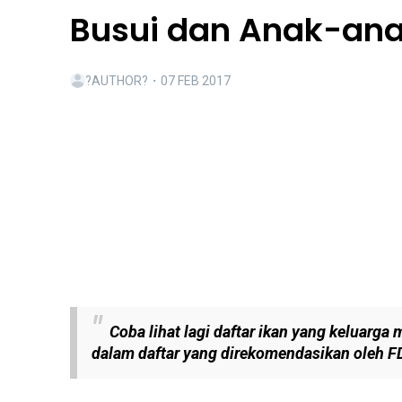
Busui dan Anak-an
?AUTHOR?
・
07 FEB 2017
Coba lihat lagi daftar ikan yang keluarg
dalam daftar yang direkomendasikan oleh F