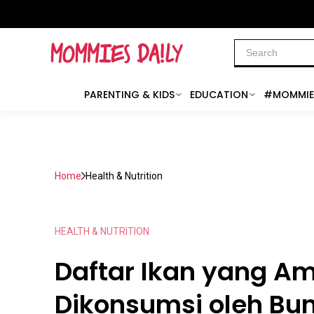
PARENTING & KIDS
EDUCATION
#MOMMIE
Home
Health & Nutrition
HEALTH & NUTRITION
Daftar Ikan yang A
Dikonsumsi oleh Bum