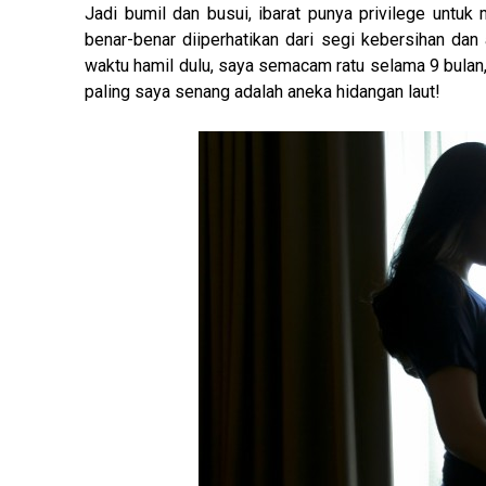
Jadi bumil dan busui, ibarat punya privilege un
benar-benar diiperhatikan dari segi kebersihan dan
waktu hamil dulu, saya semacam ratu selama 9 bulan,
paling saya senang adalah aneka hidangan laut!