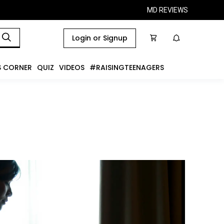
MD REVIEWS
Login or Signup
S CORNER
QUIZ
VIDEOS
#RAISINGTEENAGERS