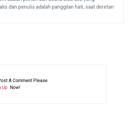
is dan penulis adalah panggilan hati, saat deretan
Post A Comment Please
n Up
Now!