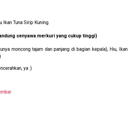
u Ikan Tuna Sirip Kuning.
gandung senyawa merkuri yang cukup tinggi)
 punya moncong tajam dan panjang di bagian kepala), Hiu, Ikan
)
erahkan, ya :)
embar