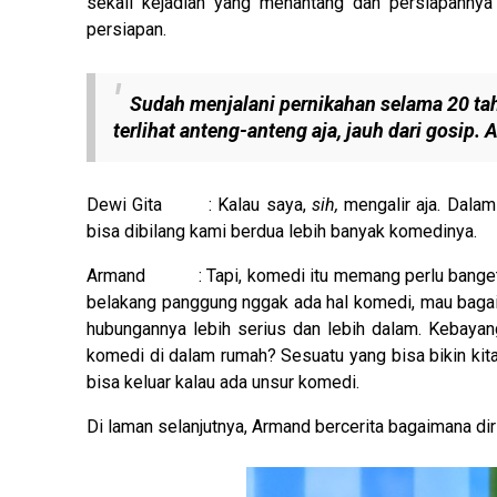
sekali kejadian yang menantang dan persiapannya 
persiapan.
Sudah menjalani pernikahan selama 20 tah
terlihat
anteng-anteng
aja, jauh dari gosip. 
Dewi Gita : Kalau saya,
sih,
mengalir aja. Dalam
bisa dibilang kami berdua lebih banyak komedinya.
Armand : Tapi, komedi itu memang perlu banget
belakang panggung nggak ada hal komedi, mau bagai
hubungannya lebih serius dan lebih dalam. Kebaya
komedi di dalam rumah? Sesuatu yang bisa bikin kit
bisa keluar kalau ada unsur komedi.
Di laman selanjutnya, Armand bercerita bagaimana dir