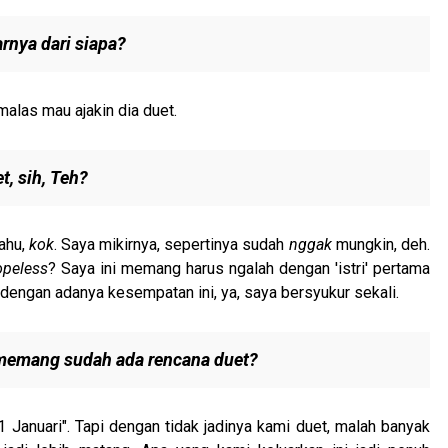
rnya dari siapa?
 malas mau ajakin dia duet.
et
,
sih,
Teh?
ahu,
kok
. Saya mikirnya, sepertinya sudah
nggak
mungkin, deh.
opeless
? Saya ini memang harus ngalah dengan 'istri' pertama
i dengan adanya kesempatan ini, ya, saya bersyukur sekali.
memang sudah ada rencana duet?
uari". Tapi dengan tidak jadinya kami duet, malah banyak