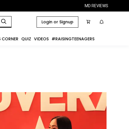
MD REVIEWS
Login or Signup
S CORNER
QUIZ
VIDEOS
#RAISINGTEENAGERS