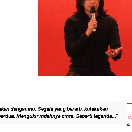
 bukan denganmu. Segala yang berarti, kulakukan
dua. Mengukir indahnya cinta. Seperti legenda...”
PA
4