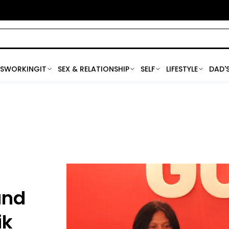
SWORKINGIT
SEX & RELATIONSHIP
SELF
LIFESTYLE
DAD'
and
ik