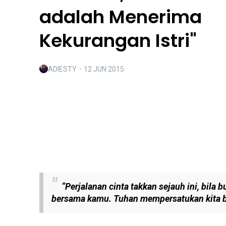
adalah Menerima
Kekurangan Istri"
ADIESTY
・
12 JUN 2015
“Perjalanan cinta takkan sejauh ini, bila
bersama kamu. Tuhan mempersatukan kita ber