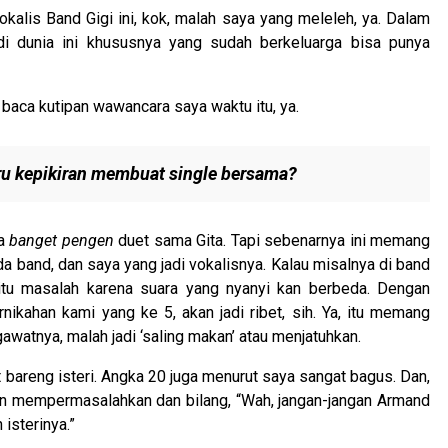
kalis Band Gigi ini, kok, malah saya yang meleleh, ya. Dalam
di dunia ini khususnya yang sudah berkeluarga bisa punya
baca kutipan wawancara saya waktu itu, ya.
aru kepikiran membuat
single
bersama?
ma
banget pengen
duet sama Gita. Tapi sebenarnya ini memang
 band, dan saya yang jadi vokalisnya. Kalau misalnya di band
tu masalah karena suara yang nyanyi kan berbeda. Dengan
nikahan kami yang ke 5, akan jadi ribet, sih. Ya, itu memang
awatnya, malah jadi ‘saling makan’ atau menjatuhkan.
 bareng isteri. Angka 20 juga menurut saya sangat bagus. Dan,
kan mempermasalahkan dan bilang, “Wah, jangan-jangan Armand
isterinya.”