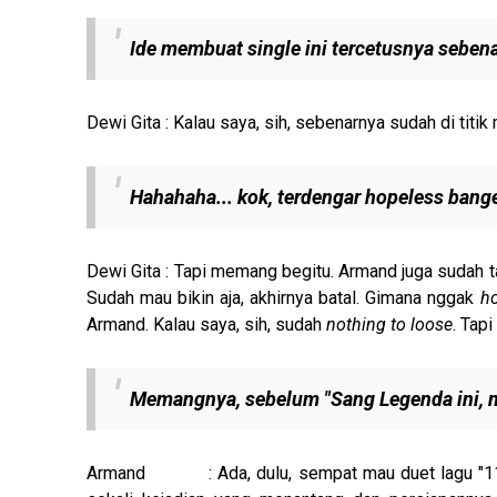
Ide membuat
single
ini tercetusnya sebena
Dewi Gita : Kalau saya, sih, sebenarnya sudah di titik
Hahahaha... kok
, terdengar
hopeless bang
Dewi Gita : Tapi memang begitu. Armand juga sudah t
Sudah mau bikin aja, akhirnya batal. Gimana nggak
h
Armand. Kalau saya, sih, sudah
nothing to loose
. Tap
Memangnya, sebelum "Sang Legenda ini, 
Armand : Ada, dulu, sempat mau duet lagu "11 Jan