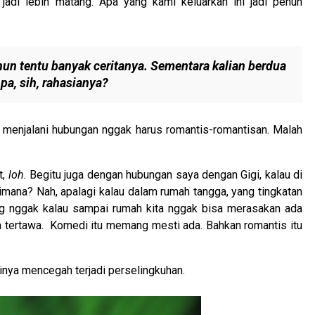
jadi lebih matang. Apa yang kami keluarkan ini jadi penuh
un tentu banyak ceritanya. Sementara kalian berdua
Apa, sih, rahasianya?
 menjalani hubungan nggak harus romantis-romantisan. Malah
,
loh.
Begitu juga dengan hubungan saya dengan Gigi, kalau di
mana? Nah, apalagi kalau dalam rumah tangga, yang tingkatan
ng nggak kalau sampai rumah kita nggak bisa merasakan ada
a tertawa. Komedi itu memang mesti ada. Bahkan romantis itu
inya mencegah terjadi perselingkuhan.