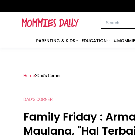
PARENTING & KIDS
EDUCATION
#MOMMIE
Home
Dad's Corner
DAD'S CORNER
Family Friday : Arm
Maulana, "Hal Terba