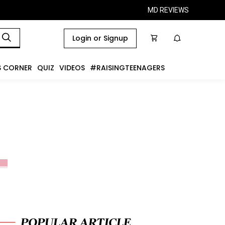
MD REVIEWS
Login or Signup
S CORNER
QUIZ
VIDEOS
#RAISINGTEENAGERS
POPULAR ARTICLE