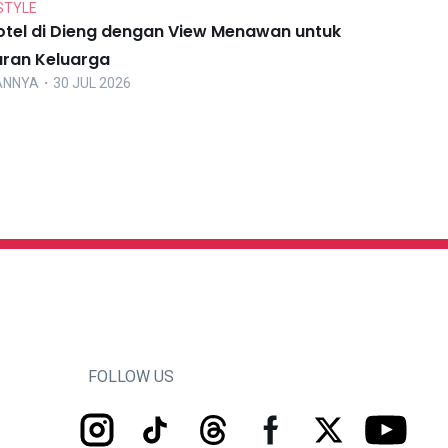
STYLE
otel di Dieng dengan View Menawan untuk
uran Keluarga
ANNYA
・30 JUL 2026
FOLLOW US