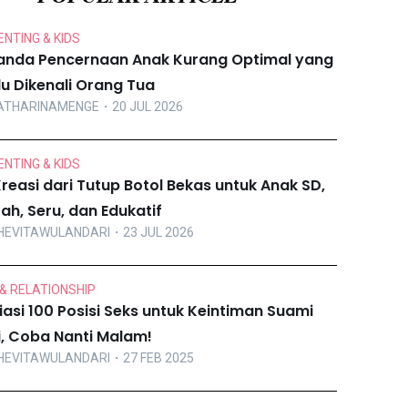
NTING & KIDS
anda Pencernaan Anak Kurang Optimal yang
lu Dikenali Orang Tua
ATHARINAMENGE
・20 JUL 2026
NTING & KIDS
Kreasi dari Tutup Botol Bekas untuk Anak SD,
ah, Seru, dan Edukatif
HEVITAWULANDARI
・23 JUL 2026
& RELATIONSHIP
iasi 100 Posisi Seks untuk Keintiman Suami
ri, Coba Nanti Malam!
HEVITAWULANDARI
・27 FEB 2025