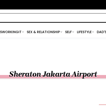
SWORKINGIT
SEX & RELATIONSHIP
SELF
LIFESTYLE
DAD'
Sheraton Jakarta Airport