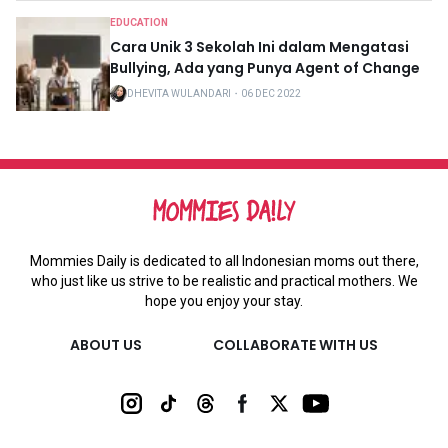
EDUCATION
Cara Unik 3 Sekolah Ini dalam Mengatasi
Bullying, Ada yang Punya Agent of Change
DHEVITA WULANDARI
・
06 DEC 2022
Mommies Daily is dedicated to all Indonesian moms out there,
who just like us strive to be realistic and practical mothers. We
hope you enjoy your stay.
ABOUT US
COLLABORATE WITH US