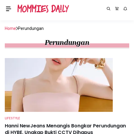
Home
Perundungan
Perundungan
LIFESTYLE
Hanni NewJeans Menangis Bongkar Perundungan
di HYBE, Ungkap Bukti CCTV Dihapus