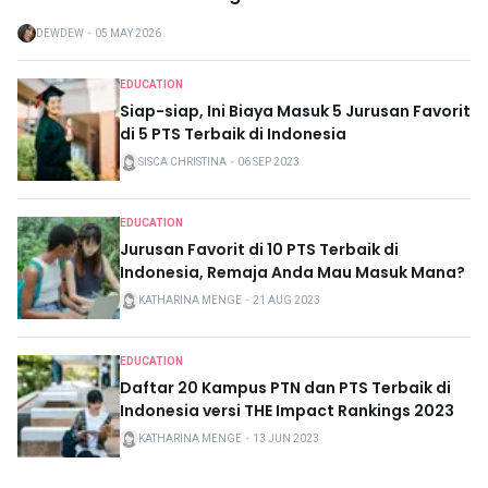
DEWDEW
・
05 MAY 2026
EDUCATION
Siap-siap, Ini Biaya Masuk 5 Jurusan Favorit
di 5 PTS Terbaik di Indonesia
SISCA CHRISTINA
・
06 SEP 2023
EDUCATION
Jurusan Favorit di 10 PTS Terbaik di
Indonesia, Remaja Anda Mau Masuk Mana?
KATHARINA MENGE
・
21 AUG 2023
EDUCATION
Daftar 20 Kampus PTN dan PTS Terbaik di
Indonesia versi THE Impact Rankings 2023
KATHARINA MENGE
・
13 JUN 2023