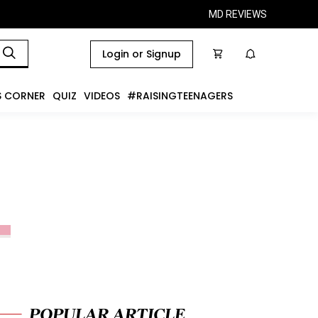
MD REVIEWS
Login or Signup
S CORNER
QUIZ
VIDEOS
#RAISINGTEENAGERS
POPULAR ARTICLE