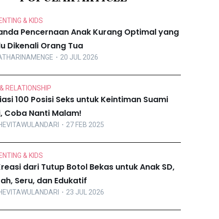
NTING & KIDS
anda Pencernaan Anak Kurang Optimal yang
lu Dikenali Orang Tua
ATHARINAMENGE
・20 JUL 2026
& RELATIONSHIP
iasi 100 Posisi Seks untuk Keintiman Suami
ri, Coba Nanti Malam!
HEVITAWULANDARI
・27 FEB 2025
NTING & KIDS
Kreasi dari Tutup Botol Bekas untuk Anak SD,
ah, Seru, dan Edukatif
HEVITAWULANDARI
・23 JUL 2026