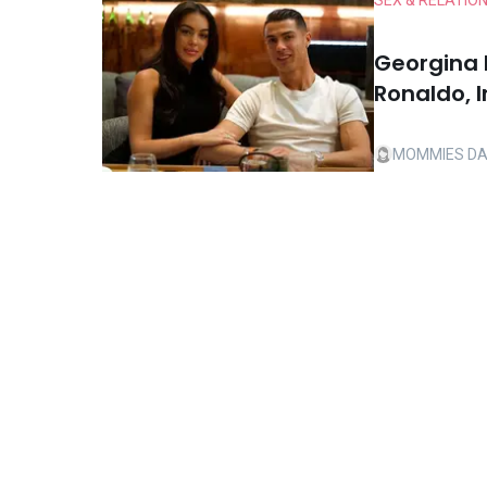
SEX & RELATIO
Georgina 
Ronaldo, I
Hubungan
MOMMIES DA