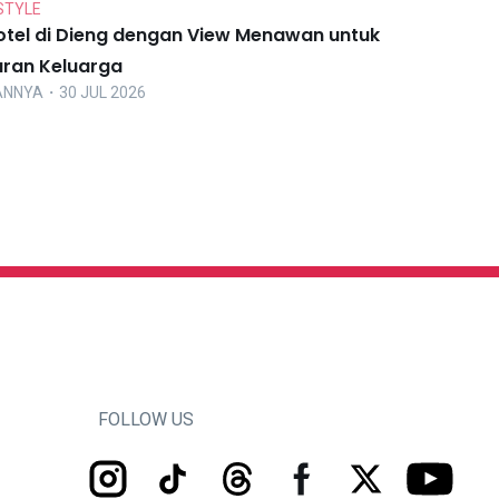
STYLE
otel di Dieng dengan View Menawan untuk
uran Keluarga
ANNYA
・30 JUL 2026
FOLLOW US