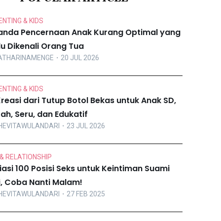
NTING & KIDS
anda Pencernaan Anak Kurang Optimal yang
lu Dikenali Orang Tua
ATHARINAMENGE
・20 JUL 2026
NTING & KIDS
Kreasi dari Tutup Botol Bekas untuk Anak SD,
ah, Seru, dan Edukatif
HEVITAWULANDARI
・23 JUL 2026
& RELATIONSHIP
iasi 100 Posisi Seks untuk Keintiman Suami
ri, Coba Nanti Malam!
HEVITAWULANDARI
・27 FEB 2025