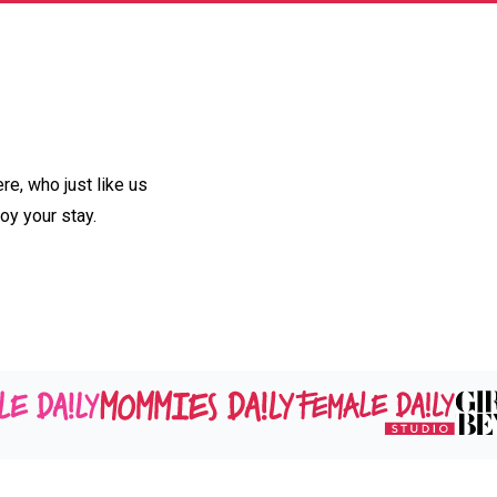
e, who just like us
oy your stay.