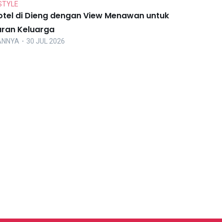
STYLE
otel di Dieng dengan View Menawan untuk
uran Keluarga
ANNYA
・30 JUL 2026