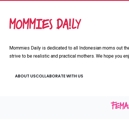
Mommies Daily is dedicated to all Indonesian moms out ther
strive to be realistic and practical mothers. We hope you enj
ABOUT US
COLLABORATE WITH US