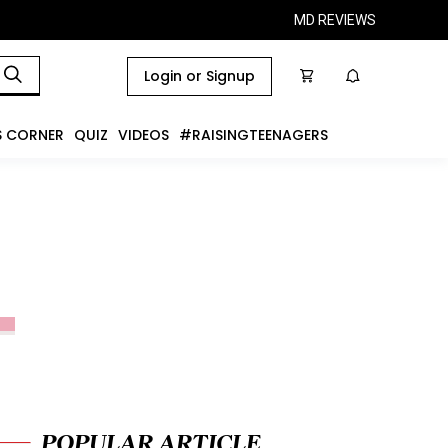
MD REVIEWS
Login or Signup
S CORNER
QUIZ
VIDEOS
#RAISINGTEENAGERS
POPULAR ARTICLE