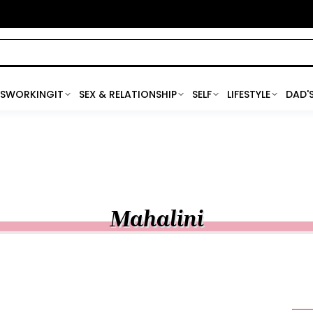
SWORKINGIT
SEX & RELATIONSHIP
SELF
LIFESTYLE
DAD'
Mahalini