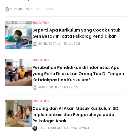
MOMMIES DAILY
・
23 JUL 2025
EDUCATION
Seperti Apa Kurikulum yang Cocok untuk
Gen Beta? Ini Kata Psikolog Pendidikan
MOMMIES DAILY
・
15 JUL 2025
EDUCATION
Perubahan Pendidikan di Indonesia: Apa
yang Perlu Dilakukan Orang Tua Di Tengah
Ketidakpastian Kurikulum?
FICKY YUSRINI
・
19 MAY 2025
EDUCATION
Coding dan AI Akan Masuk Kurikulum SD,
Implementasi dan Pengaruhnya pada
Psikologis Anak
DHEVITA WULANDARI
・
26 NOV 2024