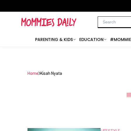
PARENTING & KIDS
EDUCATION
#MOMMIE
Home
Kisah Nyata