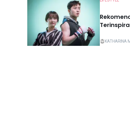
LIFESTYLE
Rekomenda
Terinspira
KATHARINA 