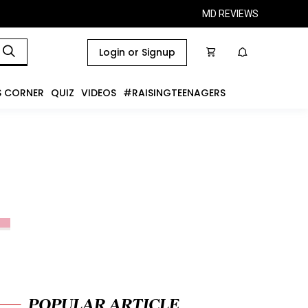
MD REVIEWS
Login or Signup
S CORNER
QUIZ
VIDEOS
#RAISINGTEENAGERS
POPULAR ARTICLE