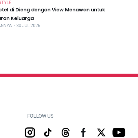
STYLE
otel di Dieng dengan View Menawan untuk
uran Keluarga
ANNYA
・30 JUL 2026
FOLLOW US