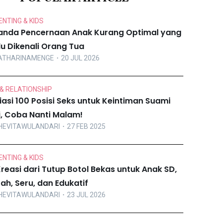
NTING & KIDS
anda Pencernaan Anak Kurang Optimal yang
lu Dikenali Orang Tua
ATHARINAMENGE
・20 JUL 2026
& RELATIONSHIP
iasi 100 Posisi Seks untuk Keintiman Suami
ri, Coba Nanti Malam!
HEVITAWULANDARI
・27 FEB 2025
NTING & KIDS
Kreasi dari Tutup Botol Bekas untuk Anak SD,
ah, Seru, dan Edukatif
HEVITAWULANDARI
・23 JUL 2026