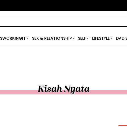
SWORKINGIT
SEX & RELATIONSHIP
SELF
LIFESTYLE
DAD'
Kisah Nyata