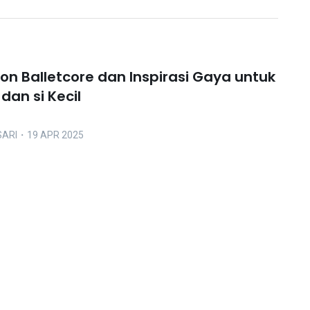
ion Balletcore dan Inspirasi Gaya untuk
an si Kecil
SARI
・19 APR 2025