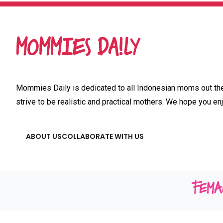
Mommies Daily is dedicated to all Indonesian moms out ther
strive to be realistic and practical mothers. We hope you enj
ABOUT US
COLLABORATE WITH US