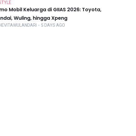
STYLE
mo Mobil Keluarga di GIIAS 2026: Toyota,
ndai, Wuling, hingga Xpeng
HEVITAWULANDARI
・5 DAYS AGO