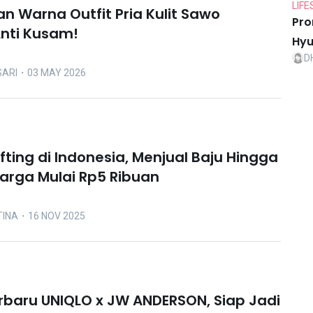
LIFE
n Warna Outfit Pria Kulit Sawo
Pro
nti Kusam!
Hyu
D
SARI
・03 MAY 2026
fting di Indonesia, Menjual Baju Hingga
Harga Mulai Rp5 Ribuan
TINA
・16 NOV 2025
erbaru UNIQLO x JW ANDERSON, Siap Jadi