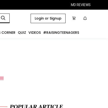
MD REVIEWS
Login or Signup
S CORNER
QUIZ
VIDEOS
#RAISINGTEENAGERS
POPULAR ARTICLE