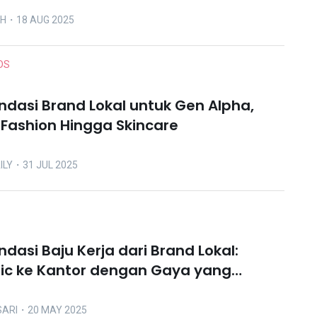
OH
・18 AUG 2025
DS
dasi Brand Lokal untuk Gen Alpha,
i Fashion Hingga Skincare
ILY
・31 JUL 2025
dasi Baju Kerja dari Brand Lokal:
ic ke Kantor dengan Gaya yang
SARI
・20 MAY 2025