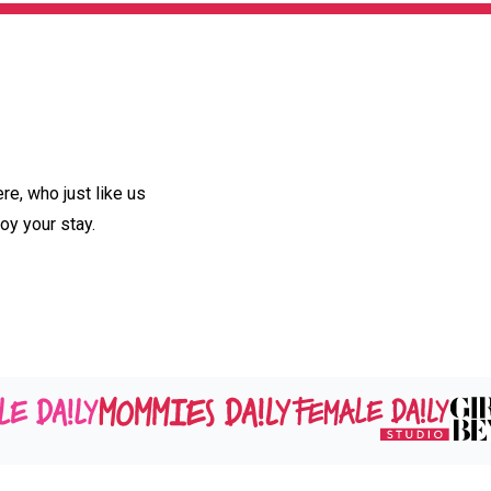
e, who just like us
oy your stay.