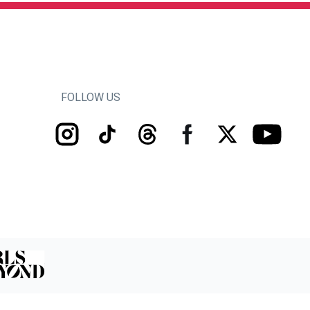
FOLLOW US