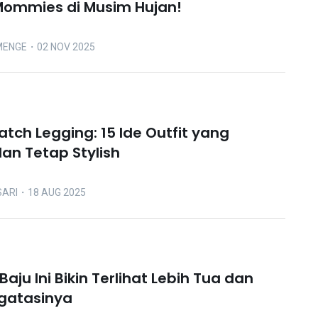
Mommies di Musim Hujan!
MENGE
・02 NOV 2025
atch Legging: 15 Ide Outfit yang
n Tetap Stylish
SARI
・18 AUG 2025
 Baju Ini Bikin Terlihat Lebih Tua dan
gatasinya