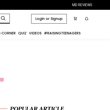
MD REVIEWS
Login or Signup
S CORNER
QUIZ
VIDEOS
#RAISINGTEENAGERS
POPULAR ARTICLE