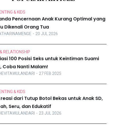
NTING & KIDS
anda Pencernaan Anak Kurang Optimal yang
lu Dikenali Orang Tua
ATHARINAMENGE
・20 JUL 2026
& RELATIONSHIP
iasi 100 Posisi Seks untuk Keintiman Suami
ri, Coba Nanti Malam!
HEVITAWULANDARI
・27 FEB 2025
NTING & KIDS
Kreasi dari Tutup Botol Bekas untuk Anak SD,
ah, Seru, dan Edukatif
HEVITAWULANDARI
・23 JUL 2026