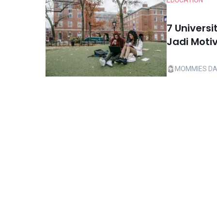
EDUCATION
7 Univers
Jadi Motiv
MOMMIES DA