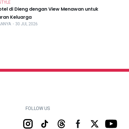
STYLE
otel di Dieng dengan View Menawan untuk
uran Keluarga
ANNYA
・30 JUL 2026
FOLLOW US