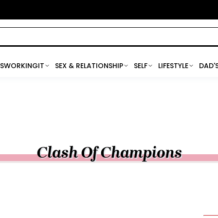
SWORKINGIT
SEX & RELATIONSHIP
SELF
LIFESTYLE
DAD'
Clash Of Champions