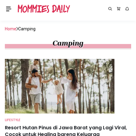
Home
Camping
Camping
LIFESTYLE
Resort Hutan Pinus di Jawa Barat yang Lagi Viral,
Cocok untuk Healing bareng Keluarga