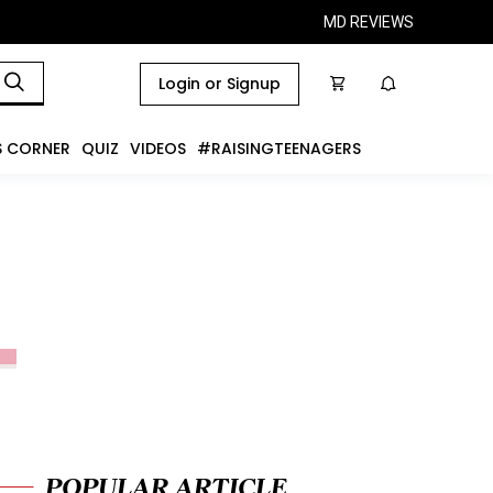
MD REVIEWS
Login or Signup
S CORNER
QUIZ
VIDEOS
#RAISINGTEENAGERS
POPULAR ARTICLE