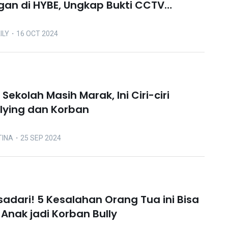
an di HYBE, Ungkap Bukti CCTV
ILY
・16 OCT 2024
i Sekolah Masih Marak, Ini Ciri-ciri
llying dan Korban
TINA
・25 SEP 2024
sadari! 5 Kesalahan Orang Tua ini Bisa
nak jadi Korban Bully