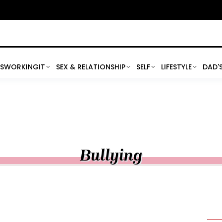
SWORKINGIT
SEX & RELATIONSHIP
SELF
LIFESTYLE
DAD'
Bullying