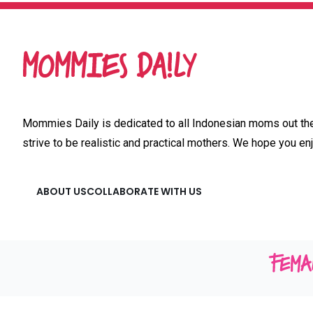
Mommies Daily is dedicated to all Indonesian moms out ther
strive to be realistic and practical mothers. We hope you enj
ABOUT US
COLLABORATE WITH US