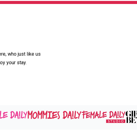
e, who just like us
oy your stay.