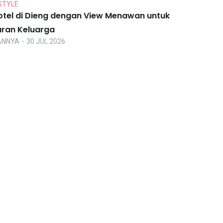
STYLE
otel di Dieng dengan View Menawan untuk
uran Keluarga
ANNYA
・30 JUL 2026