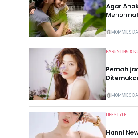
Agar Ana
Menormalis
Michelle 
MOMMIES DA
PARENTING & KI
Pernah jad
Ditemuka
MOMMIES DA
LIFESTYLE
Hanni Ne