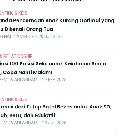
NTING & KIDS
anda Pencernaan Anak Kurang Optimal yang
lu Dikenali Orang Tua
ATHARINAMENGE
・20 JUL 2026
& RELATIONSHIP
iasi 100 Posisi Seks untuk Keintiman Suami
ri, Coba Nanti Malam!
HEVITAWULANDARI
・27 FEB 2025
NTING & KIDS
Kreasi dari Tutup Botol Bekas untuk Anak SD,
ah, Seru, dan Edukatif
HEVITAWULANDARI
・23 JUL 2026