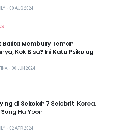
ILY
・08 AUG 2024
DS
ak Balita Membully Teman
ya, Kok Bisa? Ini Kata Psikolog
TINA
・30 JUN 2024
ying di Sekolah 7 Selebriti Korea,
 Song Ha Yoon
ILY
・02 APR 2024