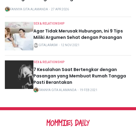
FANNYA GITA ALAMANDA
・
27 APR 2026
SEX & RELATIONSHIP
Agar Tidak Merusak Hubungan, Ini 9 Tips
Miliki Argumen Sehat dengan Pasangan
GITALARASW
・
12 NOV 2021
SEX & RELATIONSHIP
7 Kesalahan Saat Bertengkar dengan
Pasangan yang Membuat Rumah Tangga
Pasti Berantakan
FANNYA GITA ALAMANDA
・
19 FEB 2021