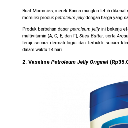
Buat Mommies, merek Kanna mungkin lebih dikenal s
memiliki produk
petroleum jelly
dengan harga yang sa
Produk berbahan dasar
petroleum jelly
ini bekerja e
multivitamin (A, C, E, dan F),
Shea Butter
, serta
Argan
teruji secara dermatologis dan terbukti secara 
dalam waktu 14 hari.
2. Vaseline
Petroleum Jelly Original
(Rp35.