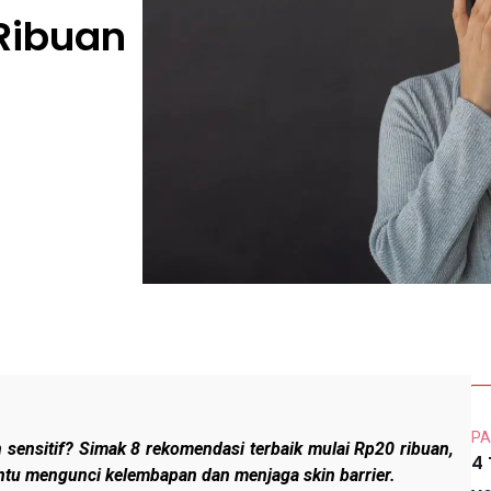
 Ribuan
PA
an sensitif? Simak 8 rekomendasi terbaik mulai Rp20 ribuan,
4
antu mengunci kelembapan dan menjaga skin barrier.