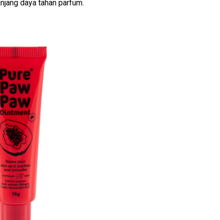
jang daya tahan parfum.