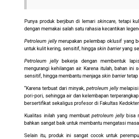
Punya produk berjibun di lemari
skincare
, tetapi k
dengan memakai salah satu rahasia kecantikan legend
Petroleum jelly
merupakan pelembap oklusif yang be
untuk kulit kering, sensitif, hingga
skin barrier
yang se
Petroleum jelly
bekerja dengan membentuk lapis
mengurangi kehilangan air. Karena itulah, bahan ini 
sensitif, hingga membantu menjaga
skin barrier
tetap 
“Karena terbuat dari minyak,
petroleum jelly
melapisi
pori-pori, sehingga air dan kelembapan terperangkap d
bersertifikat sekaligus profesor di Fakultas Kedokter
Kualitas inilah yang membuat
petroleum jelly
bisa 
bahkan sangat baik untuk membantu mengatasi masa
Selain itu, produk ini sangat cocok untuk perempu