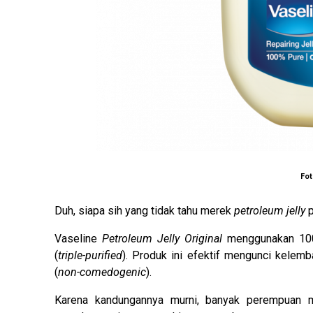
Fot
Duh, siapa sih yang tidak tahu merek
petroleum jelly
p
Vaseline
Petroleum Jelly Original
menggunakan 1
(
triple-purified
). Produk ini efektif mengunci kelemb
(
non-comedogenic
).
Karena kandungannya murni, banyak perempuan 