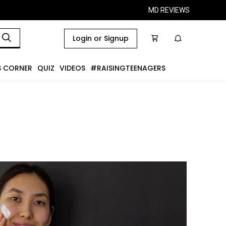
MD REVIEWS
Login or Signup
S CORNER
QUIZ
VIDEOS
#RAISINGTEENAGERS