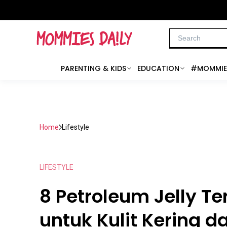
PARENTING & KIDS
EDUCATION
#MOMMIE
Home
Lifestyle
LIFESTYLE
8 Petroleum Jelly Te
untuk Kulit Kering d