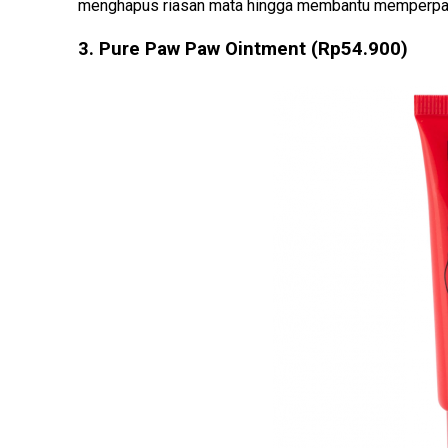
menghapus riasan mata hingga membantu memperpan
3. Pure Paw Paw Ointment (Rp54.900)