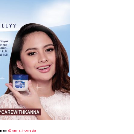
agram
@kanna_indonesia