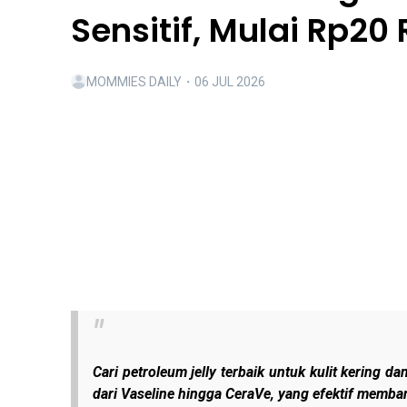
Sensitif, Mulai Rp20
MOMMIES DAILY
・
06 JUL 2026
Cari petroleum jelly terbaik untuk kulit kering d
dari Vaseline hingga CeraVe, yang efektif memb