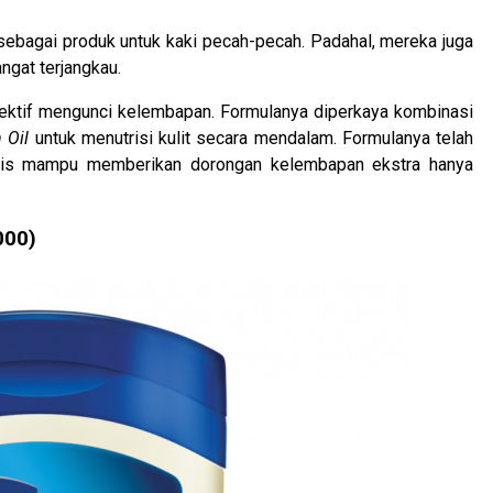
ebagai produk untuk kaki pecah-pecah. Padahal, mereka juga
ngat terjangkau.
fektif mengunci kelembapan. Formulanya diperkaya kombinasi
 Oil
untuk menutrisi kulit secara mendalam. Formulanya telah
klinis mampu memberikan dorongan kelembapan ekstra hanya
000)