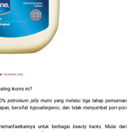
o:
Vaseline.com
aling ikonis ini?
00%
petroleum jelly
murni yang melalui tiga tahap pemurnian
apan, bersifat
hypoallergenic
, dan tidak menyumbat pori-pori
memanfaatkannya untuk berbagai
beauty hacks
. Mulai dari