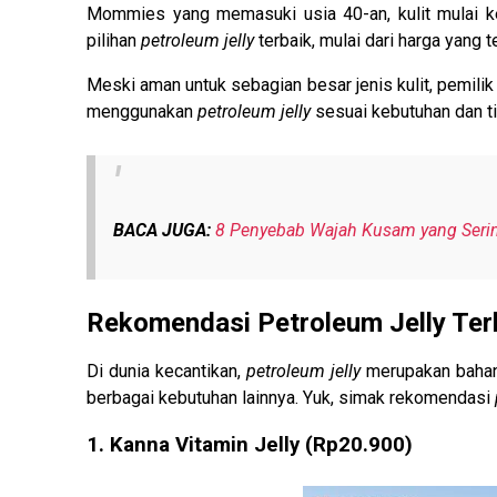
Mommies yang memasuki usia 40-an, kulit mulai keh
pilihan
petroleum jelly
terbaik, mulai dari harga yang 
Meski aman untuk sebagian besar jenis kulit, pemili
menggunakan
petroleum jelly
sesuai kebutuhan dan ti
BACA JUGA:
8 Penyebab Wajah Kusam yang Sering
Rekomendasi Petroleum Jelly Terba
Di dunia kecantikan,
petroleum jelly
merupakan bahan 
berbagai kebutuhan lainnya. Yuk, simak rekomendasi
1. Kanna Vitamin Jelly (Rp20.900)