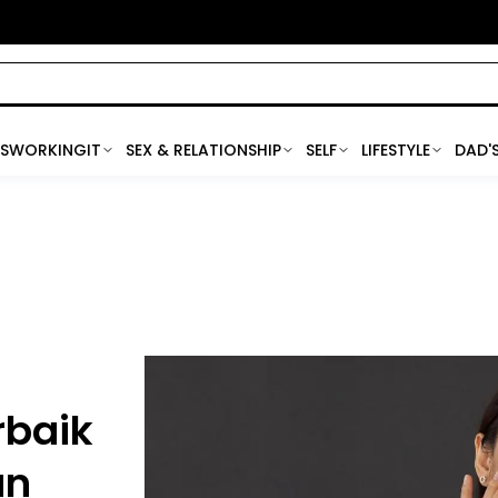
SWORKINGIT
SEX & RELATIONSHIP
SELF
LIFESTYLE
DAD'
rbaik
an