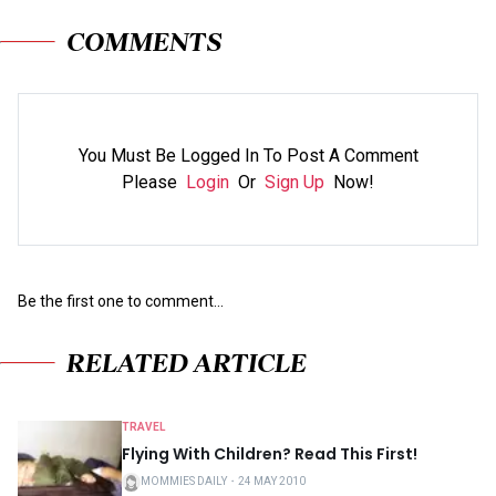
COMMENTS
You Must Be Logged In To Post A Comment
Please
Login
Or
Sign Up
Now!
Be the first one to comment...
RELATED ARTICLE
TRAVEL
Flying With Children? Read This First!
MOMMIES DAILY
・
24 MAY 2010