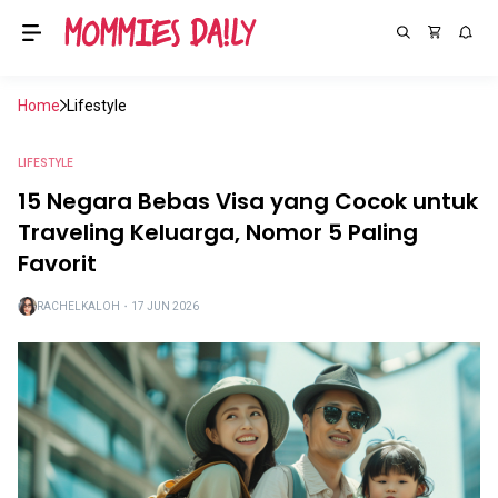
Home
Lifestyle
LIFESTYLE
15 Negara Bebas Visa yang Cocok untuk
Traveling Keluarga, Nomor 5 Paling
Favorit
RACHELKALOH
・
17 JUN 2026