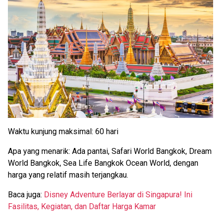
Waktu kunjung maksimal: 60 hari
Apa yang menarik: Ada pantai, Safari World Bangkok, Dream
World Bangkok, Sea Life Bangkok Ocean World, dengan
harga yang relatif masih terjangkau.
Baca juga:
Disney Adventure Berlayar di Singapura! Ini
Fasilitas, Kegiatan, dan Daftar Harga Kamar