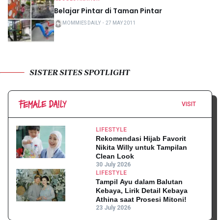
Belajar Pintar di Taman Pintar
MOMMIES DAILY
・
27 MAY 2011
SISTER SITES SPOTLIGHT
VISIT
LIFESTYLE
Rekomendasi Hijab Favorit
Nikita Willy untuk Tampilan
Clean Look
30 July 2026
LIFESTYLE
Tampil Ayu dalam Balutan
Kebaya, Lirik Detail Kebaya
Athina saat Prosesi Mitoni!
23 July 2026