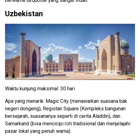
berwarna turquoise yang sangat indah.
Uzbekistan
Waktu kunjung maksimal: 30 hari
Apa yang menarik: Magic City (menawarkan suasana bak
negeri dongeng), Registan Square (Kompleks bangunan
bersejarah, suasananya seperti di cerita Aladdin), dan
Samarkand (bisa mencicipi roti tradisional dan menjelajahi
pasar lokal yang penuh warna).