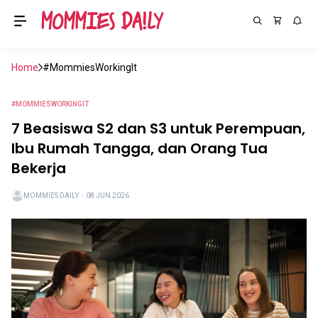
Home
#MommiesWorkingIt
#MOMMIESWORKINGIT
7 Beasiswa S2 dan S3 untuk Perempuan,
Ibu Rumah Tangga, dan Orang Tua
Bekerja
MOMMIES DAILY
・
08 JUN 2026