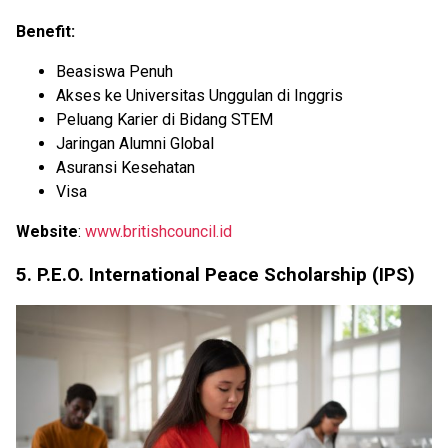
Benefit:
Beasiswa Penuh
Akses ke Universitas Unggulan di Inggris
Peluang Karier di Bidang STEM
Jaringan Alumni Global
Asuransi Kesehatan
Visa
Website
:
www.britishcouncil.id
5. P.E.O. International Peace Scholarship (IPS)