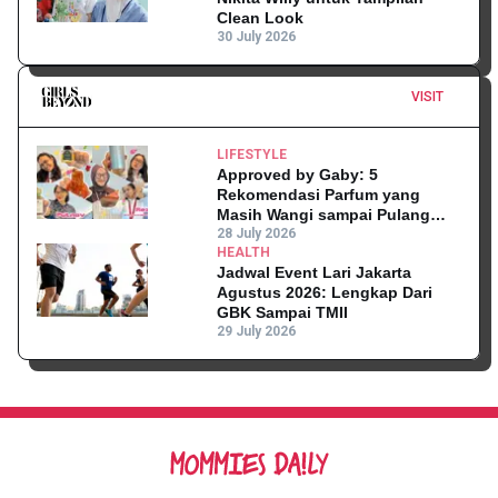
Clean Look
30 July 2026
VISIT
LIFESTYLE
Approved by Gaby: 5
Rekomendasi Parfum yang
Masih Wangi sampai Pulang
Kantor
28 July 2026
HEALTH
Jadwal Event Lari Jakarta
Agustus 2026: Lengkap Dari
GBK Sampai TMII
29 July 2026