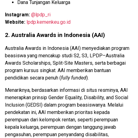
Dana Tunjangan Keluarga
Instagram:
@lpdp_ri
Website:
lpdp.kemenkeu.go.id
2. Australia Awards in Indonesia (AAI)
Australia Awards in Indonesia (AAI) menyediakan program
beasiswa yang mencakup studi S2, S3, LPDP–Australia
Awards Scholarships, Split-Site Masters, serta berbagai
program kursus singkat. AAI memberikan bantuan
pendidikan secara penuh (
fully funded
).
Menariknya, berdasarkan informasi di situs resminya, AAI
menerapkan prinsip Gender Equality, Disability, and Social
Inclusion (GEDSI) dalam program beasiswanya. Melalui
pendekatan ini, AAI memberikan prioritas kepada
perempuan dari kelompok rentan, seperti perempuan
kepala keluarga, perempuan dengan tanggung jawab
pengasuhan, perempuan penyandang disabilitas,