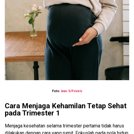
Foto:
Ivan S/Pexels
Cara Menjaga Kehamilan Tetap Sehat
pada Trimester 1
Menjaga kesehatan selama trimester pertama tidak harus
dilakukan dengan cara yang rumit. Fokuslah pada pola hidup