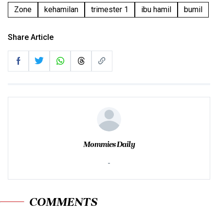
Zone
kehamilan
trimester 1
ibu hamil
bumil
Share Article
Mommies Daily
-
COMMENTS