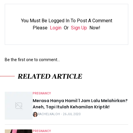
You Must Be Logged In To Post A Comment
Please
Login
Or
Sign Up
Now!
Be the first one to comment...
RELATED ARTICLE
PREGNANCY
Merasa Hanya Hamil 1 Jam Lalu Melahirkan?
Aneh, Tapi Itulah Kehamilan Kriptik!
RACHELKALOH
・
26 JUL 2020
PREGNANCY