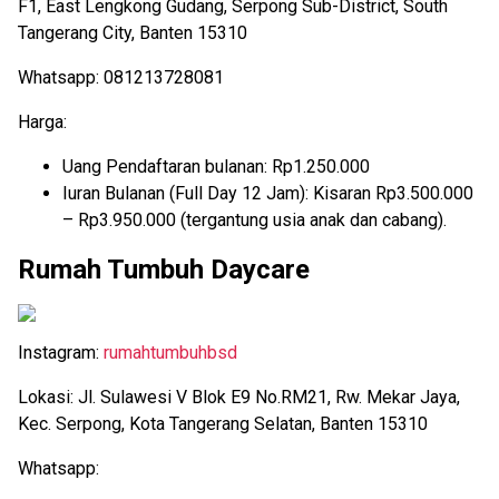
F1, East Lengkong Gudang, Serpong Sub-District, South
Tangerang City, Banten 15310
Whatsapp: 081213728081
Harga:
Uang Pendaftaran bulanan: Rp1.250.000
Iuran Bulanan (Full Day 12 Jam): Kisaran Rp3.500.000
– Rp3.950.000 (tergantung usia anak dan cabang).
Rumah Tumbuh Daycare
Instagram:
rumahtumbuhbsd
Lokasi: Jl. Sulawesi V Blok E9 No.RM21, Rw. Mekar Jaya,
Kec. Serpong, Kota Tangerang Selatan, Banten 15310
Whatsapp: