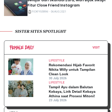
Belajar dari Skandal Zara, Mari Bijak Sikapi
Fitur Close Friend Instagram
FICKY YUSRINI
・
06 AUG 2021
SISTER SITES SPOTLIGHT
VISIT
LIFESTYLE
Rekomendasi Hijab Favorit
Nikita Willy untuk Tampilan
Clean Look
30 July 2026
LIFESTYLE
Tampil Ayu dalam Balutan
Kebaya, Lirik Detail Kebaya
Athina saat Prosesi Mitoni!
23 July 2026