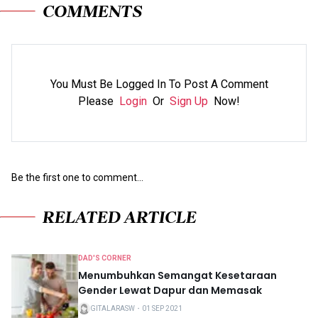
COMMENTS
You Must Be Logged In To Post A Comment
Please
Login
Or
Sign Up
Now!
Be the first one to comment...
RELATED ARTICLE
DAD'S CORNER
Menumbuhkan Semangat Kesetaraan
Gender Lewat Dapur dan Memasak
GITALARASW
・
01 SEP 2021