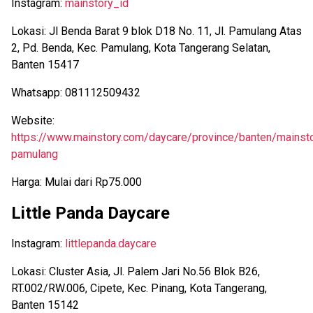
Instagram:
mainstory_id
Lokasi: Jl Benda Barat 9 blok D18 No. 11, Jl. Pamulang Atas
2, Pd. Benda, Kec. Pamulang, Kota Tangerang Selatan,
Banten 15417
Whatsapp: 081112509432
Website:
https://www.mainstory.com/daycare/province/banten/mainst
pamulang
Harga: Mulai dari Rp75.000
Little Panda Daycare
Instagram:
littlepanda.daycare
Lokasi: Cluster Asia, Jl. Palem Jari No.56 Blok B26,
RT.002/RW.006, Cipete, Kec. Pinang, Kota Tangerang,
Banten 15142