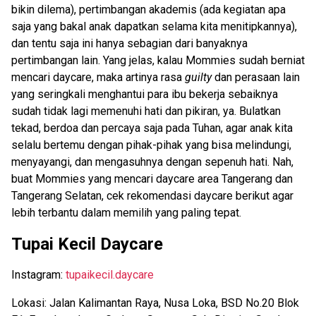
bikin dilema), pertimbangan akademis (ada kegiatan apa
saja yang bakal anak dapatkan selama kita menitipkannya),
dan tentu saja ini hanya sebagian dari banyaknya
pertimbangan lain. Yang jelas, kalau Mommies sudah berniat
mencari daycare, maka artinya rasa
guilty
dan perasaan lain
yang seringkali menghantui para ibu bekerja sebaiknya
sudah tidak lagi memenuhi hati dan pikiran, ya. Bulatkan
tekad, berdoa dan percaya saja pada Tuhan, agar anak kita
selalu bertemu dengan pihak-pihak yang bisa melindungi,
menyayangi, dan mengasuhnya dengan sepenuh hati. Nah,
buat Mommies yang mencari daycare area Tangerang dan
Tangerang Selatan, cek rekomendasi daycare berikut agar
lebih terbantu dalam memilih yang paling tepat.
Tupai Kecil Daycare
Instagram:
tupaikecil.daycare
Lokasi: Jalan Kalimantan Raya, Nusa Loka, BSD No.20 Blok