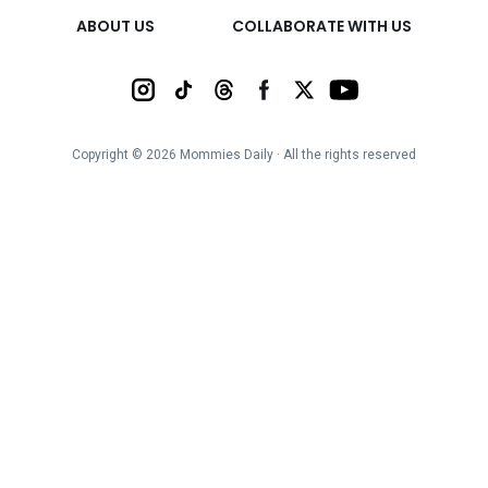
ABOUT US
COLLABORATE WITH US
Copyright ©
2026
Mommies Daily ∙ All the rights reserved