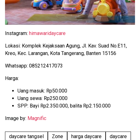
Instagram:
himawaridaycare
Lokasi: Komplek Kejaksaan Agung, Jl. Kav. Suad No.E11,
Kreo, Kec. Larangan, Kota Tangerang, Banten 15156
Whatsapp: 085212417073
Harga:
Uang masuk: Rp50.000
Uang sewa: Rp250.000
SPP: Bayi Rp2.350.000, balita Rp2.150.000
Image by:
Magnific
daycare tangsel
Zone
harga daycare
daycare