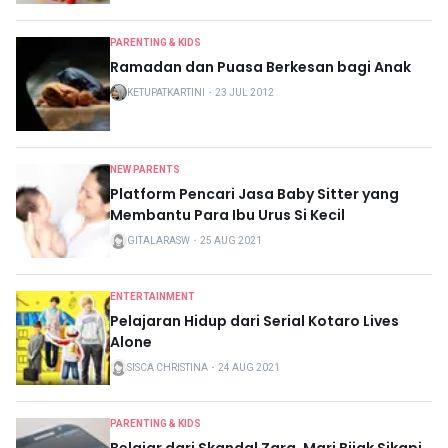
PARENTING & KIDS
Ramadan dan Puasa Berkesan bagi Anak
KETUPATKARTINI
・
23 JUL 2012
NEW PARENTS
Platform Pencari Jasa Baby Sitter yang
Membantu Para Ibu Urus Si Kecil
GITALARASW
・
25 AUG 2021
ENTERTAINMENT
Pelajaran Hidup dari Serial Kotaro Lives
Alone
SISCA CHRISTINA
・
24 AUG 2021
PARENTING & KIDS