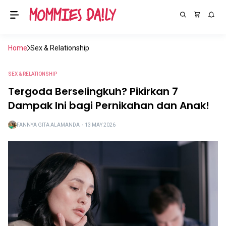
Home
Sex & Relationship
SEX & RELATIONSHIP
Tergoda Berselingkuh? Pikirkan 7
Dampak Ini bagi Pernikahan dan Anak!
FANNYA GITA ALAMANDA
・
13 MAY 2026