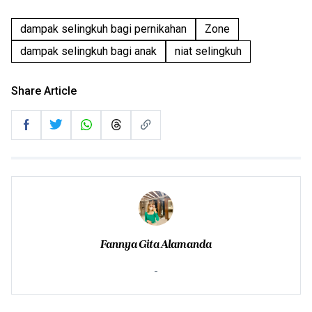
dampak selingkuh bagi pernikahan
Zone
dampak selingkuh bagi anak
niat selingkuh
Share Article
Fannya Gita Alamanda
-