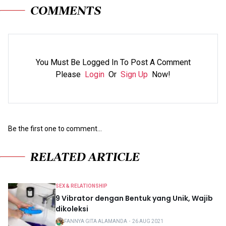
COMMENTS
You Must Be Logged In To Post A Comment
Please
Login
Or
Sign Up
Now!
Be the first one to comment...
RELATED ARTICLE
SEX & RELATIONSHIP
9 Vibrator dengan Bentuk yang Unik, Wajib
dikoleksi
FANNYA GITA ALAMANDA
・
26 AUG 2021