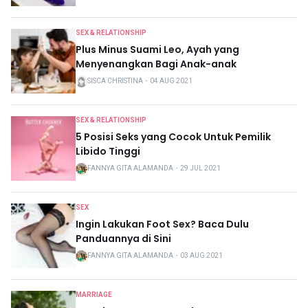
SEX & RELATIONSHIP
Plus Minus Suami Leo, Ayah yang
Menyenangkan Bagi Anak-anak
SISCA CHRISTINA
・
04 AUG 2021
SEX & RELATIONSHIP
5 Posisi Seks yang Cocok Untuk Pemilik
Libido Tinggi
FANNYA GITA ALAMANDA
・
29 JUL 2021
SEX
Ingin Lakukan Foot Sex? Baca Dulu
Panduannya di Sini
FANNYA GITA ALAMANDA
・
03 AUG 2021
MARRIAGE