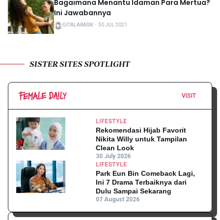
Bagaimana Menantu Idaman Para Mertua?
Ini Jawabannya
GITALARASW
・
30 JUL 2021
SISTER SITES SPOTLIGHT
VISIT
LIFESTYLE
Rekomendasi Hijab Favorit
Nikita Willy untuk Tampilan
Clean Look
30 July 2026
LIFESTYLE
Park Eun Bin Comeback Lagi,
Ini 7 Drama Terbaiknya dari
Dulu Sampai Sekarang
07 August 2026