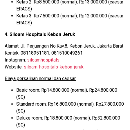
Kelas 2: Rp8.500.000 (normal), Rp13.000.000 (caesar
ERACS)
Kelas 3: Rp7.500.000 (normal), Rp12.000.000 (caesar
ERACS)
4. Siloam Hospitals Kebon Jeruk
Alamat: Jl. Perjuangan No.Kav.8, Kebon Jeruk, Jakarta Barat
Kontak: 08118951181, 081510049261
Instagram:
siloamhospitals
Website:
siloam-hospitals-kebon-jeruk
Biaya persalinan normal dan caesar
Basic room: Rp14.800.000 (normal), Rp24.800.000
(SC)
Standard room: Rp16.800.000 (normal), Rp27.800.000
(SC)
Deluxe room: Rp18.800.000 (normal), Rp32.800.000
(SC)