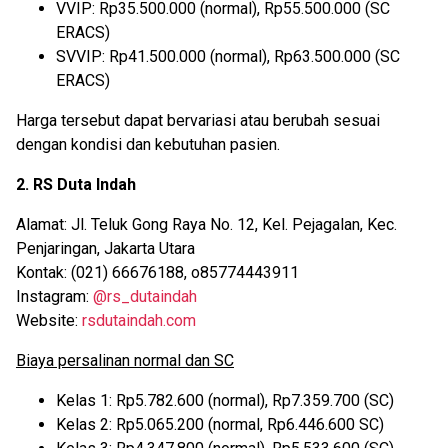
VVIP: Rp35.500.000 (normal), Rp55.500.000 (SC
ERACS)
SVVIP: Rp41.500.000 (normal), Rp63.500.000 (SC
ERACS)
Harga tersebut dapat bervariasi atau berubah sesuai
dengan kondisi dan kebutuhan pasien.
2. RS Duta Indah
Alamat: Jl. Teluk Gong Raya No. 12, Kel. Pejagalan, Kec.
Penjaringan, Jakarta Utara
Kontak: (021) 66676188, o85774443911
Instagram:
@rs_dutaindah
Website:
rsdutaindah.com
Biaya persalinan normal dan SC
Kelas 1: Rp5.782.600 (normal), Rp7.359.700 (SC)
Kelas 2: Rp5.065.200 (normal, Rp6.446.600 SC)