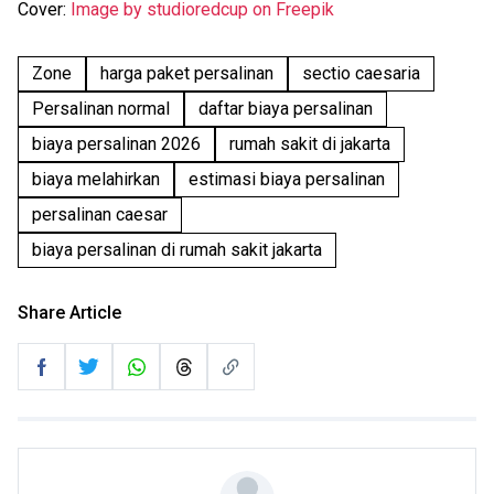
Cover:
Image by studioredcup on Freepik
Zone
harga paket persalinan
sectio caesaria
Persalinan normal
daftar biaya persalinan
biaya persalinan 2026
rumah sakit di jakarta
biaya melahirkan
estimasi biaya persalinan
persalinan caesar
biaya persalinan di rumah sakit jakarta
Share Article