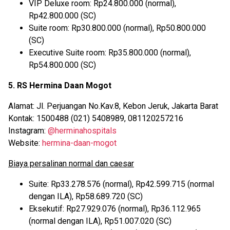
VIP Deluxe room: Rp24.800.000 (normal),
Rp42.800.000 (SC)
Suite room: Rp30.800.000 (normal), Rp50.800.000
(SC)
Executive Suite room: Rp35.800.000 (normal),
Rp54.800.000 (SC)
5. RS Hermina Daan Mogot
Alamat: Jl. Perjuangan No.Kav.8, Kebon Jeruk, Jakarta Barat
Kontak: 1500488 (021) 5408989, 081120257216
Instagram:
@herminahospitals
Website:
hermina-daan-mogot
Biaya persalinan normal dan caesar
Suite: Rp33.278.576 (normal), Rp42.599.715 (normal
dengan ILA), Rp58.689.720 (SC)
Eksekutif: Rp27.929.076 (normal), Rp36.112.965
(normal dengan ILA), Rp51.007.020 (SC)