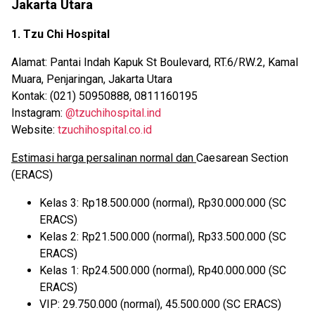
Jakarta Utara
1. Tzu Chi Hospital
Alamat: Pantai Indah Kapuk St Boulevard, RT.6/RW.2, Kamal
Muara, Penjaringan, Jakarta Utara
Kontak: (021) 50950888, 0811160195
Instagram:
@tzuchihospital.ind
Website:
tzuchihospital.co.id
Estimasi harga persalinan normal dan
Caesarean Section
(ERACS)
Kelas 3: Rp18.500.000 (normal), Rp30.000.000 (SC
ERACS)
Kelas 2: Rp21.500.000 (normal), Rp33.500.000 (SC
ERACS)
Kelas 1: Rp24.500.000 (normal), Rp40.000.000 (SC
ERACS)
VIP: 29.750.000 (normal), 45.500.000 (SC ERACS)