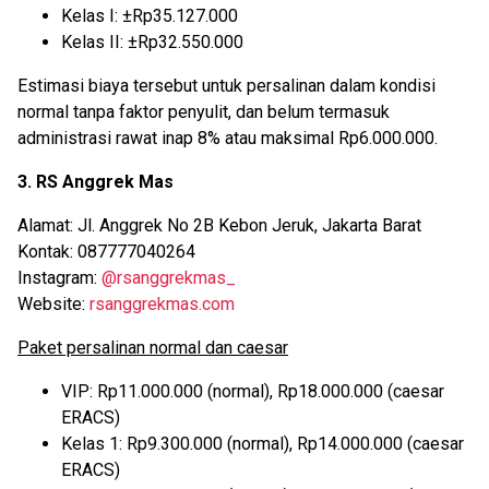
Kelas I: ±Rp35.127.000
Kelas II: ±Rp32.550.000
Estimasi biaya tersebut untuk persalinan dalam kondisi
normal tanpa faktor penyulit, dan belum termasuk
administrasi rawat inap 8% atau maksimal Rp6.000.000.
3. RS Anggrek Mas
Alamat: Jl. Anggrek No 2B Kebon Jeruk, Jakarta Barat
Kontak: 087777040264
Instagram:
@rsanggrekmas_
Website:
rsanggrekmas.com
Paket persalinan normal dan caesar
VIP: Rp11.000.000 (normal), Rp18.000.000 (caesar
ERACS)
Kelas 1: Rp9.300.000 (normal), Rp14.000.000 (caesar
ERACS)