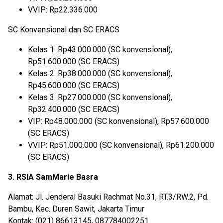
VVIP: Rp22.336.000
SC Konvensional dan SC ERACS
Kelas 1: Rp43.000.000 (SC konvensional),
Rp51.600.000 (SC ERACS)
Kelas 2: Rp38.000.000 (SC konvensional),
Rp45.600.000 (SC ERACS)
Kelas 3: Rp27.000.000 (SC konvensional),
Rp32.400.000 (SC ERACS)
VIP: Rp48.000.000 (SC konvensional), Rp57.600.000
(SC ERACS)
VVIP: Rp51.000.000 (SC konvensional), Rp61.200.000
(SC ERACS)
3. RSIA SamMarie Basra
Alamat: Jl. Jenderal Basuki Rachmat No.31, RT.3/RW.2, Pd.
Bambu, Kec. Duren Sawit, Jakarta Timur
Kontak: (021) 86613145, 087784002251