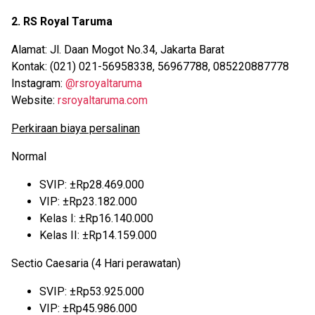
2. RS Royal Taruma
Alamat: Jl. Daan Mogot No.34, Jakarta Barat
Kontak: (021) 021-56958338, 56967788, 085220887778
Instagram:
@rsroyaltaruma
Website:
rsroyaltaruma.com
Perkiraan biaya persalinan
Normal
SVIP: ±Rp28.469.000
VIP: ±Rp23.182.000
Kelas I: ±Rp16.140.000
Kelas II: ±Rp14.159.000
Sectio Caesaria (4 Hari perawatan)
SVIP: ±Rp53.925.000
VIP: ±Rp45.986.000