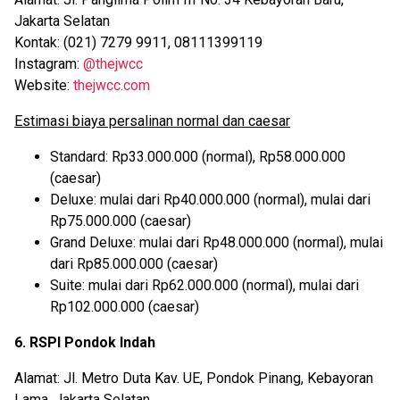
Jakarta Selatan
Kontak: (021) 7279 9911, 08111399119
Instagram:
@thejwcc
Website:
thejwcc.com
Estimasi biaya persalinan normal dan caesar
Standard: Rp33.000.000 (normal), Rp58.000.000
(caesar)
Deluxe: mulai dari Rp40.000.000 (normal), mulai dari
Rp75.000.000 (caesar)
Grand Deluxe: mulai dari Rp48.000.000 (normal), mulai
dari Rp85.000.000 (caesar)
Suite: mulai dari Rp62.000.000 (normal), mulai dari
Rp102.000.000 (caesar)
6. RSPI Pondok Indah
Alamat: Jl. Metro Duta Kav. UE, Pondok Pinang, Kebayoran
Lama, Jakarta Selatan