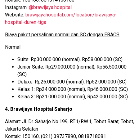
Instagram:
@brawijaya.hospital
Website:
brawijayahospital.com/location/brawijaya-
hospital-duren-tiga
Biaya paket persalinan normal dan SC dengan ERACS
Normal
Suite: Rp30.000.000 (normal), Rp58.000.000 (SC)
Junior Suite: Rp29.000.000 (normal), Rp56.500.000
(SC)
Deluxe: Rp26.000.000 (normal), Rp52.000.000 (SC)
Kelas 1: Rp24.000.000 (normal), Rp46.000.000 (SC)
Kelas 3: Rp21.000.000 (normal), Rp42.000.000 (SC)
4. Brawijaya Hospital Saharjo
Alamat: Jl. Dr. Saharjo No.199, RT.1/RW.1, Tebet Barat, Tebet,
Jakarta Selatan
Kontak: 150160, (021) 39737890, 0818718081