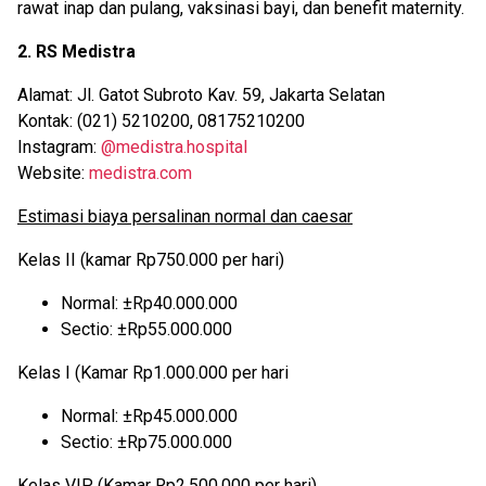
rawat inap dan pulang, vaksinasi bayi, dan benefit maternity.
2. RS Medistra
Alamat: Jl. Gatot Subroto Kav. 59, Jakarta Selatan
Kontak: (021) 5210200, 08175210200
Instagram:
@medistra.hospital
Website:
medistra.com
Estimasi biaya persalinan normal dan caesar
Kelas II (kamar Rp750.000 per hari)
Normal: ±Rp40.000.000
Sectio: ±Rp55.000.000
Kelas I (Kamar Rp1.000.000 per hari
Normal: ±Rp45.000.000
Sectio: ±Rp75.000.000
Kelas VIP (Kamar Rp2.500.000 per hari)