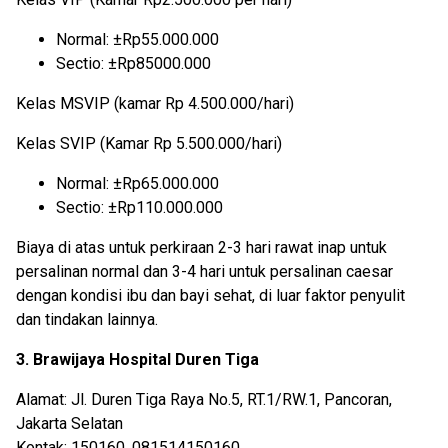
Normal: ±Rp55.000.000
Sectio: ±Rp85000.000
Kelas MSVIP (kamar Rp 4.500.000/hari)
Kelas SVIP (Kamar Rp 5.500.000/hari)
Normal: ±Rp65.000.000
Sectio: ±Rp110.000.000
Biaya di atas untuk perkiraan 2-3 hari rawat inap untuk
persalinan normal dan 3-4 hari untuk persalinan caesar
dengan kondisi ibu dan bayi sehat, di luar faktor penyulit
dan tindakan lainnya.
3. Brawijaya Hospital Duren Tiga
Alamat: Jl. Duren Tiga Raya No.5, RT.1/RW.1, Pancoran,
Jakarta Selatan
Kontak: 150160, 081514150160