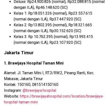
Deluxe: Rp24.900.826 (normal), Rp32.088.815 (normal
dengan ILA), Rp46.148.620 (SC)
Kelas 1: Rp18.051.326 (normal), Rp23 557.615
(normal dengan ILA), Rp37.447.920 (SC)
Kelas 2: Rp13.802.395 (normal), Rp18.321.665
(normal dengan ILA), Rp30.152.620 (SC)
Kelas 3: Rp 10.762.395 (normal), Rp13.993.415
(normal dengan ILA), Rp23.107.920 (SC)
Jakarta Timur
1. Brawijaya Hospital Taman Mini
Alamat: Jl. Taman Mini I, RT.3/RW.2, Pinang Ranti, Kec.
Makasar, Jakarta Timur
Kontak: 150160, 081514150160
Instagram:
@brawijaya.hospital
Website:
https://brawijayahospital.com/location/brawijaya-
hospital-taman-mini