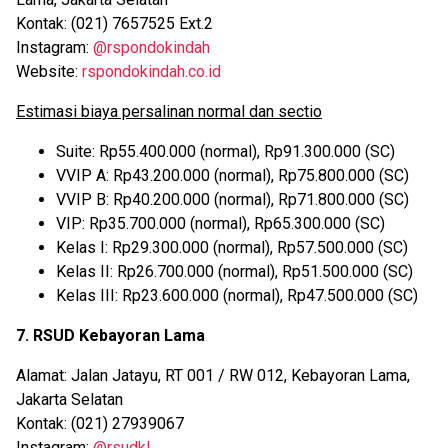
Kontak: (021) 7657525 Ext.2
Instagram:
@rspondokindah
Website:
rspondokindah.co.id
Estimasi biaya persalinan normal dan sectio
Suite: Rp55.400.000 (normal), Rp91.300.000 (SC)
VVIP A: Rp43.200.000 (normal), Rp75.800.000 (SC)
VVIP B: Rp40.200.000 (normal), Rp71.800.000 (SC)
VIP: Rp35.700.000 (normal), Rp65.300.000 (SC)
Kelas I: Rp29.300.000 (normal), Rp57.500.000 (SC)
Kelas II: Rp26.700.000 (normal), Rp51.500.000 (SC)
Kelas III: Rp23.600.000 (normal), Rp47.500.000 (SC)
7. RSUD Kebayoran Lama
Alamat: Jalan Jatayu, RT 001 / RW 012, Kebayoran Lama,
Jakarta Selatan
Kontak: (021) 27939067
Instagram:
@rsudkl