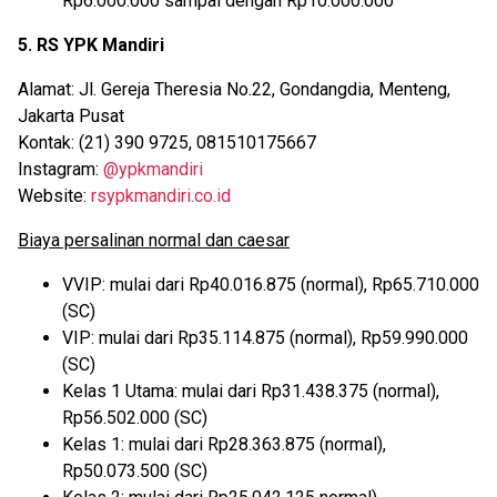
Rp6.000.000 sampai dengan Rp10.000.000
5. RS YPK Mandiri
Alamat: Jl. Gereja Theresia No.22, Gondangdia, Menteng,
Jakarta Pusat
Kontak: (21) 390 9725, 081510175667
Instagram:
@ypkmandiri
Website:
rsypkmandiri.co.id
Biaya persalinan normal dan caesar
VVIP: mulai dari Rp40.016.875 (normal), Rp65.710.000
(SC)
VIP: mulai dari Rp35.114.875 (normal), Rp59.990.000
(SC)
Kelas 1 Utama: mulai dari Rp31.438.375 (normal),
Rp56.502.000 (SC)
Kelas 1: mulai dari Rp28.363.875 (normal),
Rp50.073.500 (SC)