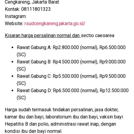
Cengkareng, Jakarta Barat
Kontak: 08111801323
Instagram:
Website:
rsudcengkareng.jakarta.go.id/
Kisaran harga persalinan normal dan
sectio caesarea
Rawat Gabung A: Rp2.800.000 (normal), Rp6.500.000
(SC)
Rawat Gabung B: Rp4.500.000 (normal), Rp9.000.000
(SC)
Rawat Gabung C: Rp5.500.000 (normal), Rp9.500.000
(SC)
Rawat Gabung D: Rp6.500.000 (normal), Rp12.500.000
(SC)
Harga sudah termasuk tindakan persalinan, jasa dokter,
kamar ibu dan bayi, laboratorium ibu dan bayi, vaksin bayi
Hepatitis B dan polio, administrasi rawat inap, dengan
kondisi ibu dan bayi normal.