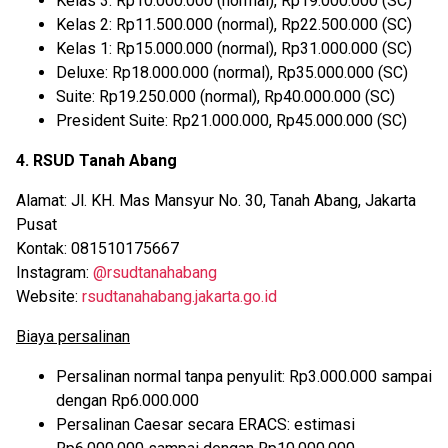
Kelas 3: Rp10.000.000 (normal), Rp19.000.000 (SC)
Kelas 2: Rp11.500.000 (normal), Rp22.500.000 (SC)
Kelas 1: Rp15.000.000 (normal), Rp31.000.000 (SC)
Deluxe: Rp18.000.000 (normal), Rp35.000.000 (SC)
Suite: Rp19.250.000 (normal), Rp40.000.000 (SC)
President Suite: Rp21.000.000, Rp45.000.000 (SC)
4. RSUD Tanah Abang
Alamat: Jl. KH. Mas Mansyur No. 30, Tanah Abang, Jakarta
Pusat
Kontak: 081510175667
Instagram:
@rsudtanahabang
Website:
rsudtanahabang.jakarta.go.id
Biaya persalinan
Persalinan normal tanpa penyulit: Rp3.000.000 sampai
dengan Rp6.000.000
Persalinan Caesar secara ERACS: estimasi