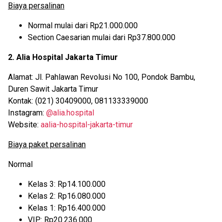
Biaya persalinan
Normal mulai dari Rp21.000.000
Section Caesarian mulai dari Rp37.800.000
2. Alia Hospital Jakarta Timur
Alamat: Jl. Pahlawan Revolusi No 100, Pondok Bambu,
Duren Sawit Jakarta Timur
Kontak: (021) 30409000, 081133339000
Instagram:
@alia.hospital
Website:
aalia-hospital-jakarta-timur
Biaya paket persalinan
Normal
Kelas 3: Rp14.100.000
Kelas 2: Rp16.080.000
Kelas 1: Rp16.400.000
VIP: Rp20.236.000