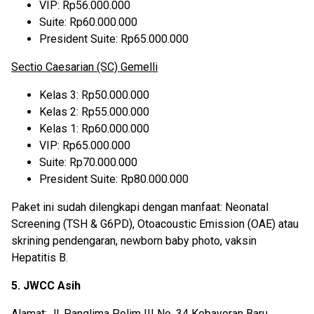
VIP: Rp56.000.000
Suite: Rp60.000.000
President Suite: Rp65.000.000
Sectio Caesarian (SC) Gemelli
Kelas 3: Rp50.000.000
Kelas 2: Rp55.000.000
Kelas 1: Rp60.000.000
VIP: Rp65.000.000
Suite: Rp70.000.000
President Suite: Rp80.000.000
Paket ini sudah dilengkapi dengan manfaat: Neonatal
Screening (TSH & G6PD), Otoacoustic Emission (OAE) atau
skrining pendengaran, newborn baby photo, vaksin
Hepatitis B.
5. JWCC Asih
Alamat: Jl. Panglima Polim III No. 34 Kebayoran Baru,